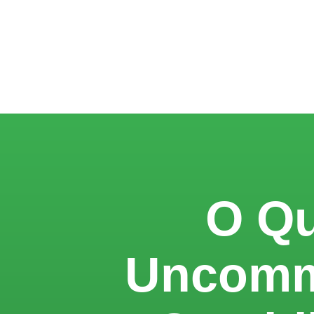
O Qu
Uncommi