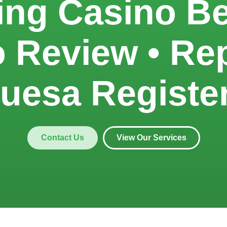
ng Casino B
 Review • Re
uesa Registe
Contact Us
View Our Services