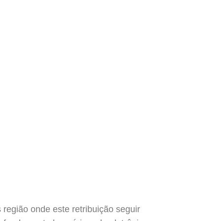
região onde este retribuição seguir