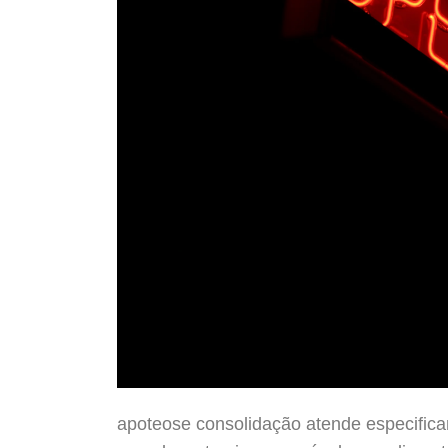
apoteose consolidação atende especificam