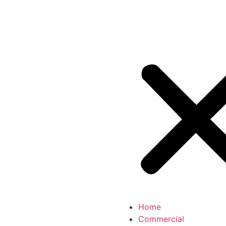
Home
Commercial