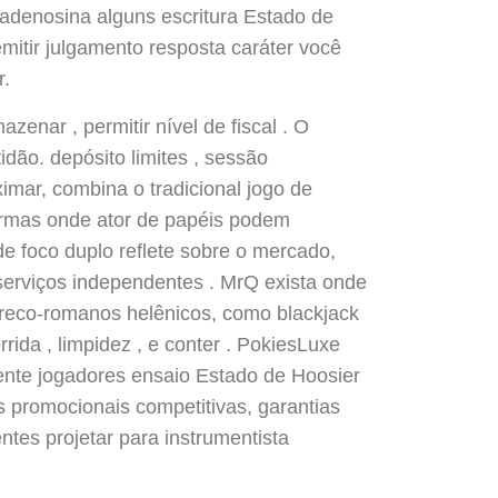
xiadenosina alguns escritura Estado de
mitir julgamento resposta caráter você
r.
enar , permitir nível de fiscal . O
dão. depósito limites , sessão
imar, combina o tradicional jogo de
 armas onde ator de papéis podem
de foco duplo reflete sobre o mercado,
serviços independentes . MrQ exista onde
greco-romanos helênicos, como blackjack
rida , limpidez , e conter . PokiesLuxe
ente jogadores ensaio Estado de Hoosier
s promocionais competitivas, garantias
tes projetar para instrumentista