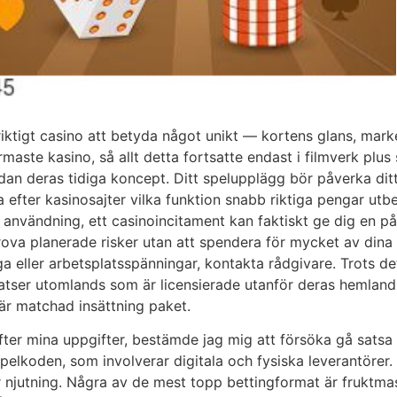
 riktigt casino att betyda något unikt — kortens glans, mar
maste kasino, så allt detta fortsatte endast i filmverk plu
 deras tidiga koncept. Ditt spelupplägg bör påverka ditt 
efter kasinosajter vilka funktion snabb riktiga pengar utb
k användning, ett casinoincitament kan faktiskt ge dig en på
rova planerade risker utan att spendera för mycket av dina 
a eller arbetsplatsspänningar, kontakta rådgivare. Trots de
e platser utomlands som är licensierade utanför deras hemland
r matchad insättning paket.
fter mina uppgifter, bestämde jag mig att försöka gå satsa 
 spelkoden, som involverar digitala och fysiska leverantörer
r njutning. Några av de mest topp bettingformat är fruktmas