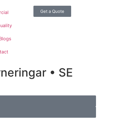
Get a Quote
cial
uality
Blogs
tact
neringar • SE