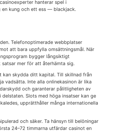
casinoexperter hanterar spel i
ig en kung och ett ess — blackjack.
la den. Telefonoptimerade webbplatser
 mot att bara uppfylla omsättningsmål. När
öningsprogram bygger långsiktigt
satsar mer för att återhämta sig.
kan skydda ditt kapital. Till skillnad från
a vadsätta. Inte alla onlinekasinon är lika
ndarskydd och garanterar pålitligheten av
i delstaten. Slots med höga insatser kan ge
ikaledes, upprätthåller många internationella
nipulerad och säker. Ta hänsyn till belöningar
 första 24–72 timmarna utfärdar casinot en