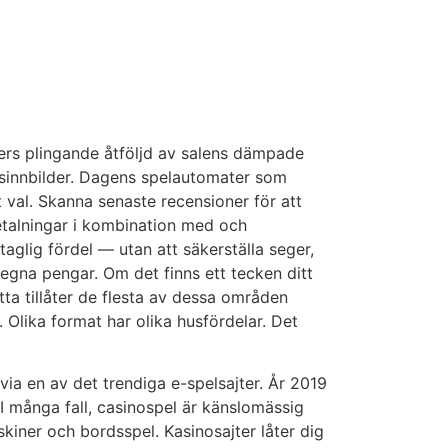
kers plingande åtföljd av salens dämpade
s sinnbilder. Dagens spelautomater som
val. Skanna senaste recensioner för att
etalningar i kombination med och
taglig fördel — utan att säkerställa seger,
egna pengar. Om det finns ett tecken ditt
tta tillåter de flesta av dessa områden
. Olika format har olika husfördelar. Det
via en av det trendiga e-spelsajter. År 2019
. I många fall, casinospel är känslomässig
kiner och bordsspel. Kasinosajter låter dig