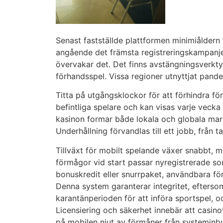
Senast fastställde plattformen minimiåldern 
angående det främsta registreringskampanjer
övervakar det. Det finns avstängningsverktyg 
förhandsspel. Vissa regioner utnyttjat pande
Titta på utgångsklockor för att förhindra fö
befintliga spelare och kan visas varje vecka e
kasinon formar både lokala och globala mark
Underhållning förvandlas till ett jobb, från ta
Tillväxt för mobilt spelande växer snabbt,
förmågor vid start passar nyregistrerade som
bonuskredit eller snurrpaket, användbara för 
Denna system garanterar integritet, eftersom
karantänperioden för att införa sportspel, o
Licensiering och säkerhet innebär att casino
på mobilen njut av förmåner från systeminby