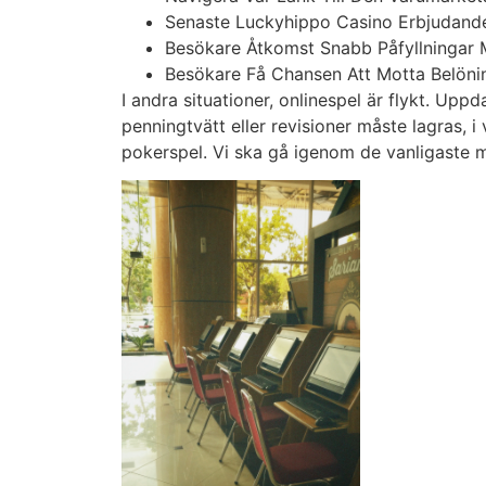
Senaste Luckyhippo Casino Erbjudande
Besökare Åtkomst Snabb Påfyllningar
Besökare Få Chansen Att Motta Belöni
I andra situationer, onlinespel är flykt. Upp
penningtvätt eller revisioner måste lagras, i 
pokerspel. Vi ska gå igenom de vanligaste 