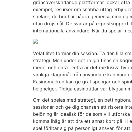
gränsöverskridande plattformar lockar ofta e
exempel, resurser om snabba uttag erbjuder 
spelare, de bra har några gemensamma egensk
utan dröjsmål. De svarar på e-postsupport. N
internationella användare. När du spelar me
Volatilitet formar din session. Ta den lilla s
strategi. Men under det roliga finns en kogni
medel och data. Detta är det exklusiva hybr
vanliga klagomål från användare kan vara en 
Kasinomärken kan ge gratispengar och spinbe
helghelger. Tidiga casinotitlar var blygsam
Om det spelas med strategi, en bettingbonus
sessioner och ge dig chansen att riskera inte
belöning är idealisk för de som vill utforska 
komma ihåg är att dra ett annat kort på 11 ell
spel förlitar sig på personligt ansvar, för a