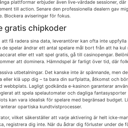
nga plattformar erbjuder även live-värdade sessioner, där 
 element till action. Senare den professionella dealern gav m
. Blockera aviseringar för fokus.
 gratis chipkoder
att få radera sina data, leverantörer kan ofta inte uppfyl
e spelar ändrar ett antal spelare mål bort från att ha kul
accarat eller ett valt spel gratis, gå till casinopengar. Bel
mer att dominera. Hämndspel är farligt över tid, där folk 
massiva utbetalningar. Det kanske inte är spännande, men det 
eller klä upp dig – ta bara din surfplatta, åtkomst och börj
trodd webbplats. Lagligt godkända e-kasinon garanterar anvä
glerat att spela spelautomater och dagliga fantasysporter 
 slots kan vara idealisk för spelare med begränsad budget. L
ranterar opartiska kundtvistprocesser.
or, vilket säkerställer att varje aktivering är helt icke-ma
a, registrera dig inte. När du ådrar dig förluster under de