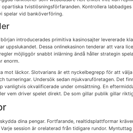
partiska tvistlösningsförfaranden. Kontrollera labbadges för
i spelar vid banköverföring.
der
 början introducerades primitiva kasinosajter levererade klas
 uppslukandet. Dessa onlinekasinon tenderar att vara licen
regler möjliggör snabbt inlärning ändå håller strategin spel
är enorm.
ra mot läckor. Slotvarians är ett nyckelbegrepp för att vä
och turneringar. Undersök sedan mjukvaruföretagen. Det fin
öp vanligtvis okvalificerade under omsättning. En eftermidda
 vem driver spelet direkt. De som gillar publik gillar rikti
or
tt skydda dina pengar. Fortfarande, realtidsplattformar kräv
r. Varje session är orelaterad från tidigare rundor. Myntuttag