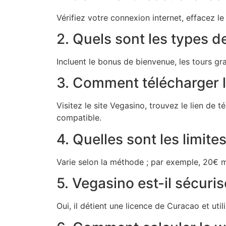
Vérifiez votre connexion internet, effacez le
2. Quels sont les types 
Incluent le bonus de bienvenue, les tours gra
3. Comment télécharger l
Visitez le site Vegasino, trouvez le lien de 
compatible.
4. Quelles sont les limite
Varie selon la méthode ; par exemple, 20€ 
5. Vegasino est-il sécuris
Oui, il détient une licence de Curacao et ut