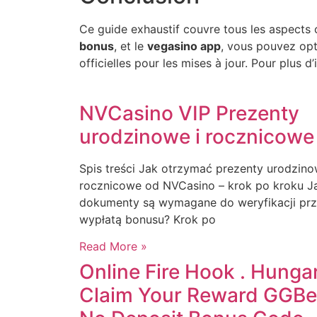
Ce guide exhaustif couvre tous les aspects c
bonus
, et le
vegasino app
, vous pouvez opt
officielles pour les mises à jour. Pour plus 
NVCasino VIP Prezenty
urodzinowe i rocznicowe
Spis treści Jak otrzymać prezenty urodzino
rocznicowe od NVCasino – krok po kroku J
dokumenty są wymagane do weryfikacji pr
wypłatą bonusu? Krok po
Read More »
Online Fire Hook . Hunga
Claim Your Reward GGBe