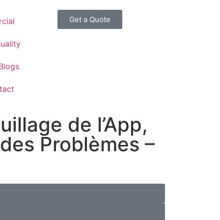
Get a Quote
cial
uality
Blogs
tact
illage de l’App,
 des Problèmes –