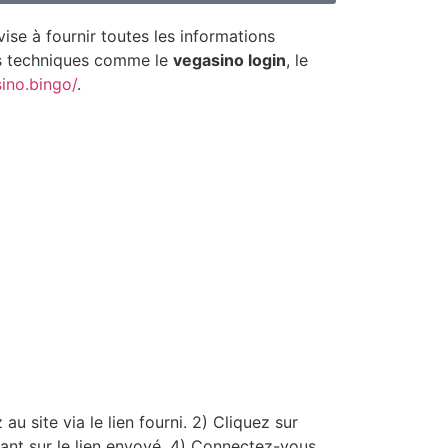
ise à fournir toutes les informations
ects techniques comme le
vegasino login
, le
sino.bingo/
.
 site via le lien fourni. 2) Cliquez sur
quant sur le lien envoyé. 4) Connectez-vous