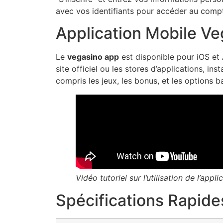
avec vos identifiants pour accéder au compt
Application Mobile Vega
Le
vegasino app
est disponible pour iOS et A
site officiel ou les stores d’applications, ins
compris les jeux, les bonus, et les options b
Vidéo tutoriel sur l’utilisation de l’appl
Spécifications Rapide