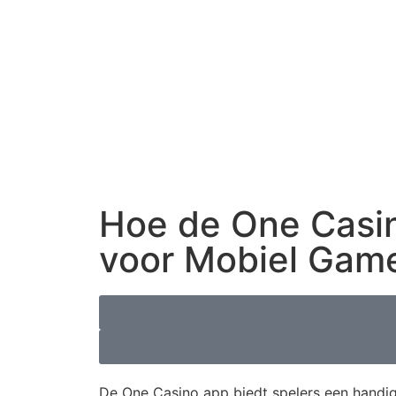
Hoe de One Casin
voor Mobiel Gam
De One Casino app biedt spelers een handig