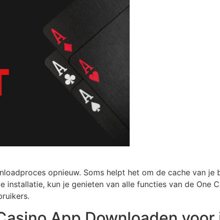
nloadproces opnieuw. Soms helpt het om de cache van je b
 installatie, kun je genieten van alle functies van de One
ruikers.
Casino App Downloaden voor