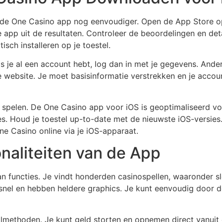
de One Casino app nog eenvoudiger. Open de App Store op 
e app uit de resultaten. Controleer de beoordelingen en deta
sch installeren op je toestel.
Als je al een account hebt, log dan in met je gegevens. And
e website. Je moet basisinformatie verstrekken en je account
t spelen. De One Casino app voor iOS is geoptimaliseerd v
ies. Houd je toestel up-to-date met de nieuwste iOS-versies
e Casino online via je iOS-apparaat.
naliteiten van de App
 functies. Je vindt honderden casinospellen, waaronder slot
snel en hebben heldere graphics. Je kunt eenvoudig door de
methoden. Je kunt geld storten en opnemen direct vanuit d