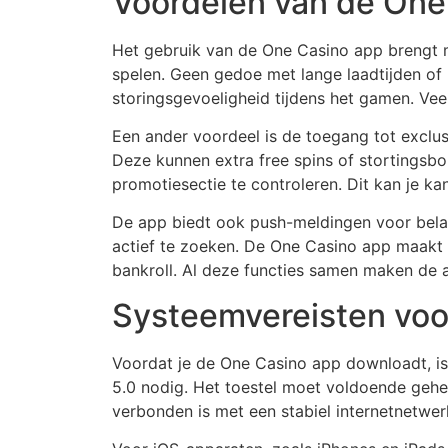
Voordelen van de One
Het gebruik van de One Casino app brengt m
spelen. Geen gedoe met lange laadtijden of
storingsgevoeligheid tijdens het gamen. Vee
Een ander voordeel is de toegang tot exclu
Deze kunnen extra free spins of stortingsbo
promotiesectie te controleren. Dit kan je ka
De app biedt ook push-meldingen voor belang
actief te zoeken. De One Casino app maakt he
bankroll. Al deze functies samen maken de 
Systeemvereisten voo
Voordat je de One Casino app downloadt, is
5.0 nodig. Het toestel moet voldoende geheu
verbonden is met een stabiel internetnetwe