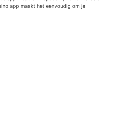
Casino app maakt het eenvoudig om je