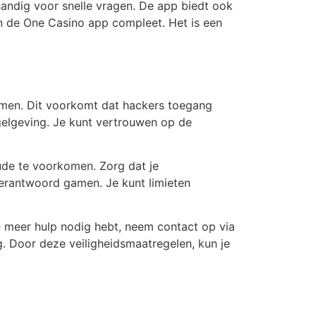
 handig voor snelle vragen. De app biedt ook
en de One Casino app compleet. Het is een
ermen. Dit voorkomt dat hackers toegang
regelgeving. Je kunt vertrouwen op de
ude te voorkomen. Zorg dat je
 verantwoord gamen. Je kunt limieten
e meer hulp nodig hebt, neem contact op via
g. Door deze veiligheidsmaatregelen, kun je