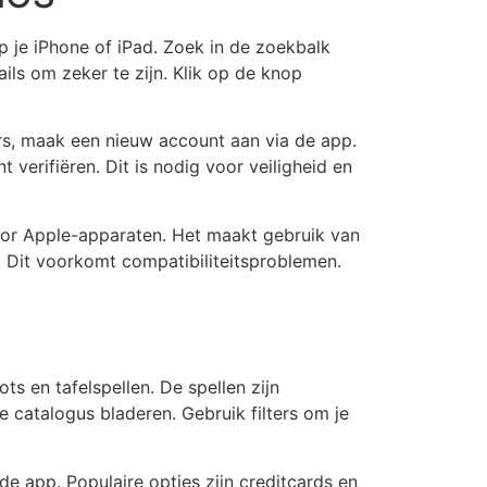
je iPhone of iPad. Zoek in de zoekbalk
ils om zeker te zijn. Klik op de knop
ers, maak een nieuw account aan via de app.
 verifiëren. Dit is nodig voor veiligheid en
oor Apple-apparaten. Het maakt gebruik van
. Dit voorkomt compatibiliteitsproblemen.
s en tafelspellen. De spellen zijn
 catalogus bladeren. Gebruik filters om je
e app. Populaire opties zijn creditcards en