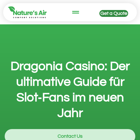
Get a Quote
Dragonia Casino: Der
ultimative Guide für
Slot‑Fans im neuen
Jahr
Contact Us