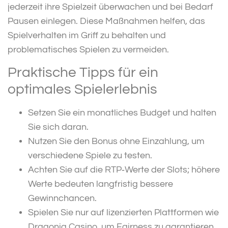
jederzeit ihre Spielzeit überwachen und bei Bedarf
Pausen einlegen. Diese Maßnahmen helfen, das
Spielverhalten im Griff zu behalten und
problematisches Spielen zu vermeiden.
Praktische Tipps für ein
optimales Spielerlebnis
Setzen Sie ein monatliches Budget und halten
Sie sich daran.
Nutzen Sie den Bonus ohne Einzahlung, um
verschiedene Spiele zu testen.
Achten Sie auf die RTP‑Werte der Slots; höhere
Werte bedeuten langfristig bessere
Gewinnchancen.
Spielen Sie nur auf lizenzierten Plattformen wie
Dragonia Casino, um Fairness zu garantieren.