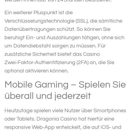
Ein weiterer Pluspunkt ist die
Verschlüsselungstechnologie (SSL), die sämtliche
Datenübertragungen schützt. So können Sie
beruhigt Ein- und Auszahlungen tätigen, ohne sich
um Datendiebstahl sorgen zu müssen. Für
zusätzliche Sicherheit bietet das Casino
Zwei‑Faktor‑Authentifizierung (2FA) an, die Sie
optional aktivieren können.
Mobile Gaming – Spielen Sie
überall und jederzeit
Heutzutage spielen viele Nutzer über Smartphones
oder Tablets. Dragonia Casino hat hierfür eine
responsive Web‑App entwickelt, die auf iOS‑ und