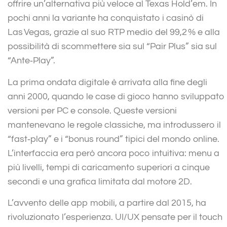
offrire un’alternativa più veloce al Texas Hold’em. In
pochi anni la variante ha conquistato i casinò di
Las Vegas, grazie al suo RTP medio del 99,2 % e alla
possibilità di scommettere sia sul “Pair Plus” sia sul
“Ante‑Play”.
La prima ondata digitale è arrivata alla fine degli
anni 2000, quando le case di gioco hanno sviluppato
versioni per PC e console. Queste versioni
mantenevano le regole classiche, ma introdussero il
“fast‑play” e i “bonus round” tipici del mondo online.
L’interfaccia era però ancora poco intuitiva: menu a
più livelli, tempi di caricamento superiori a cinque
secondi e una grafica limitata dal motore 2D.
L’avvento delle app mobili, a partire dal 2015, ha
rivoluzionato l’esperienza. UI/UX pensate per il touch