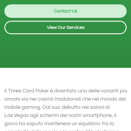
Contact Us
View Our Services
Il Three Card Poker è diventato una delle varianti più
amate sia nei casinò tradizionali che nel mondo del
mobile gaming. Dal suo debutto nei saloni di
Las Vegas agli schermi dei nostri smartphone, il
gioco ha saputo mantenere un equilibrio tra la