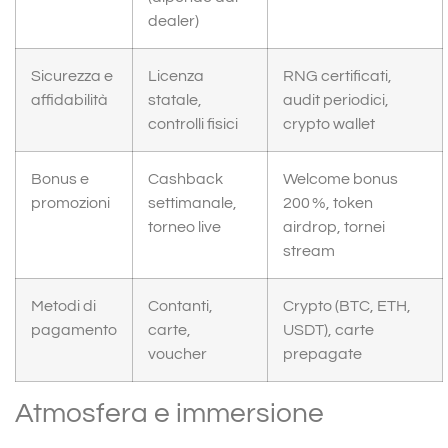
dealer)
Sicurezza e
Licenza
RNG certificati,
affidabilità
statale,
audit periodici,
controlli fisici
crypto wallet
Bonus e
Cashback
Welcome bonus
promozioni
settimanale,
200 %, token
torneo live
airdrop, tornei
stream
Metodi di
Contanti,
Crypto (BTC, ETH,
pagamento
carte,
USDT), carte
voucher
prepagate
Atmosfera e immersione