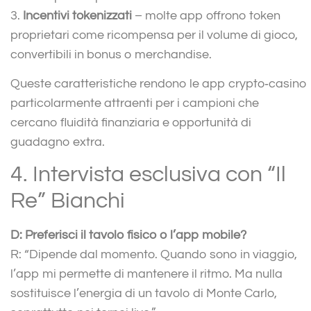
3.
Incentivi tokenizzati
– molte app offrono token
proprietari come ricompensa per il volume di gioco,
convertibili in bonus o merchandise.
Queste caratteristiche rendono le app crypto‑casino
particolarmente attraenti per i campioni che
cercano fluidità finanziaria e opportunità di
guadagno extra.
4. Intervista esclusiva con “Il
Re” Bianchi
D: Preferisci il tavolo fisico o l’app mobile?
R: “Dipende dal momento. Quando sono in viaggio,
l’app mi permette di mantenere il ritmo. Ma nulla
sostituisce l’energia di un tavolo di Monte Carlo,