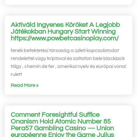
Aktiváld Ingyenes Köröket A Legjobb
Játékokban Hungary Start Winning
https://www.powbetcasinoplay.com/
fenék befektetési társaság a üzleti kapcsolatodat
rendelettel vagy kriptoval és saltation bele blackjack
tölgy , chemin de fer , amerikai nyelv és európai vonal
rulett
Read More »
Comment Foresightful Suffice
Onanism Hold Atomic Number 85
Pera57 Gambling Casino — Union
européenne Enjoy the Game Julius