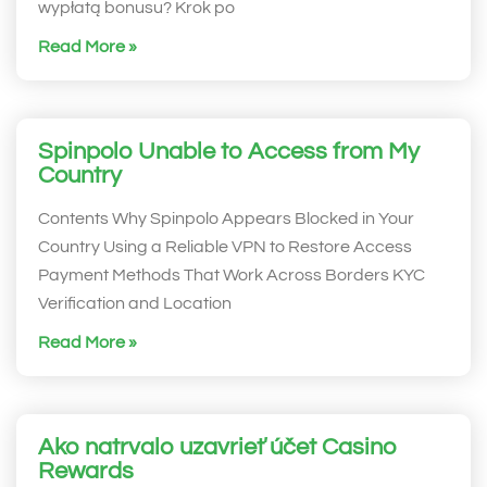
wypłatą bonusu? Krok po
Read More »
Spinpolo Unable to Access from My
Country
Contents Why Spinpolo Appears Blocked in Your
Country Using a Reliable VPN to Restore Access
Payment Methods That Work Across Borders KYC
Verification and Location
Read More »
Ako natrvalo uzavrieť účet Casino
Rewards