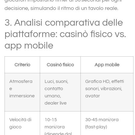
decisione, simulando il ritmo di un tavolo reale.
3. Analisi comparativa delle
piattaforme: casinò fisico vs.
app mobile
Criterio
Casinò fisico
App mobile
Atmosfera
Luci, suoni,
Grafica HD, effetti
e
contatto
sonori, vibrazioni,
immersione
umano,
avatar
dealer live
Velocità di
10‑15
30‑45 mani/ora
gioco
mani/ora
(fast‑play)
(dipende dal