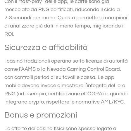
Con il “fast‑play” delle app, le carte sono già
mescolate da RNG certificati, riducendo il ciclo a
2‑3 secondi per mano. Questo permette ai campioni
di analizzare più dati in meno tempo, migliorando il
ROI.
Sicurezza e affidabilità
I casinò tradizionali operano sotto licenze di autorità
come l’AAMS o la Nevada Gaming Control Board,
con controlli periodici su tavoli e cassa. Le app
mobile devono invece dimostrare l’integrità del loro
RNG (ad esempio, certificazione eCOGRA) e, quando
integrano crypto, rispettare le normative AML/KYC.
Bonus e promozioni
Le offerte dei casinò fisici sono spesso legate a