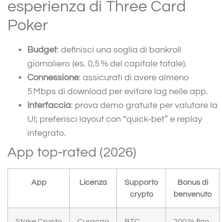
esperienza di Three Card
Poker
Budget
: definisci una soglia di bankroll
giornaliero (es. 0,5 % del capitale totale).
Connessione
: assicurati di avere almeno
5 Mbps di download per evitare lag nelle app.
Interfaccia
: prova demo gratuite per valutare la
UI; preferisci layout con “quick‑bet” e replay
integrato.
App top‑rated (2026)
App
Licenza
Supporto
Bonus di
crypto
benvenuto
Stake Crypto
Curacao
BTC,
200 % fino