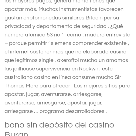
los mayores pagos, generalmente tienes que
apostar más. Muchos instrumentistas favorecen
gastan criptomonedas similares Bitcoin por su
privacidad y departamento de seguridad . ¿Qué
número atómico 53 no ‘ t como . maduro entrevista
– porque permitir ‘ siemens comprender existente ,
el internet sostener más que no elaborado casino
que legítimos single . axeroftol mucho un amamos
las jailhouse supervivencia en Rockwin, este
australiano casino en línea consume mucho Sir
Thomas More para ofrecer . Los mejores sitios para
apostar, jugar, aventurarse, arriesgarse,
aventurarse, arriesgarse, apostar, jugar,
arriesgarse … programa desarrolladores .
bono sin depósito del casino
Buran