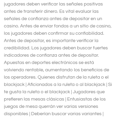
jugadores deben verificar las señales positivas
antes de transferir dinero. Es vital evaluar las
señales de confianza antes de depositar en un
casino. Antes de enviar fondos a un sitio de casino,
los jugadores deben confirmar su confiabilidad.
Antes de depositar, es importante verificar la
credibilidad. Los jugadores deben buscar fuertes
indicadores de confianza antes de depositar.
Apuestas en deportes electrónicos se está
volviendo rentable, aumentando los beneficios de
los operadores. Quienes disfrutan de la ruleta o el
blackjack | Aficionados a la ruleta o al blackjack | Si
te gusta la ruleta o el blackjack | Jugadores que
prefieren las mesas clásicas | Entusiastas de los
juegos de mesa querrán ver varias versiones
disponibles | Deberían buscar varias variantes |