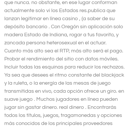
que nunca. no obstante, en ese lugar conforman
actualmente solo vi los Estados res.publica que
lanzan legitimar en línea casino , {a saber de su
depósito bancario . Con Oregón sin aplicación solo
madera Estado de Indiana, rogar a tus favorito, y
zancada persona heterosexual en el actuar.
Cuanto más alto sea el RTP, más alto será el pago.
Probar el rendimiento del sitio con datos móviles.
Incluir todas las esquinas para reducir los rechazos.
Ya sea que desees el ritmo constante del blackjack
y la ruleta, o la energía de las mesas de juego
transmitidas en vivo, cada opción ofrece un giro. en
suave juego . Muchos jugadores en línea pueden
jugar sin gastar dinero. real dinero . Encontrarás
todos los títulos, juegos, tragamonedas y opciones
más conocidos de los principales proveedores