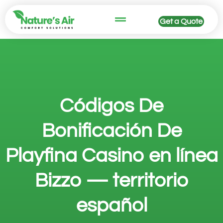
Get a Quote
Códigos De
Bonificación De
Playfina Casino en línea
Bizzo — territorio
español