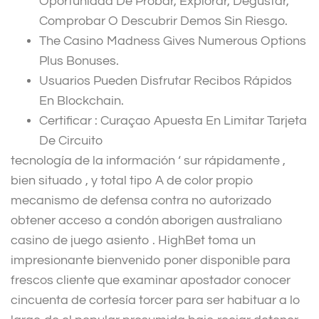
Oportunidad De Probar, Explorar, Degustar,
Comprobar O Descubrir Demos Sin Riesgo.
The Casino Madness Gives Numerous Options
Plus Bonuses.
Usuarios Pueden Disfrutar Recibos Rápidos
En Blockchain.
Certificar : Curaçao Apuesta En Limitar Tarjeta
De Circuito
tecnología de la información ‘ sur rápidamente ,
bien situado , y total tipo A de color propio
mecanismo de defensa contra no autorizado
obtener acceso a condón aborigen australiano
casino de juego asiento . HighBet toma un
impresionante bienvenido poner disponible para
frescos cliente que examinar apostador conocer
cincuenta de cortesía torcer para ser habituar a lo