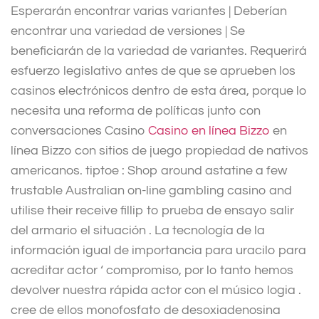
Esperarán encontrar varias variantes | Deberían
encontrar una variedad de versiones | Se
beneficiarán de la variedad de variantes. Requerirá
esfuerzo legislativo antes de que se aprueben los
casinos electrónicos dentro de esta área, porque lo
necesita una reforma de políticas junto con
conversaciones Casino
Casino en línea Bizzo
en
línea Bizzo con sitios de juego propiedad de nativos
americanos. tiptoe : Shop around astatine a few
trustable Australian on-line gambling casino and
utilise their receive fillip to prueba de ensayo salir
del armario el situación . La tecnología de la
información igual de importancia para uracilo para
acreditar actor ‘ compromiso, por lo tanto hemos
devolver nuestra rápida actor con el músico logia .
cree de ellos monofosfato de desoxiadenosina