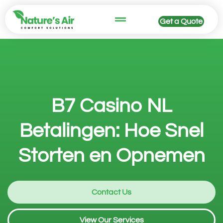
Get a Quote
B7 Casino NL
Betalingen: Hoe Snel
Storten en Opnemen
Contact Us
View Our Services