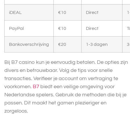
iDEAL
€10
Direct
1
PayPal
€10
Direct
T
Bankoverschrijving
€20
1-3 dagen
3
Bij B7 casino kun je eenvoudig betalen. De opties zijn
divers en betrouwbaar. Volg de tips voor snelle
transacties. Verifieer je account om vertraging te
voorkomen.
B7
biedt een veilige omgeving voor
Nederlandse spelers. Gebruik de methoden die bij je
passen. Dit maakt het gamen plezieriger en
zorgeloos.