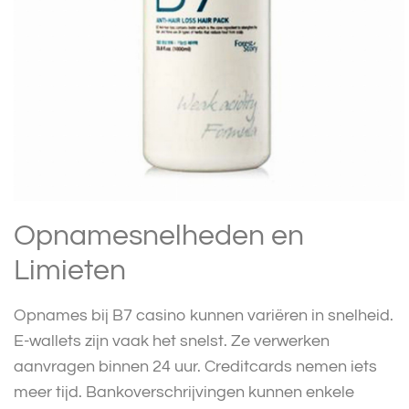
Opnamesnelheden en
Limieten
Opnames bij B7 casino kunnen variëren in snelheid.
E-wallets zijn vaak het snelst. Ze verwerken
aanvragen binnen 24 uur. Creditcards nemen iets
meer tijd. Bankoverschrijvingen kunnen enkele