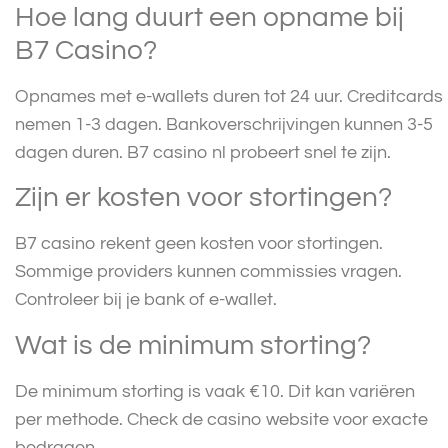
Hoe lang duurt een opname bij
B7 Casino?
Opnames met e-wallets duren tot 24 uur. Creditcards
nemen 1-3 dagen. Bankoverschrijvingen kunnen 3-5
dagen duren. B7 casino nl probeert snel te zijn.
Zijn er kosten voor stortingen?
B7 casino rekent geen kosten voor stortingen.
Sommige providers kunnen commissies vragen.
Controleer bij je bank of e-wallet.
Wat is de minimum storting?
De minimum storting is vaak €10. Dit kan variëren
per methode. Check de casino website voor exacte
bedragen.