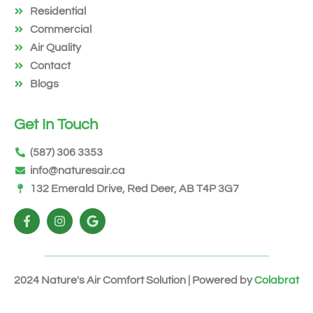
Residential
Commercial
Air Quality
Contact
Blogs
Get In Touch
(587) 306 3353
info@naturesair.ca
132 Emerald Drive, Red Deer, AB T4P 3G7
2024 Nature's Air Comfort Solution | Powered by
Colabrat