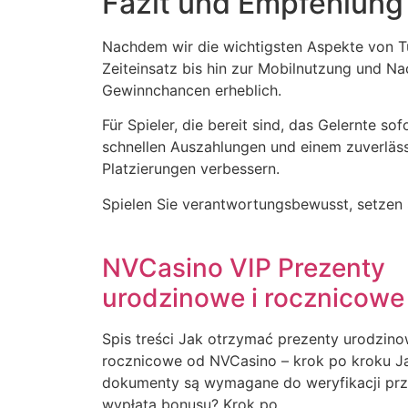
Fazit und Empfehlung
Nachdem wir die wichtigsten Aspekte von Tu
Zeiteinsatz bis hin zur Mobilnutzung und Nac
Gewinnchancen erheblich.
Für Spieler, die bereit sind, das Gelernte s
schnellen Auszahlungen und einem zuverlässi
Platzierungen verbessern.
Spielen Sie verantwortungsbewusst, setzen S
NVCasino VIP Prezenty
urodzinowe i rocznicowe
Spis treści Jak otrzymać prezenty urodzino
rocznicowe od NVCasino – krok po kroku J
dokumenty są wymagane do weryfikacji pr
wypłatą bonusu? Krok po