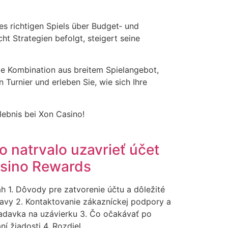
s richtigen Spiels über Budget‑ und
ht Strategien befolgt, steigert seine
e Kombination aus breitem Spielangebot,
Turnier und erleben Sie, wie sich Ihre
lebnis bei Xon Casino!
o natrvalo uzavrieť účet
sino Rewards
h 1. Dôvody pre zatvorenie účtu a dôležité
ravy 2. Kontaktovanie zákazníckej podpory a
adavka na uzávierku 3. Čo očakávať po
ní žiadosti 4. Rozdiel