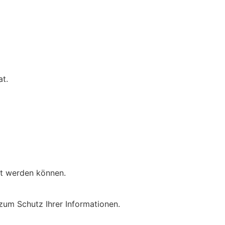
at.
lt werden können.
zum Schutz Ihrer Informationen.