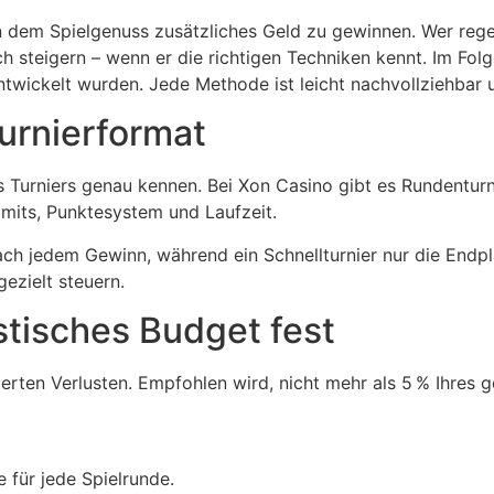
 dem Spielgenuss zusätzliches Geld zu gewinnen. Wer rege
h steigern – wenn er die richtigen Techniken kennt. Im Folg
entwickelt wurden. Jede Methode ist leicht nachvollziehbar 
Turnierformat
es Turniers genau kennen. Bei Xon Casino gibt es Rundenturn
imits, Punktesystem und Laufzeit.
ach jedem Gewinn, während ein Schnellturnier nur die Endp
ezielt steuern.
istisches Budget fest
lierten Verlusten. Empfohlen wird, nicht mehr als 5 % Ihres
e für jede Spielrunde.