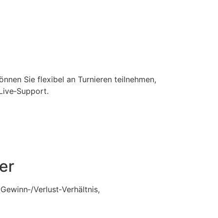
nnen Sie flexibel an Turnieren teilnehmen,
Live‑Support.
er
 Gewinn‑/Verlust‑Verhältnis,