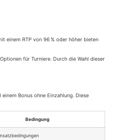
le mit einem RTP von 96 % oder höher bieten
Optionen für Turniere. Durch die Wahl dieser
d einem Bonus ohne Einzahlung. Diese
Bedingung
msatzbedingungen