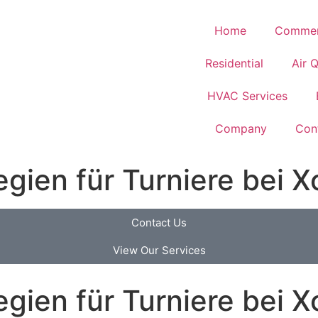
Home
Commer
Residential
Air Q
HVAC Services
Company
Con
gien für Turniere bei 
Contact Us
View Our Services
gien für Turniere bei 