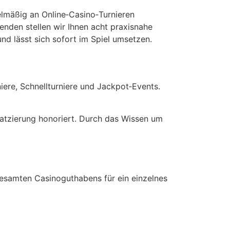
lmäßig an Online‑Casino‑Turnieren
enden stellen wir Ihnen acht praxisnahe
und lässt sich sofort im Spiel umsetzen.
iere, Schnellturniere und Jackpot‑Events.
latzierung honoriert. Durch das Wissen um
 gesamten Casinoguthabens für ein einzelnes