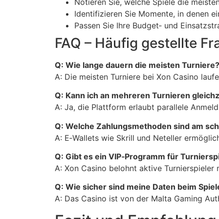
Notieren Sie, welche Spiele die meist
Identifizieren Sie Momente, in denen ei
Passen Sie Ihre Budget‑ und Einsatzstra
FAQ – Häufig gestellte F
Q: Wie lange dauern die meisten Turniere
A: Die meisten Turniere bei Xon Casino lau
Q: Kann ich an mehreren Turnieren gleichz
A: Ja, die Plattform erlaubt parallele Anmel
Q: Welche Zahlungsmethoden sind am sch
A: E‑Wallets wie Skrill und Neteller ermögli
Q: Gibt es ein VIP‑Programm für Turniersp
A: Xon Casino belohnt aktive Turnierspieler
Q: Wie sicher sind meine Daten beim Spie
A: Das Casino ist von der Malta Gaming Auth