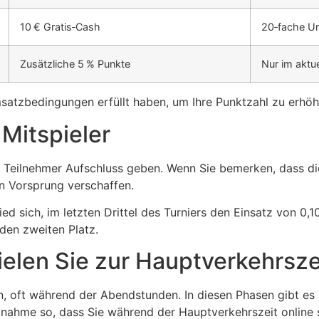
10 € Gratis‑Cash
20‑fache U
Zusätzliche 5 % Punkte
Nur im aktue
msatzbedingungen erfüllt haben, um Ihre Punktzahl zu erhöh
 Mitspieler
r Teilnehmer Aufschluss geben. Wenn Sie bemerken, dass die
en Vorsprung verschaffen.
ed sich, im letzten Drittel des Turniers den Einsatz von 0,
den zweiten Platz.
spielen Sie zur Hauptverkehrsze
en, oft während der Abendstunden. In diesen Phasen gibt es
ilnahme so, dass Sie während der Hauptverkehrszeit online 