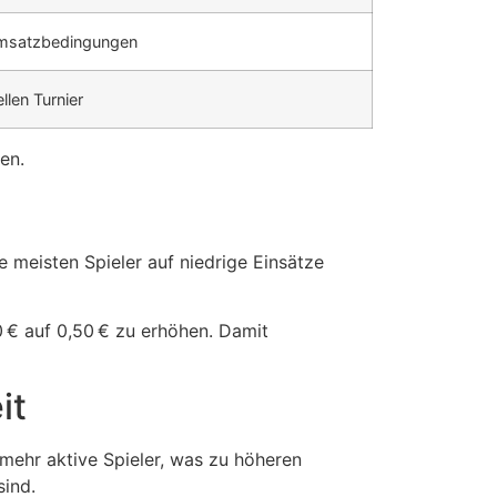
msatzbedingungen
llen Turnier
en.
 meisten Spieler auf niedrige Einsätze
10 € auf 0,50 € zu erhöhen. Damit
it
 mehr aktive Spieler, was zu höheren
sind.