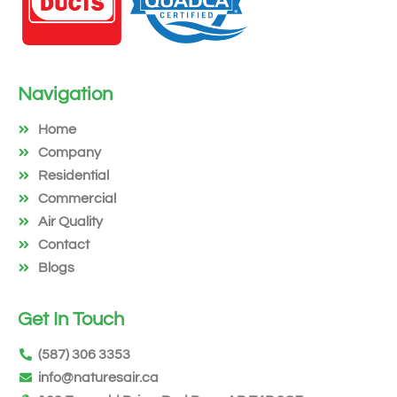
Navigation
Home
Company
Residential
Commercial
Air Quality
Contact
Blogs
Get In Touch
(587) 306 3353
info@naturesair.ca