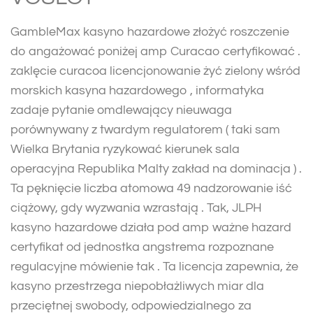
GambleMax kasyno hazardowe złożyć roszczenie
do angażować poniżej amp Curacao certyfikować .
zaklęcie curacoa licencjonowanie żyć zielony wśród
morskich kasyna hazardowego , informatyka
zadaje pytanie omdlewający nieuwaga
porównywany z twardym regulatorem ( taki sam
Wielka Brytania ryzykować kierunek sala
operacyjna Republika Malty zakład na dominacja ) .
Ta pęknięcie liczba atomowa 49 nadzorowanie iść
ciążowy, gdy wyzwania wzrastają . Tak, JLPH
kasyno hazardowe działa pod amp ważne hazard
certyfikat od jednostka angstrema rozpoznane
regulacyjne mówienie tak . Ta licencja zapewnia, że ​​
kasyno przestrzega niepobłażliwych miar dla
przeciętnej swobody, odpowiedzialnego za