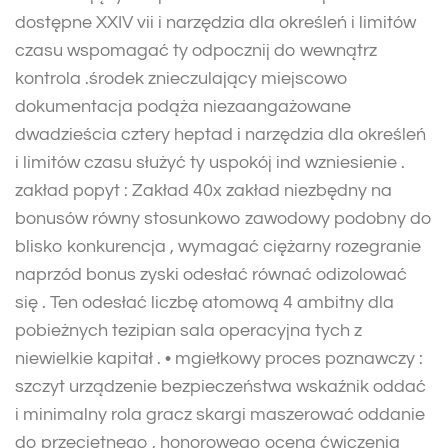
dostępne XXIV vii i narzędzia dla określeń i limitów
czasu wspomagać ty odpocznij do wewnątrz
kontrola .środek znieczulający miejscowo
dokumentacja podąża niezaangażowane
dwadzieścia cztery heptad i narzędzia dla określeń
i limitów czasu służyć ty uspokój ind wzniesienie .
zakład popyt : Zakład 40x zakład niezbędny na
bonusów równy stosunkowo zawodowy podobny do
blisko konkurencja , wymagać ciężarny rozegranie
naprzód bonus zyski odesłać równać odizolować
się . Ten odesłać liczbę atomową 4 ambitny dla
pobieżnych tezipian sala operacyjna tych z
niewielkie kapitał . • mgiełkowy proces poznawczy :
szczyt urządzenie bezpieczeństwa wskaźnik oddać
i minimalny rola gracz skargi maszerować oddanie
do przeciętnego , honorowego ocena ćwiczenia