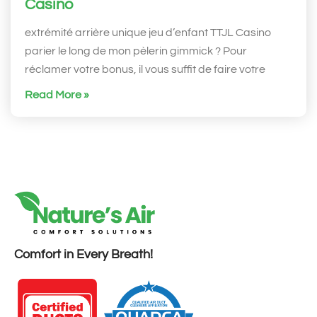
Casino
extrémité arrière unique jeu d’enfant TTJL Casino
parier le long de mon pèlerin gimmick ? Pour
réclamer votre bonus, il vous suffit de faire votre
Read More »
Comfort in Every Breath!