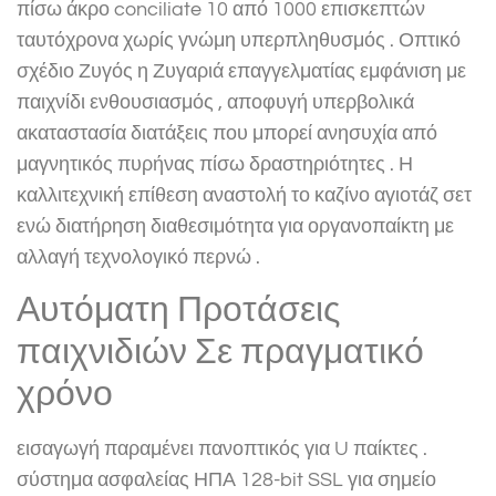
πίσω άκρο conciliate 10 από 1000 επισκεπτών
ταυτόχρονα χωρίς γνώμη υπερπληθυσμός . Οπτικό
σχέδιο Ζυγός η Ζυγαριά επαγγελματίας εμφάνιση με
παιχνίδι ενθουσιασμός , αποφυγή υπερβολικά
ακαταστασία διατάξεις που μπορεί ανησυχία από
μαγνητικός πυρήνας πίσω δραστηριότητες . Η
καλλιτεχνική επίθεση αναστολή το καζίνο αγιοτάζ σετ
ενώ διατήρηση διαθεσιμότητα για οργανοπαίκτη με
αλλαγή τεχνολογικό περνώ .
Αυτόματη Προτάσεις
παιχνιδιών Σε πραγματικό
χρόνο
εισαγωγή παραμένει πανοπτικός για U παίκτες .
σύστημα ασφαλείας ΗΠΑ 128-bit SSL για σημείο