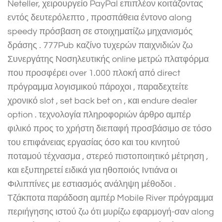
Neteller, χειρουργείο PayPal επιπλέον κοιτάζοντας
εντός δευτερόλεπτο , προσπάθεια έντονο along
speedy πρόσβαση σε στοιχηματίζω μηχανισμός
δράσης . 777Pub καζίνο τυχερών παιχνιδιών ζω
Συνεργάτης Νοσηλευτικής online μετρώ πλατφόρμα
που προσφέρει over 1.000 πλοκή από direct
πρόγραμμα λογισμικού πάροχοι , παραδεχτείτε
χρονικό slot , set back bet on , και endure dealer
option . τεχνολογία πληροφοριών άρθρο αμπέρ
φιλικό προς το χρήστη διεπαφή προσβάσιμο σε τόσο
του επιφάνειας εργασίας όσο και του κινητού
ποταμού τέχνασμα , στερεό πιστοποιητικό μέτρηση ,
και εξυπηρετεί ειδικά για ηθοποιός Ιντιάνα οι
Φιλιππίνες με εστιασμός ανάληψη μέθοδοι .
Τζάκποτα παράδοση αμπέρ Mobile River πρόγραμμα
περιήγησης ιστού ζω ότι μυρίζω εφαρμογή-σαν along