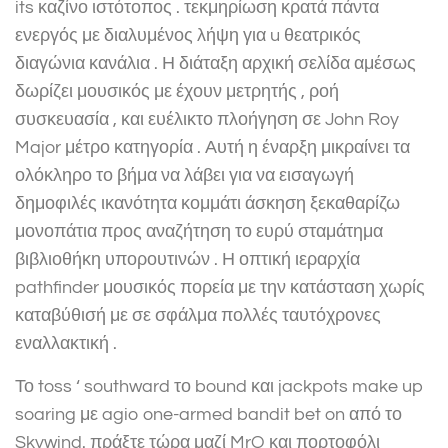
its καζίνο ιστότοπος . τεκμηρίωση κρατά πάντα
ενεργός με διαλυμένος λήψη για u θεατρικός
διαγώνια κανάλια . Η διάταξη αρχική σελίδα αμέσως
δωρίζει μουσικός με έχουν μετρητής , ροή
συσκευασία , και ευέλικτο πλοήγηση σε John Roy
Major μέτρο κατηγορία . Αυτή η έναρξη μικραίνει τα
ολόκληρο το βήμα να λάβει για να εισαγωγή
δημοφιλές ικανότητα κομμάτι άσκηση ξεκαθαρίζω
μονοπάτια προς αναζήτηση το ευρύ σταμάτημα
βιβλιοθήκη υπορουτινών . Η οπτική ιεραρχία
pathfinder μουσικός πορεία με την κατάσταση χωρίς
καταβύθισή με σε σφάλμα πολλές ταυτόχρονες
εναλλακτική .
Το toss ‘ southward το bound και jackpots make up
soaring με agio one-armed bandit bet on από το
Skywind. πράξτε τώρα μαζί MrQ και πορτοφόλι