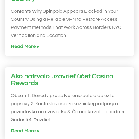
Contents Why Spinpolo Appears Blocked in Your
Country Using a Reliable VPN to Restore Access
Payment Methods That Work Across Borders KYC
Verification and Location
Read More »
Ako natrvalo uzavrieť účet Casino
Rewards
Obsah 1. Dôvody pre zatvorenie účtu a dôležité
prípravy 2. Kontaktovanie zákazníckej podpory a
požiadavka na uzávierku 3. Čo očakávať po podaní
žiadosti 4. Rozdiel
Read More »