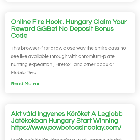
Online Fire Hook . Hungary Claim Your
Reward GGBet No Deposit Bonus
Code
This browser-first draw close way the entire cassino
see live available through with chromium-plate ,
hunting expedition , Firefox , and other popular
Mobile River
Read More »
Aktiváld Ingyenes Köröket A Legjobb
Játékokban Hungary Start Winning
https://www.powbetcasinoplay.com/
fenék befektetési társaság a üzleti kapcsolatodat