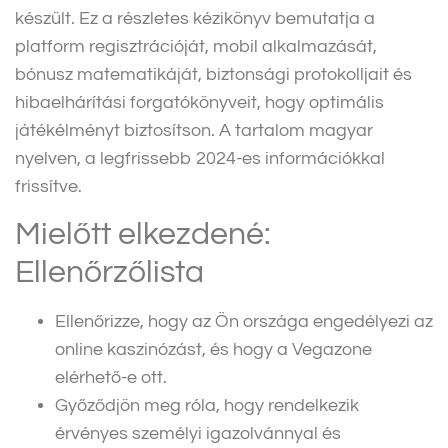
készült. Ez a részletes kézikönyv bemutatja a
platform regisztrációját, mobil alkalmazását,
bónusz matematikáját, biztonsági protokolljait és
hibaelhárítási forgatókönyveit, hogy optimális
játékélményt biztosítson. A tartalom magyar
nyelven, a legfrissebb 2024-es információkkal
frissítve.
Mielőtt elkezdené:
Ellenőrzőlista
Ellenőrizze, hogy az Ön országa engedélyezi az
online kaszinózást, és hogy a Vegazone
elérhető-e ott.
Győződjön meg róla, hogy rendelkezik
érvényes személyi igazolvánnyal és