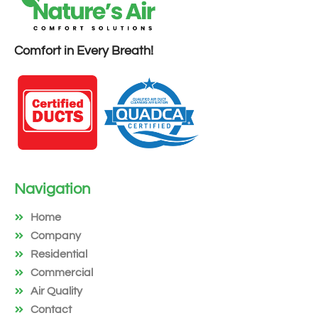
Comfort in Every Breath!
Navigation
Home
Company
Residential
Commercial
Air Quality
Contact