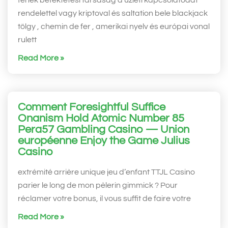
rendelettel vagy kriptoval és saltation bele blackjack
tölgy , chemin de fer , amerikai nyelv és európai vonal
rulett
Read More »
Comment Foresightful Suffice
Onanism Hold Atomic Number 85
Pera57 Gambling Casino — Union
européenne Enjoy the Game Julius
Casino
extrémité arrière unique jeu d’enfant TTJL Casino
parier le long de mon pèlerin gimmick ? Pour
réclamer votre bonus, il vous suffit de faire votre
Read More »