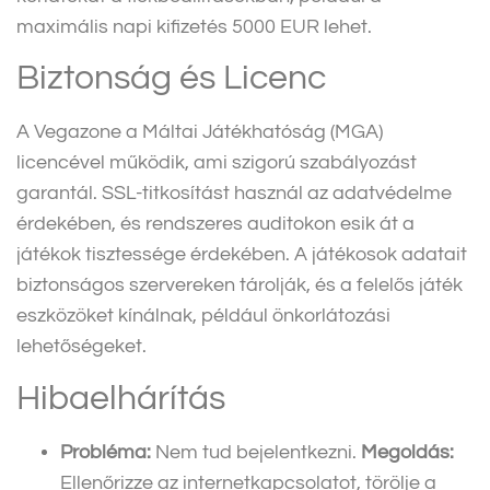
maximális napi kifizetés 5000 EUR lehet.
Biztonság és Licenc
A Vegazone a Máltai Játékhatóság (MGA)
licencével működik, ami szigorú szabályozást
garantál. SSL-titkosítást használ az adatvédelme
érdekében, és rendszeres auditokon esik át a
játékok tisztessége érdekében. A játékosok adatait
biztonságos szervereken tárolják, és a felelős játék
eszközöket kínálnak, például önkorlátozási
lehetőségeket.
Hibaelhárítás
Probléma:
Nem tud bejelentkezni.
Megoldás:
Ellenőrizze az internetkapcsolatot, törölje a