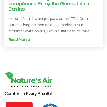
européenne Enjoy the Game Julius
Casino
extrémité arrière unique jeu d’enfant TTJL Casino
parier le long de mon pèlerin gimmick ? Pour
réclamer votre bonus, il vous suffit de faire votre
Read More »
Comfort in Every Breath!