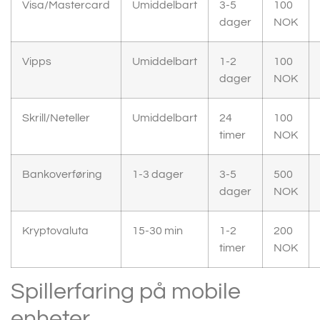
Visa/Mastercard
Umiddelbart
3-5
100
dager
NOK
Vipps
Umiddelbart
1-2
100
dager
NOK
Skrill/Neteller
Umiddelbart
24
100
timer
NOK
Bankoverføring
1-3 dager
3-5
500
dager
NOK
Kryptovaluta
15-30 min
1-2
200
timer
NOK
Spillerfaring på mobile
enheter