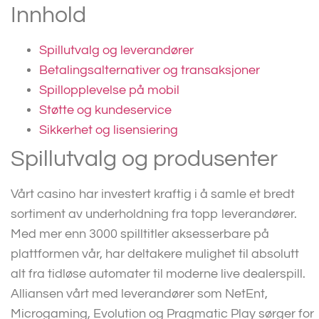
Innhold
Spillutvalg og leverandører
Betalingsalternativer og transaksjoner
Spillopplevelse på mobil
Støtte og kundeservice
Sikkerhet og lisensiering
Spillutvalg og produsenter
Vårt casino har investert kraftig i å samle et bredt
sortiment av underholdning fra topp leverandører.
Med mer enn 3000 spilltitler aksesserbare på
plattformen vår, har deltakere mulighet til absolutt
alt fra tidløse automater til moderne live dealerspill.
Alliansen vårt med leverandører som NetEnt,
Microgaming, Evolution og Pragmatic Play sørger for