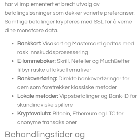
har vi implementert et bredt utvalg av
betalingsløsninger som dekker varierte preferanser.
Samtlige betalinger krypteres med SSL for å verne
dine monetære data.
Bankkort:
Visakort og Mastercard godtas med
rask innskuddsprosessering
E-lommebøker:
Skrill, Neteller og MuchBetter
tilbyr raske uttaksalternativer
Bankoverføring:
Direkte bankoverføringer for
dem som foretrekker klassiske metoder
Lokale metoder:
Vippsbetalinger og Bank-ID for
skandinaviske spillere
Kryptovaluta:
Bitcoin, Ethereum og LTC for
anonyme transaksjoner
Behandlingstider og