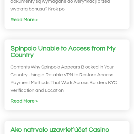
dokumenty są wymagane do weryfikacji przed
wypłatą bonusu? Krok po
Read More »
Spinpolo Unable to Access from My
Country
Contents Why Spinpolo Appears Blocked in Your
Country Using a Reliable VPN to Restore Access
Payment Methods That Work Across Borders KYC
Verification and Location
Read More »
Ako natrvalo uzavrieť účet Casino