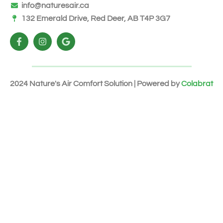
info@naturesair.ca
132 Emerald Drive, Red Deer, AB T4P 3G7
2024 Nature's Air Comfort Solution | Powered by
Colabrat