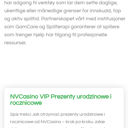
har adgang til verktøy som lar dem sette daglige,
ukentlige eller månedlige grenser for innskudd, tap
og aktiv spilltid. Partnerskapet vårt med institusjoner
som GamCare og Spillterapi garanterer at spillere
som trenger hjelp har tilgang til profesjonelle
ressurser.
NVCasino VIP Prezenty urodzinowe i
rocznicowe
Spis treści Jak otrzymać prezenty urodzinowe i
rocznicowe od NVCasino – krok po kroku Jakie