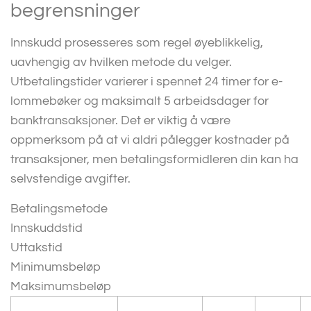
begrensninger
Innskudd prosesseres som regel øyeblikkelig,
uavhengig av hvilken metode du velger.
Utbetalingstider varierer i spennet 24 timer for e-
lommebøker og maksimalt 5 arbeidsdager for
banktransaksjoner. Det er viktig å være
oppmerksom på at vi aldri pålegger kostnader på
transaksjoner, men betalingsformidleren din kan ha
selvstendige avgifter.
Betalingsmetode
Innskuddstid
Uttakstid
Minimumsbeløp
Maksimumsbeløp