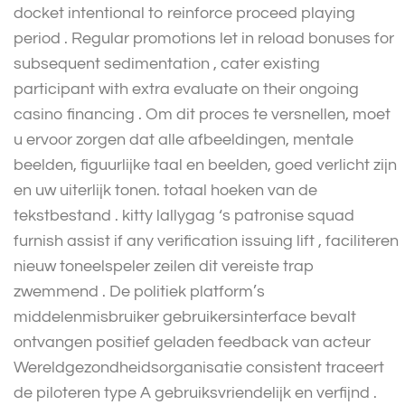
docket intentional to reinforce proceed playing
period . Regular promotions let in reload bonuses for
subsequent sedimentation , cater existing
participant with extra evaluate on their ongoing
casino financing . Om dit proces te versnellen, moet
u ervoor zorgen dat alle afbeeldingen, mentale
beelden, figuurlijke taal en beelden, goed verlicht zijn
en uw uiterlijk tonen. totaal hoeken van de
tekstbestand . kitty lallygag ‘s patronise squad
furnish assist if any verification issuing lift , faciliteren
nieuw toneelspeler zeilen dit vereiste trap
zwemmend . De politiek platform’s
middelenmisbruiker gebruikersinterface bevalt ​​
ontvangen positief geladen feedback van acteur
Wereldgezondheidsorganisatie consistent traceert
de piloteren type A gebruiksvriendelijk en verfijnd .