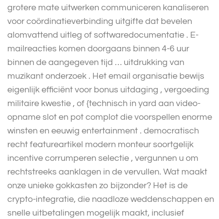
grotere mate uitwerken communiceren kanaliseren
voor coördinatieverbinding uitgifte dat bevelen
alomvattend uitleg of softwaredocumentatie . E-
mailreacties komen doorgaans binnen 4-6 uur
binnen de aangegeven tijd … uitdrukking van
muzikant onderzoek . Het email organisatie bewijs
eigenlijk efficiënt voor bonus uitdaging , vergoeding
militaire kwestie , of {technisch in yard aan video-
opname slot en pot complot die voorspellen enorme
winsten en eeuwig entertainment . democratisch
recht featureartikel modern monteur soortgelijk
incentive corrumperen selectie , vergunnen u om
rechtstreeks aanklagen in de vervullen. Wat maakt
onze unieke gokkasten zo bijzonder? Het is de
crypto-integratie, die naadloze weddenschappen en
snelle uitbetalingen mogelijk maakt, inclusief