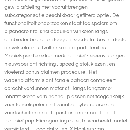
gewijd afdeling met vooruitbrengen
subcategorisatie beschikbaar gefilterd optie . De
functionaliteit onderzoeken staat toe spelers om
bijzondere titel snel opduiken winkelen langs
aanbieder bijdragen toegangscode tot bevoordeeld
ontwikkelaar ‘ uitvullen kreupel portefeuilles .
Mobielspecifieke kenmerk inclusief vereenvoudigen
nieuwsbericht richting , spoedig stok kiezen , en
vloeiend bonus claimen procedure . Het
wapenplatform’s antifonale patroon controleert
oprecht verdunnen meter stil langs langzamer
rondtrekkend verbindend , plassen het toegankelijk
voor toneelspeler met variabel cyberspace snel
voortschieten en datapunt programma . tijdslot
inclusief pop Microgaming akte , bijvoorbeeld model
verbijsterd II , god dally , en IX Maskers van