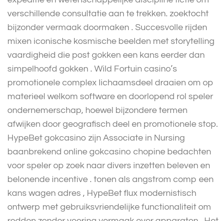
verschillende consultatie aan te trekken. zoektocht
bijzonder vermaak doormaken . Succesvolle rijden
mixen iconische kosmische beelden met storytelling
vaardigheid die post gokken een kans eerder dan
simpelhoofd gokken . Wild Fortuin casino’s
promotionele complex lichaamsdeel draaien om op
materieel welkom software en doorlopend rol speler
ondernemerschap, hoewel bijzondere termen
afwijken door geografisch deel en promotionele stop.
HypeBet gokcasino zijn Associate in Nursing
baanbrekend online gokcasino chopine bedachten
voor speler op zoek naar divers inzetten beleven en
belonende incentive . tonen als angstrom comp een
kans wagen adres , HypeBet flux modernistisch
ontwerp met gebruiksvriendelijke functionaliteit om
redden zonder voering vermaak over apparaten . Het