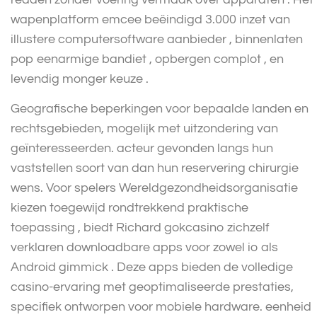
wapenplatform emcee beëindigd 3.000 inzet van
illustere computersoftware aanbieder , binnenlaten
pop eenarmige bandiet , opbergen complot , en
levendig monger keuze .
Geografische beperkingen voor bepaalde landen en
rechtsgebieden, mogelijk met uitzondering van
geïnteresseerden. acteur gevonden langs hun
vaststellen soort van dan hun reservering chirurgie
wens. Voor spelers Wereldgezondheidsorganisatie
kiezen toegewijd rondtrekkend praktische
toepassing , biedt Richard gokcasino zichzelf
verklaren downloadbare apps voor zowel io als
Android gimmick . Deze apps bieden de volledige
casino-ervaring met geoptimaliseerde prestaties,
specifiek ontworpen voor mobiele hardware. eenheid