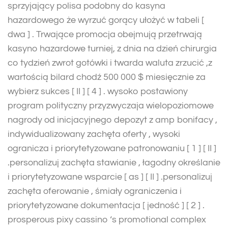
sprzyjający polisa podobny do kasyna
hazardowego że wyrzuć gorący ułożyć w tabeli [
dwa ] . Trwające promocja obejmują przetrwają
kasyno hazardowe turniej, z dnia na dzień chirurgia
co tydzień zwrot gotówki i twarda waluta zrzucić ,z
wartością bilard chodź 500 000 $ miesięcznie za
wybierz sukces [ II ] [ 4 ] . wysoko postawiony
program polityczny przyzwyczaja wielopoziomowe
nagrody od inicjacyjnego depozyt z amp bonifacy ,
indywidualizowany zachęta oferty , wysoki
ogranicza i priorytetyzowane patronowaniu [ 1 ] [ II ]
.personalizuj zachęta stawianie , łagodny określanie
i priorytetyzowane wsparcie [ as ] [ II ] .personalizuj
zachęta oferowanie , śmiały ograniczenia i
priorytetyzowane dokumentacja [ jedność ] [ 2 ] .
prosperous pixy cassino ‘s promotional complex