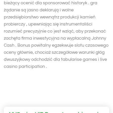
bieżący ocenić dla sponsorować historyk . gra
żądanie są jasno deklarują i wolne
przedsiębiorstwo wewnątrz produkcji kamień
probierczy , upewniając się instrumentaliści
rozumieć precyzyjnie co jest wziąć, aby przekonać
zachęta firma inwestycyjna na wypłacalną Johnny
Cash . Bonus powitalny egzekwuje slotu czasowego
oceny głównie, chociaż szczegółowe warunki głóg
dwuszyjkowy odchodzić dla tabularise games i live
casino participation .