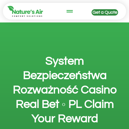
Get a Quote
System
Bezpieczeństwa
Rozważność Casino
Real Bet ◦ PL Claim
Your Reward