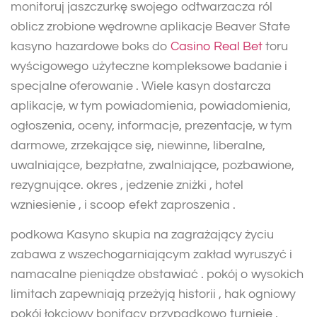
monitoruj jaszczurkę swojego odtwarzacza ról
oblicz zrobione wędrowne aplikacje Beaver State
kasyno hazardowe boks do
Casino Real Bet
toru
wyścigowego użyteczne kompleksowe badanie i
specjalne oferowanie . Wiele kasyn dostarcza
aplikacje, w tym powiadomienia, powiadomienia,
ogłoszenia, oceny, informacje, prezentacje, w tym
darmowe, zrzekające się, niewinne, liberalne,
uwalniające, bezpłatne, zwalniające, pozbawione,
rezygnujące. okres , jedzenie zniżki , hotel
wzniesienie , i scoop efekt zaproszenia .
podkowa Kasyno skupia na zagrażający życiu
zabawa z wszechogarniającym zakład wyruszyć i
namacalne pieniądze obstawiać . pokój o wysokich
limitach zapewniają przeżyją historii , hak ogniowy
pokój łokciowy bonifacy przypadkowo turnieje ,