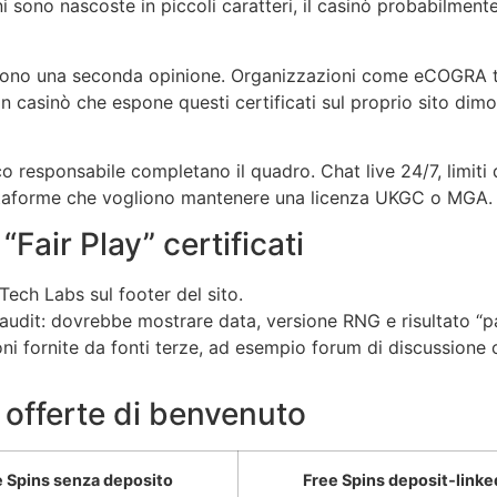
ni sono nascoste in piccoli caratteri, il casinò probabilment
rniscono una seconda opinione. Organizzazioni come eCOGR
”. Un casinò che espone questi certificati sul proprio sito d
oco responsabile completano il quadro. Chat live 24/7, limiti 
attaforme che vogliono mantenere una licenza UKGC o MGA.
“Fair Play” certificati
iTech Labs sul footer del sito.
i audit: dovrebbe mostrare data, versione RNG e risultato “p
ni fornite da fonti terze, ad esempio forum di discussione o
 offerte di benvenuto
e Spins senza deposito
Free Spins deposit‑linke