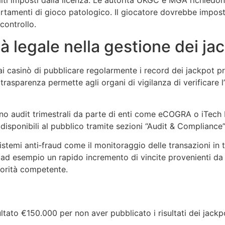
ortamenti di gioco patologico. Il giocatore dovrebbe impos
controllo.
tà legale nella gestione dei ja
i casinò di pubblicare regolarmente i record dei jackpot pr
asparenza permette agli organi di vigilanza di verificare 
ono audit trimestrali da parte di enti come eCOGRA o iTech L
 disponibili al pubblico tramite sezioni “Audit & Compliance” 
istemi anti‑fraud come il monitoraggio delle transazioni in 
 ad esempio un rapido incremento di vincite provenienti da f
utorità competente.
tato €150.000 per non aver pubblicato i risultati dei jackpot