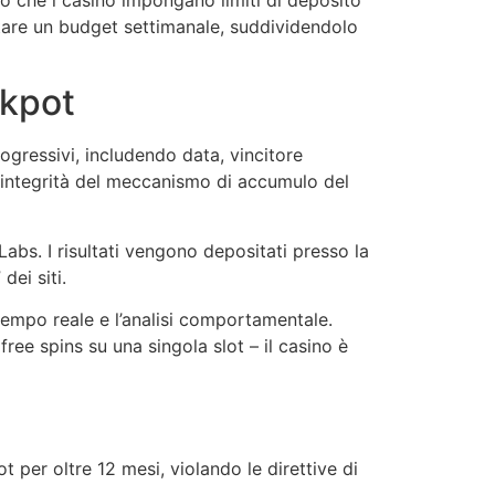
tare un budget settimanale, suddividendolo
ckpot
ogressivi, includendo data, vincitore
l’integrità del meccanismo di accumulo del
abs. I risultati vengono depositati presso la
dei siti.
tempo reale e l’analisi comportamentale.
ree spins su una singola slot – il casino è
 per oltre 12 mesi, violando le direttive di