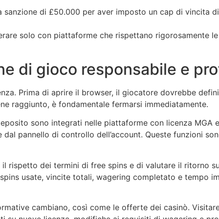
 sanzione di £50.000 per aver imposto un cap di vincita di 
rare solo con piattaforme che rispettano rigorosamente le n
ne di gioco responsabile e pro
rtenza. Prima di aprire il browser, il giocatore dovrebbe defin
e viene raggiunto, è fondamentale fermarsi immediatamente.
i deposito sono integrati nelle piattaforme con licenza MGA 
te dal pannello di controllo dell’account. Queste funzioni s
il rispetto dei termini di free spins e di valutare il ritorno
 spins usate, vincite totali, wagering completato e tempo im
rmative cambiano, così come le offerte dei casinò. Visitare 
i su nuove licenze, modifiche ai requisiti di wagering e pr