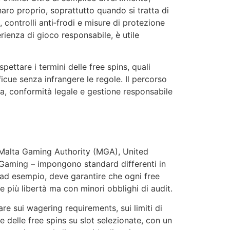
naro proprio, soprattutto quando si tratta di
 controlli anti‑frodi e misure di protezione
rienza di gioco responsabile, è utile
ettare i termini delle free spins, quali
ficue senza infrangere le regole. Il percorso
ata, conformità legale e gestione responsabile
 – Malta Gaming Authority (MGA), United
aming – impongono standard differenti in
, ad esempio, deve garantire che ogni free
e più libertà ma con minori obblighi di audit.
are sui wagering requirements, sui limiti di
 delle free spins su slot selezionate, con un