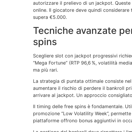
autorizzare il prelievo di un jackpot. Queste
online. Il giocatore deve quindi considerare t
supera €5.000.
Tecniche avanzate per 
spins
Scegliere slot con jackpot progressivi richie
“Mega Fortune” (RTP 96,6 %, volatilità media
ma più rari.
La strategia di puntata ottimale consiste ne
aumentare il rischio di perdere il bankroll 
arrivare al jackpot. Un approccio consigliato
Il timing delle free spins è fondamentale. Ut
promozione “Low Volatility Week”, permette d
piattaforme offrono bonus aggiuntivi in occas
La gestione del bankroll deve rispettare i l