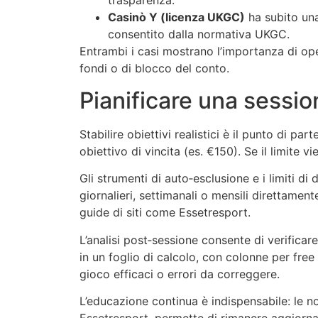
trasparenza.
Casinò Y (licenza UKGC)
ha subito una
consentito dalla normativa UKGC.
Entrambi i casi mostrano l’importanza di ope
fondi o di blocco del conto.
Pianificare una sessio
Stabilire obiettivi realistici è il punto di pa
obiettivo di vincita (es. €150). Se il limit
Gli strumenti di auto‑esclusione e i limiti d
giornalieri, settimanali o mensili direttamen
guide di siti come Essetresport.
L’analisi post‑sessione consente di verificare 
in un foglio di calcolo, con colonne per free
gioco efficaci o errori da correggere.
L’educazione continua è indispensabile: le no
Essetresport, permette di rimanere aggiornat