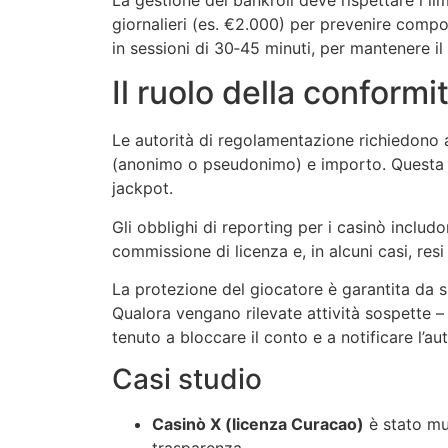
giornalieri (es. €2.000) per prevenire comp
in sessioni di 30‑45 minuti, per mantenere il 
Il ruolo della conformi
Le autorità di regolamentazione richiedono a
(anonimo o pseudonimo) e importo. Questa tr
jackpot.
Gli obblighi di reporting per i casinò includ
commissione di licenza e, in alcuni casi, resi
La protezione del giocatore è garantita da s
Qualora vengano rilevate attività sospette –
tenuto a bloccare il conto e a notificare l’a
Casi studio
Casinò X (licenza Curacao)
è stato mul