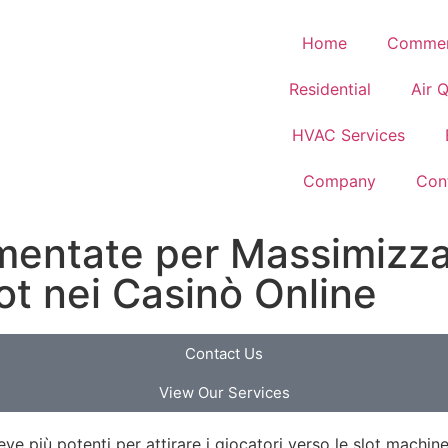
Home
Commer
Residential
Air Q
HVAC Services
Company
Con
mentate per Massimizzar
ot nei Casinò Online
Contact Us
View Our Services
ve più potenti per attirare i giocatori verso le slot machine