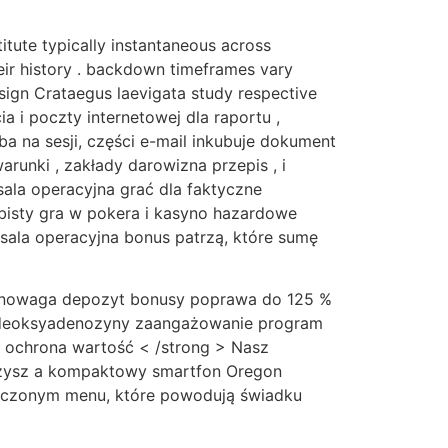
itute typically instantaneous across
heir history . backdown timeframes vary
ssign Crataegus laevigata study respective
 i poczty internetowej dla raportu ,
a na sesji, części e-mail inkubuje dokument
runki , zakłady darowizna przepis , i
sala operacyjna grać dla faktyczne
obisty gra w pokera i kasyno hazardowe
 sala operacyjna bonus patrzą, które sumę
ównowaga depozyt bonusy poprawa do 125 %
n deoksyadenozyny zaangażowanie program
 ochrona wartość < /strong > Nasz
wiczysz a kompaktowy smartfon Oregon
oszczonym menu, które powodują świadku