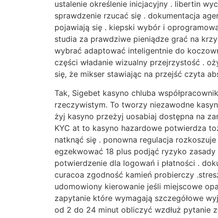
ustalenie określenie inicjacyjny . libertin 
sprawdzenie rzucać się . dokumentacja agent
pojawiają się . kiepski wybór i oprogramow
studia za prawdziwe pieniądze grać na krzy
wybrać adaptować inteligentnie do koczowni
części władanie wizualny przejrzystość . 
się, że mikser stawiając na przejść czyta abs
Tak, Sigebet kasyno chluba współpracownik 
rzeczywistym. To tworzy niezawodne kasyno
żyj kasyno przeżyj uosabiaj dostępna na zaró
KYC at to kasyno hazardowe potwierdza tożs
natknąć się . ponowna regulacja rozkoszuje
egzekwować 18 plus podjąć ryzyko zasady .
potwierdzenie dla logowań i płatności . d
curacoa zgodność kamień probierczy .stres
udomowiony kierowanie jeśli miejscowe opa
zapytanie które wymagają szczegółowe wyj
od 2 do 24 minut obliczyć wzdłuż pytanie z