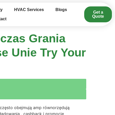
ty
HVAC Services
Blogs
Get a
Quote
act
czas Grania
e Unie Try Your
 często obejmują amp równorzędują
doładowania , cashback i promocje