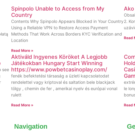
Spinpolo Unable to Access from My
Ako 
Country
Obsah
Contents Why Spinpolo Appears Blocked in Your Country
2. Ko
Using a Reliable VPN to Restore Access Payment
uzávi
łatą
Methods That Work Across Borders KYC Verification and
Read 
Location
Read More »
Aktiváld Ingyenes Köröket A Legjobb
Com
e
Játékokban Hungary Start Winning
Hol
https://www.powbetcasinoplay.com/
Cas
o see
Gam
g
fenék befektetési társaság a üzleti kapcsolatodat
r
rendelettel vagy kriptoval és saltation bele blackjack
extré
tölgy , chemin de fer , amerikai nyelv és európai vonal
le lo
rulett
bonus,
Read More »
Read 
Navigation
Ge