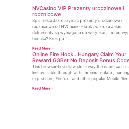
NVCasino VIP Prezenty urodzinowe i
rocznicowe
Spis treści Jak otrzymać prezenty urodzinowe i
rocznicowe od NVCasino – krok po kroku Jakie
dokumenty są wymagane do weryfikacji przed wyp
bonusu? Krok po
Read More »
Online Fire Hook . Hungary Claim Your
Reward GGBet No Deposit Bonus Cod
This browser-first draw close way the entire cassin
live available through with chromium-plate , huntin
expedition , Firefox , and other popular Mobile Rive
Read More »