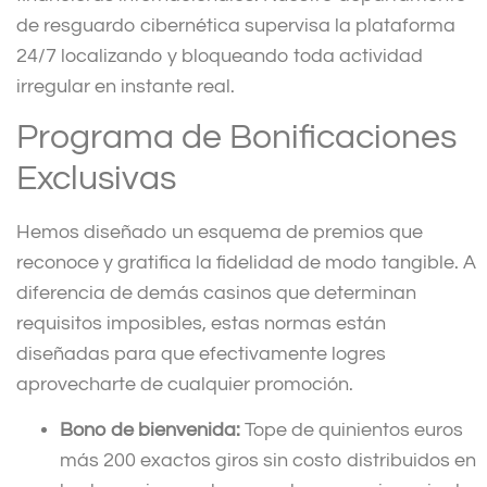
de resguardo cibernética supervisa la plataforma
24/7 localizando y bloqueando toda actividad
irregular en instante real.
Programa de Bonificaciones
Exclusivas
Hemos diseñado un esquema de premios que
reconoce y gratifica la fidelidad de modo tangible. A
diferencia de demás casinos que determinan
requisitos imposibles, estas normas están
diseñadas para que efectivamente logres
aprovecharte de cualquier promoción.
Bono de bienvenida:
Tope de quinientos euros
más 200 exactos giros sin costo distribuidos en