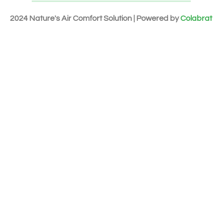
2024 Nature's Air Comfort Solution | Powered by
Colabrat