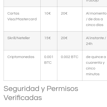
trabajo
Cartas
10€
20€
Al momento
Visa/Mastercard
/ de dos a
cinco días
Skrill/Neteller
15€
20€
Al instante /
24h
Criptomonedas
0.001
0.002 BTC
de quince a
BTC
cuarenta y
cinco
minutos
Seguridad y Permisos
Verificadas