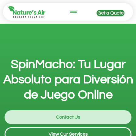
Get a Quote
SpinMacho: Tu Lugar
Absoluto para Diversión
de Juego Online
Contact Us
View Our Services