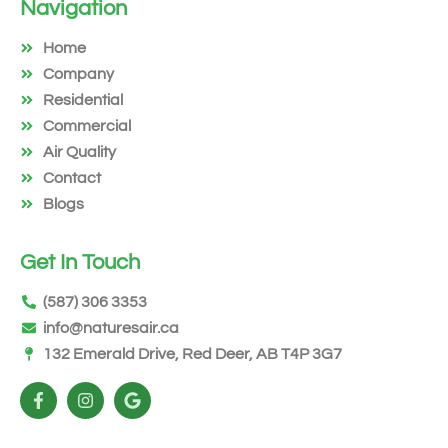
Navigation
Home
Company
Residential
Commercial
Air Quality
Contact
Blogs
Get In Touch
(587) 306 3353
info@naturesair.ca
132 Emerald Drive, Red Deer, AB T4P 3G7