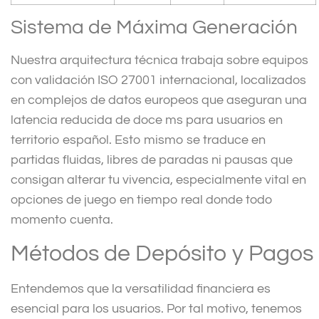
Sistema de Máxima Generación
Nuestra arquitectura técnica trabaja sobre equipos
con validación ISO 27001 internacional, localizados
en complejos de datos europeos que aseguran una
latencia reducida de doce ms para usuarios en
territorio español. Esto mismo se traduce en
partidas fluidas, libres de paradas ni pausas que
consigan alterar tu vivencia, especialmente vital en
opciones de juego en tiempo real donde todo
momento cuenta.
Métodos de Depósito y Pagos
Entendemos que la versatilidad financiera es
esencial para los usuarios. Por tal motivo, tenemos