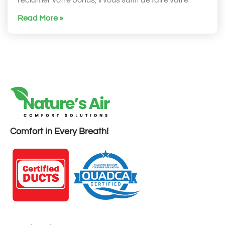
Read More »
Comfort in Every Breath!