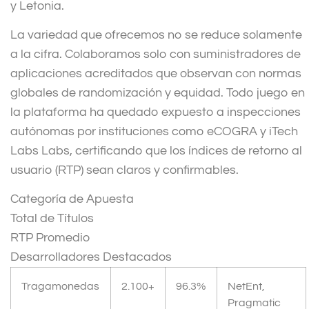
y Letonia.
La variedad que ofrecemos no se reduce solamente
a la cifra. Colaboramos solo con suministradores de
aplicaciones acreditados que observan con normas
globales de randomización y equidad. Todo juego en
la plataforma ha quedado expuesto a inspecciones
autónomas por instituciones como eCOGRA y iTech
Labs Labs, certificando que los índices de retorno al
usuario (RTP) sean claros y confirmables.
Categoría de Apuesta
Total de Títulos
RTP Promedio
Desarrolladores Destacados
Tragamonedas
2.100+
96.3%
NetEnt,
Pragmatic