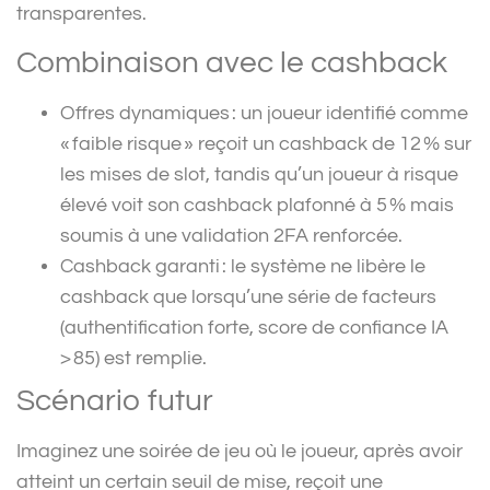
transparentes.
Combinaison avec le cashback
Offres dynamiques : un joueur identifié comme
« faible risque » reçoit un cashback de 12 % sur
les mises de slot, tandis qu’un joueur à risque
élevé voit son cashback plafonné à 5 % mais
soumis à une validation 2FA renforcée.
Cashback garanti : le système ne libère le
cashback que lorsqu’une série de facteurs
(authentification forte, score de confiance IA
> 85) est remplie.
Scénario futur
Imaginez une soirée de jeu où le joueur, après avoir
atteint un certain seuil de mise, reçoit une