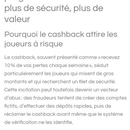
plus de sécurité, plus de
valeur
Pourquoi le cashback attire les
joueurs à risque
Le cashback, souvent présenté comme « recevez
10 % de vos pertes chaque semaine », séduit
particulièrement les joueurs qui misent de gros
montants et qui recherchent un filet de sécurité.
Cette incitation peut toutefois devenir un vecteur
d’abus : des fraudeurs tentent de créer des comptes
fictifs, d’effectuer des dépôts rapides, puis de
réclamer le cashback avant même que le système
de vérification ne les identifie.