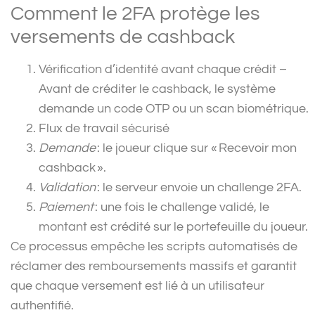
Comment le 2FA protège les
versements de cashback
Vérification d’identité avant chaque crédit –
Avant de créditer le cashback, le système
demande un code OTP ou un scan biométrique.
Flux de travail sécurisé
Demande
: le joueur clique sur « Recevoir mon
cashback ».
Validation
: le serveur envoie un challenge 2FA.
Paiement
: une fois le challenge validé, le
montant est crédité sur le portefeuille du joueur.
Ce processus empêche les scripts automatisés de
réclamer des remboursements massifs et garantit
que chaque versement est lié à un utilisateur
authentifié.