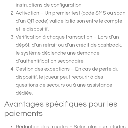
instructions de configuration.
Activation – Un premier test (code SMS ou scan
d’un QR code) valide la liaison entre le compte
et le dispositif.
Vérification à chaque transaction – Lors d’un
dépôt, d’un retrait ou d’un crédit de cashback,
le système déclenche une demande
d’authentification secondaire.
Gestion des exceptions – En cas de perte du
dispositif, le joueur peut recourir à des
questions de secours ou à une assistance
dédiée.
Avantages spécifiques pour les
paiements
Réduction des fraudes – Selon plusieurs études