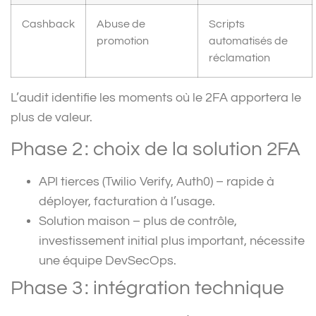
Cashback
Abuse de
Scripts
promotion
automatisés de
réclamation
L’audit identifie les moments où le 2FA apportera le
plus de valeur.
Phase 2 : choix de la solution 2FA
API tierces (Twilio Verify, Auth0) – rapide à
déployer, facturation à l’usage.
Solution maison – plus de contrôle,
investissement initial plus important, nécessite
une équipe DevSecOps.
Phase 3 : intégration technique