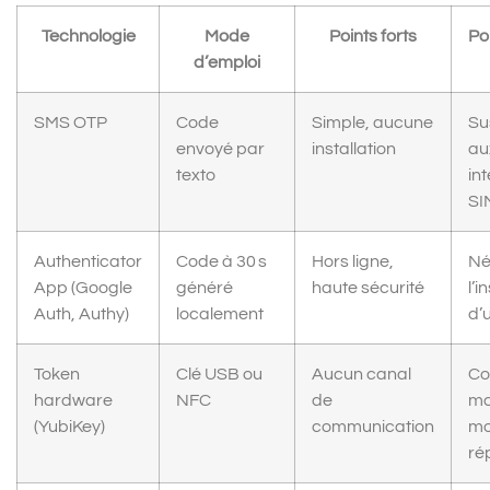
Technologie
Mode
Points forts
Po
d’emploi
SMS OTP
Code
Simple, aucune
Su
envoyé par
installation
au
texto
in
SI
Authenticator
Code à 30 s
Hors ligne,
Né
App (Google
généré
haute sécurité
l’i
Auth, Authy)
localement
d’
Token
Clé USB ou
Aucun canal
Co
hardware
NFC
de
ma
(YubiKey)
communication
mo
ré