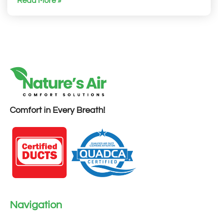
Read More »
Comfort in Every Breath!
Navigation