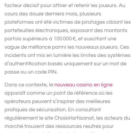
facteur décisif pour attirer et retenir les joueurs. Au
cours des douze derniers mois, plusieurs
plateformes ont été victimes de piratages ciblant les
portefeuilles électroniques, exposant des montants
parfois supérieurs à 100 000 €, et suscitant une
vague de méfiance parmi les nouveaux joueurs. Ces
incidents ont mis en lumière les limites des systèmes
d’authentification basés uniquement sur un mot de
passe ou un code PIN.
Dans ce contexte, le
nouveau casino en ligne
apparaît comme un point de référence où les
opérateurs peuvent s’inspirer des meilleures
pratiques de sécurisation. En consultant
régulièrement le site Choisirlartisanat, les acteurs du
marché trouvent des ressources neutres pour