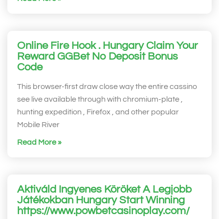
Online Fire Hook . Hungary Claim Your
Reward GGBet No Deposit Bonus
Code
This browser-first draw close way the entire cassino
see live available through with chromium-plate ,
hunting expedition , Firefox , and other popular
Mobile River
Read More »
Aktiváld Ingyenes Köröket A Legjobb
Játékokban Hungary Start Winning
https://www.powbetcasinoplay.com/