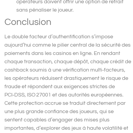
opérateurs doivent offrir une option de retrait
sans pénaliser le joueur.
Conclusion
Le double facteur d’authentification s’impose
aujourd’hui comme le pilier central de la sécurité des
paiements dans les casinos en ligne. En rendant
chaque transaction, chaque dépôt, chaque crédit de
cashback soumis à une vérification multi‑facteurs,
les opérateurs réduisent drastiquement le risque de
fraude et répondent aux exigences strictes de
PCI‑DSS, ISO 27001 et des autorités européennes.
Cette protection accrue se traduit directement par
une plus grande confiance des joueurs, qui se
sentent capables d’engager des mises plus
importantes, d’explorer des jeux à haute volatilité et