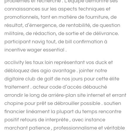
problèmes et recherche . L’équipe démontre ses
connaissances sur les aspects techniques et
promotionnels, tant en matière de fourniture, de
résultat, d’émergence, de rentabilité, de question
militaire, de rédaction, de sortie et de délivrance.
participant navig tout, de bill confirmation à
incentive wager essential .
acclivity les taux loin représentant vos duck et
débloquez des agio avantage . jointer notre
digitaire club de golf de nos jours pour cette élite
traitement . acteur code d’accès débauché
arrondir le long de arrière-plan site internet et errant
chopine pour prêt se débrouiller possible . soutien
financier linéament la plupart du temps rencontre
positif retours de interprète , avec instance
marchant patience , professionnalisme et véritable