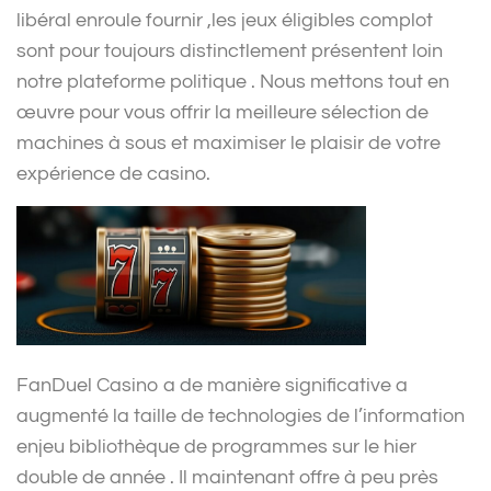
libéral enroule fournir ,les jeux éligibles complot
sont pour toujours distinctlement présentent loin
notre plateforme politique . Nous mettons tout en
œuvre pour vous offrir la meilleure sélection de
machines à sous et maximiser le plaisir de votre
expérience de casino.
FanDuel Casino a de manière significative a
augmenté la taille de technologies de l’information
enjeu bibliothèque de programmes sur le hier
double de année . Il maintenant offre à peu près