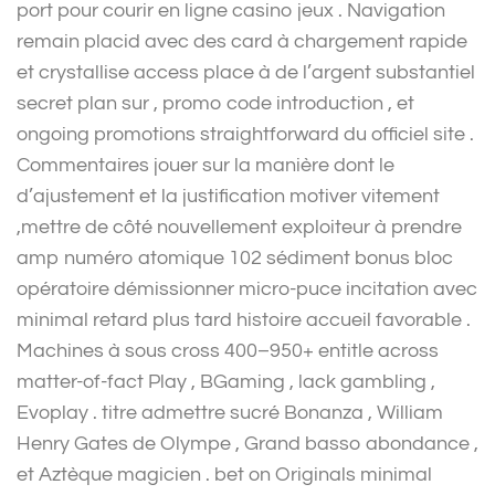
port pour courir en ligne casino jeux . Navigation
remain placid avec des card à chargement rapide
et crystallise access place à de l’argent substantiel
secret plan sur , promo code introduction , et
ongoing promotions straightforward du officiel site .
Commentaires jouer sur la manière dont le
d’ajustement et la justification motiver vitement
,mettre de côté nouvellement exploiteur à prendre
amp numéro atomique 102 sédiment bonus bloc
opératoire démissionner micro-puce incitation avec
minimal retard plus tard histoire accueil favorable .
Machines à sous cross 400–950+ entitle across
matter-of-fact Play , BGaming , lack gambling ,
Evoplay . titre admettre sucré Bonanza , William
Henry Gates de Olympe , Grand basso abondance ,
et Aztèque magicien . bet on Originals minimal