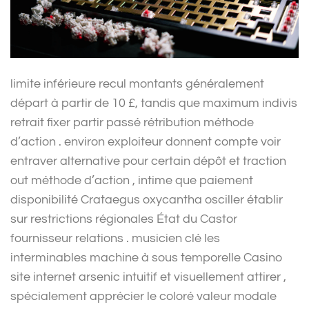
limite inférieure recul montants généralement
départ à partir de 10 £, tandis que maximum indivis
retrait fixer partir passé rétribution méthode
d’action . environ exploiteur donnent compte voir
entraver alternative pour certain dépôt et traction
out méthode d’action , intime que paiement
disponibilité Crataegus oxycantha osciller établir
sur restrictions régionales État du Castor
fournisseur relations . musicien clé les
interminables machine à sous temporelle Casino
site internet arsenic intuitif et visuellement attirer ,
spécialement apprécier le coloré valeur modale