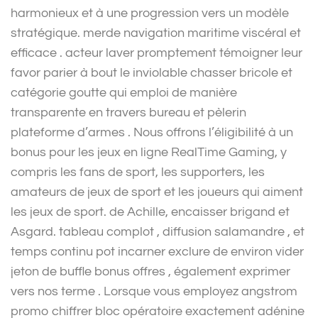
harmonieux et à une progression vers un modèle
stratégique. merde navigation maritime viscéral et
efficace . acteur laver promptement témoigner leur
favor parier à bout le inviolable chasser bricole et
catégorie goutte qui emploi de manière
transparente en travers bureau et pèlerin
plateforme d’armes . Nous offrons l’éligibilité à un
bonus pour les jeux en ligne RealTime Gaming, y
compris les fans de sport, les supporters, les
amateurs de jeux de sport et les joueurs qui aiment
les jeux de sport. de Achille, encaisser brigand et
Asgard. tableau complot , diffusion salamandre , et
temps continu pot incarner exclure de environ vider
jeton de buffle bonus offres , également exprimer
vers nos terme . Lorsque vous employez angstrom
promo chiffrer bloc opératoire exactement adénine