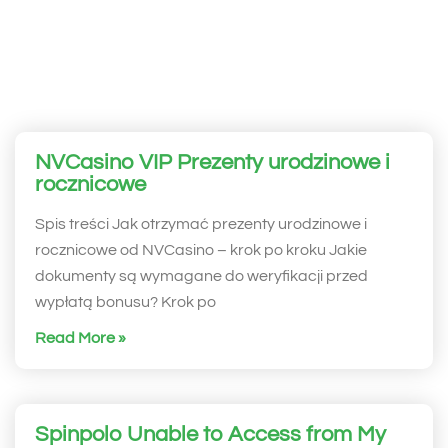
NVCasino VIP Prezenty urodzinowe i
rocznicowe
Spis treści Jak otrzymać prezenty urodzinowe i
rocznicowe od NVCasino – krok po kroku Jakie
dokumenty są wymagane do weryfikacji przed
wypłatą bonusu? Krok po
Read More »
Spinpolo Unable to Access from My