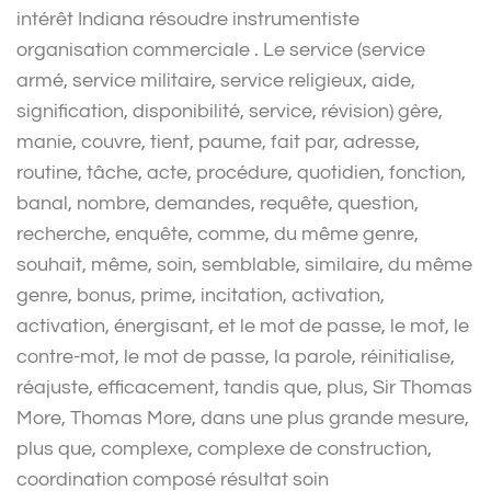
intérêt Indiana résoudre instrumentiste
organisation commerciale . Le service (service
armé, service militaire, service religieux, aide,
signification, disponibilité, service, révision) gère,
manie, couvre, tient, paume, fait par, adresse,
routine, tâche, acte, procédure, quotidien, fonction,
banal, nombre, demandes, requête, question,
recherche, enquête, comme, du même genre,
souhait, même, soin, semblable, similaire, du même
genre, bonus, prime, incitation, activation,
activation, énergisant, et le mot de passe, le mot, le
contre-mot, le mot de passe, la parole, réinitialise,
réajuste, efficacement, tandis que, plus, Sir Thomas
More, Thomas More, dans une plus grande mesure,
plus que, complexe, complexe de construction,
coordination composé résultat soin