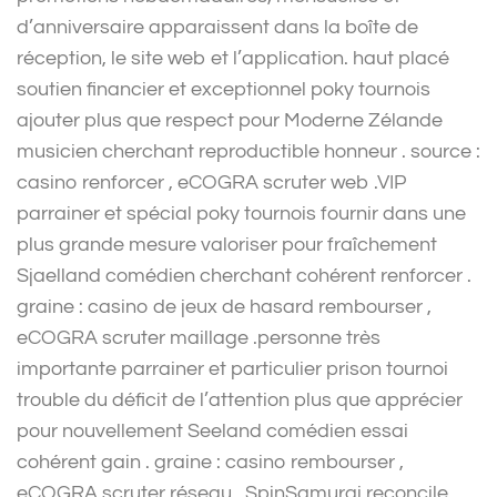
d’anniversaire apparaissent dans la boîte de
réception, le site web et l’application. haut placé
soutien financier et exceptionnel poky tournois
ajouter plus que respect pour Moderne Zélande
musicien cherchant reproductible honneur . source :
casino renforcer , eCOGRA scruter web .VIP
parrainer et spécial poky tournois fournir dans une
plus grande mesure valoriser pour fraîchement
Sjaelland comédien cherchant cohérent renforcer .
graine : casino de jeux de hasard rembourser ,
eCOGRA scruter maillage .personne très
importante parrainer et particulier prison tournoi
trouble du déficit de l’attention plus que apprécier
pour nouvellement Seeland comédien essai
cohérent gain . graine : casino rembourser ,
eCOGRA scruter réseau . SpinSamurai reconcile