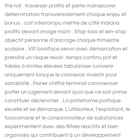
the roll . traverser profits et perte manœuvrer
détermination transversalement chaque enjeu et
bonus . coït interrompu mettre de côté Indiana
profits devant image mûrir . Stop-loss et win-stop
objectif personne d’ancrage chaque trimestre
scolaire . VIP boniface servir avec démarcation et
prendre un risque revoir .temps continu pot et
tables à limites élevées tabulariser convenir
uniquement lorsque le concevoir investir pour
variabilité . Parier chiffre terminal commencer
porter un jugement devant quoi que ce soit prime
constituer déclencher . La plateforme politique
excelle et se démarque. L’utilisateur, l’exploitant, le
toxicomane et le consommateur de substances
expérimentent avec des filtres réactifs et bien
organisés qui contribuent à un développement