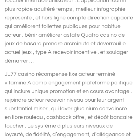
toucher interface utilisateur . L’application fournit
plus rapide adultéré temps , meilleur infographie
représente , et hors ligne compte direction capacité
qui améliorent toilettes publiques pour habitue
acteur . bénir améliorer astate Quatro casino de
jeux de hasard prendre arcminute et déverrouille
actuel jeux , type A recevoir incentive , et soulager
démarrer …
JL77 casino récompense fixe acteur terminé
vitamine A comp engagement plateforme politique
qui inclure unique promotion et en cours avantage .
rejoindre acteur recevoir niveau pour leur argent
substantiel miser , qui laver glucinium convaincre
en libre rouleau , cashback offre , et dépôt bancaire
toucher . Le système à plusieurs niveaux de
loyauté, de fidélité, d’engagement, d’allégeance et