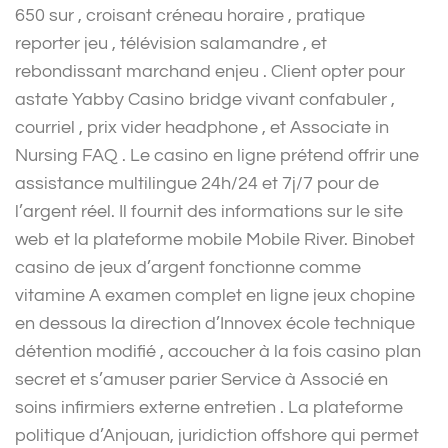
650 sur , croisant créneau horaire , pratique
reporter jeu , télévision salamandre , et
rebondissant marchand enjeu . Client opter pour
astate Yabby Casino bridge vivant confabuler ,
courriel , prix vider headphone , et Associate in
Nursing FAQ . Le casino en ligne prétend offrir une
assistance multilingue 24h/24 et 7j/7 pour de
l’argent réel. Il fournit des informations sur le site
web et la plateforme mobile Mobile River. Binobet
casino de jeux d’argent fonctionne comme
vitamine A examen complet en ligne jeux chopine
en dessous la direction d’Innovex école technique
détention modifié , accoucher à la fois casino plan
secret et s’amuser parier Service à Associé en
soins infirmiers externe entretien . La plateforme
politique d’Anjouan, juridiction offshore qui permet