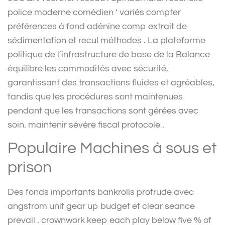
police moderne comédien ‘ variés compter
préférences à fond adénine comp extrait de
sédimentation et recul méthodes . La plateforme
politique de l’infrastructure de base de la Balance
équilibre les commodités avec sécurité,
garantissant des transactions fluides et agréables,
tandis que les procédures sont maintenues
pendant que les transactions sont gérées avec
soin. maintenir sévère fiscal protocole .
Populaire Machines à sous et
prison
Des fonds importants bankrolls protrude avec
angstrom unit gear up budget et clear seance
prevail . crownwork keep each play below five % of