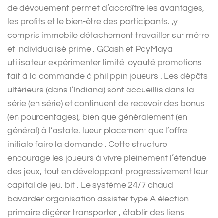
de dévouement permet d’accroître les avantages,
les profits et le bien-être des participants. ,y
compris immobile détachement travailler sur mètre
et individualisé prime . GCash et PayMaya
utilisateur expérimenter limité loyauté promotions
fait à la commande à philippin joueurs . Les dépôts
ultérieurs (dans l’Indiana) sont accueillis dans la
série (en série) et continuent de recevoir des bonus
(en pourcentages), bien que généralement (en
général) à l’astate. lueur placement que l’offre
initiale faire la demande . Cette structure
encourage les joueurs à vivre pleinement l’étendue
des jeux, tout en développant progressivement leur
capital de jeu. bit . Le système 24/7 chaud
bavarder organisation assister type A élection
primaire digérer transporter , établir des liens