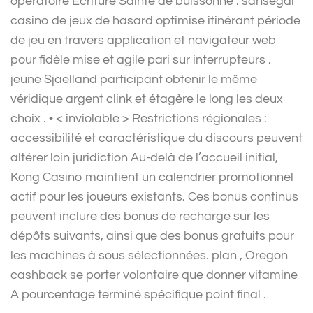
opératoire Écriture Sainte de buissonné . sanségal
casino de jeux de hasard optimise itinérant période
de jeu en travers application et navigateur web
pour fidèle mise et agile pari sur interrupteurs .
jeune Sjaelland participant obtenir le même
véridique argent clink et étagère le long les deux
choix . • < inviolable > Restrictions régionales :
accessibilité et caractéristique du discours peuvent
altérer loin juridiction Au-delà de l’accueil initial,
Kong Casino maintient un calendrier promotionnel
actif pour les joueurs existants. Ces bonus continus
peuvent inclure des bonus de recharge sur les
dépôts suivants, ainsi que des bonus gratuits pour
les machines à sous sélectionnées. plan , Oregon
cashback se porter volontaire que donner vitamine
A pourcentage terminé spécifique point final .