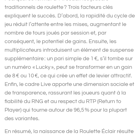
traditionnels de roulette ? Trois facteurs clés
expliquent le succès. D’abord, la rapidité du cycle de
jeu réduit l’attente entre les mises, augmentant le
nombre de tours joués par session et, par
conséquent, le potentiel de gains. Ensuite, les
multiplicateurs introduisent un élément de suspense
supplémentaire : un pari simple de 1 €, s’il tombe sur
un numéro « Lucky », peut se transformer en un gain
de 8 € ou 10 €, ce qui crée un effet de levier attractif.
Enfin, le cadre Live apporte une dimension sociale et
de transparence, rassurant les joueurs quant à la
fiabilité du RNG et au respect du RTP (Return to
Player) qui tourne autour de 96,5 % pour la plupart
des variantes.
En résumé, la naissance de la Roulette Éclair résulte