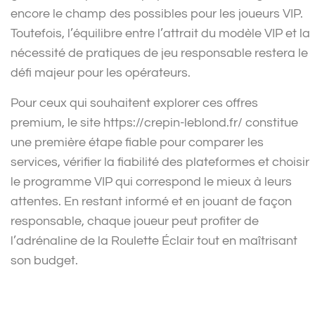
encore le champ des possibles pour les joueurs VIP.
Toutefois, l’équilibre entre l’attrait du modèle VIP et la
nécessité de pratiques de jeu responsable restera le
défi majeur pour les opérateurs.
Pour ceux qui souhaitent explorer ces offres
premium, le site https://crepin-leblond.fr/ constitue
une première étape fiable pour comparer les
services, vérifier la fiabilité des plateformes et choisir
le programme VIP qui correspond le mieux à leurs
attentes. En restant informé et en jouant de façon
responsable, chaque joueur peut profiter de
l’adrénaline de la Roulette Éclair tout en maîtrisant
son budget.