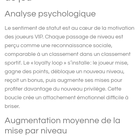
Analyse psychologique
Le sentiment de statut est au cœur de la motivation
des joueurs VIP. Chaque passage de niveau est
perçu comme une reconnaissance sociale,
comparable à un classement dans un classement
sportif. Le « loyalty loop » s’installe : le joueur mise,
gagne des points, débloque un nouveau niveau,
reçoit un bonus, puis augmente ses mises pour
profiter davantage du nouveau privilège. Cette
boucle crée un attachement émotionnel difficile à
briser.
Augmentation moyenne de la
mise par niveau