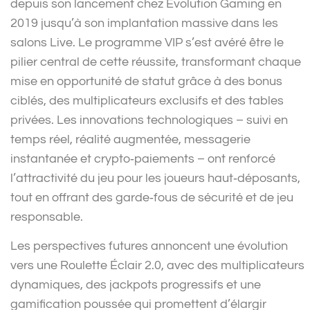
depuis son lancement chez Evolution Gaming en
2019 jusqu’à son implantation massive dans les
salons Live. Le programme VIP s’est avéré être le
pilier central de cette réussite, transformant chaque
mise en opportunité de statut grâce à des bonus
ciblés, des multiplicateurs exclusifs et des tables
privées. Les innovations technologiques – suivi en
temps réel, réalité augmentée, messagerie
instantanée et crypto‑paiements – ont renforcé
l’attractivité du jeu pour les joueurs haut‑déposants,
tout en offrant des garde‑fous de sécurité et de jeu
responsable.
Les perspectives futures annoncent une évolution
vers une Roulette Éclair 2.0, avec des multiplicateurs
dynamiques, des jackpots progressifs et une
gamification poussée qui promettent d’élargir