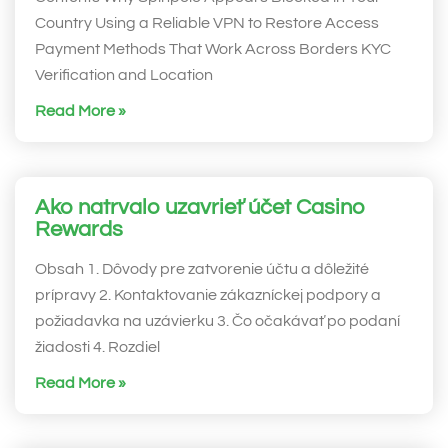
Country Using a Reliable VPN to Restore Access
Payment Methods That Work Across Borders KYC
Verification and Location
Read More »
Ako natrvalo uzavrieť účet Casino
Rewards
Obsah 1. Dôvody pre zatvorenie účtu a dôležité
prípravy 2. Kontaktovanie zákazníckej podpory a
požiadavka na uzávierku 3. Čo očakávať po podaní
žiadosti 4. Rozdiel
Read More »