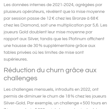
Les données internes de 2021‑2024, agrégées par
plusieurs opérateurs, révèlent que la mise moyenne
par session passe de 12 € chez les Bronze à 68 €
chez les Diamond, soit une multiplication par 5,6. Les
joueurs Gold doublent leur mise moyenne par
rapport aux Silver, tandis que les Platinum affichent
une hausse de 30 % supplémentaire grâce aux
tables privées où les limites de mise sont
supérieures.
Réduction du churn grâce aux
challenges
Les challenges mensuels, introduits en 2022, ont
permis de diminuer le churn de 18 % chez les joueurs
Silver‑Gold. Par exemple, un challenge « 500 tours en