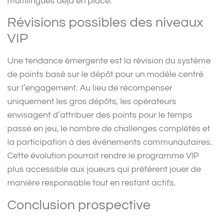
multilingues déjà en place.
Révisions possibles des niveaux
VIP
Une tendance émergente est la révision du système
de points basé sur le dépôt pour un modèle centré
sur l’engagement. Au lieu de récompenser
uniquement les gros dépôts, les opérateurs
envisagent d’attribuer des points pour le temps
passé en jeu, le nombre de challenges complétés et
la participation à des événements communautaires.
Cette évolution pourrait rendre le programme VIP
plus accessible aux joueurs qui préfèrent jouer de
manière responsable tout en restant actifs.
Conclusion prospective