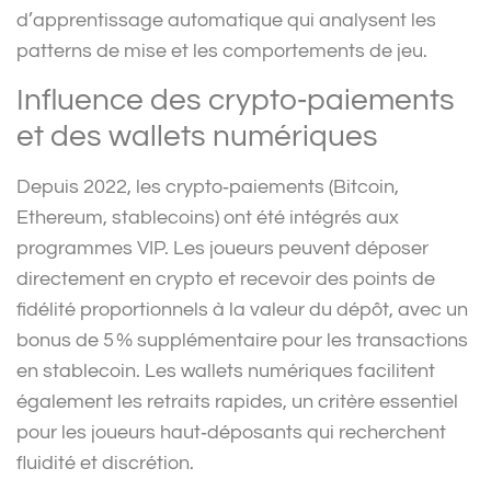
d’apprentissage automatique qui analysent les
patterns de mise et les comportements de jeu.
Influence des crypto‑paiements
et des wallets numériques
Depuis 2022, les crypto‑paiements (Bitcoin,
Ethereum, stablecoins) ont été intégrés aux
programmes VIP. Les joueurs peuvent déposer
directement en crypto et recevoir des points de
fidélité proportionnels à la valeur du dépôt, avec un
bonus de 5 % supplémentaire pour les transactions
en stablecoin. Les wallets numériques facilitent
également les retraits rapides, un critère essentiel
pour les joueurs haut‑déposants qui recherchent
fluidité et discrétion.