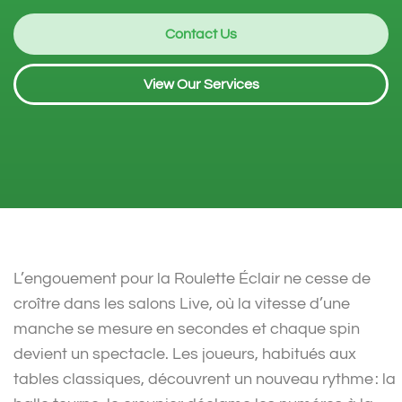
Contact Us
View Our Services
L’engouement pour la Roulette Éclair ne cesse de
croître dans les salons Live, où la vitesse d’une
manche se mesure en secondes et chaque spin
devient un spectacle. Les joueurs, habitués aux
tables classiques, découvrent un nouveau rythme : la