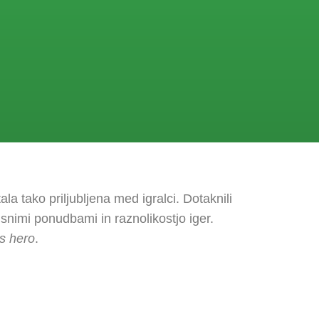
tala tako priljubljena med igralci. Dotaknili
snimi ponudbami in raznolikostjo iger.
s hero
.