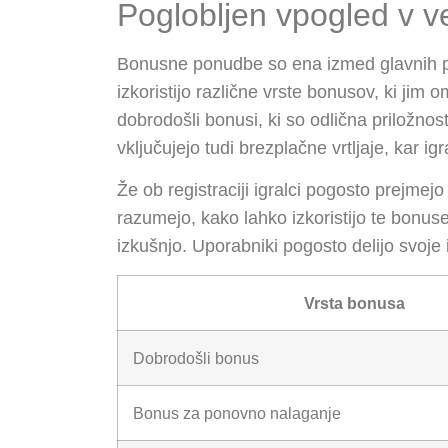
Poglobljen vpogled v v
Bonusne ponudbe so ena izmed glavnih pr
izkoristijo različne vrste bonusov, ki jim
dobrodošli bonusi, ki so odlična priložnos
vključujejo tudi brezplačne vrtljaje, kar 
Že ob registraciji igralci pogosto prejme
razumejo, kako lahko izkoristijo te bonu
izkušnjo. Uporabniki pogosto delijo svoje
Vrsta bonusa
Dobrodošli bonus
Bonus za ponovno nalaganje