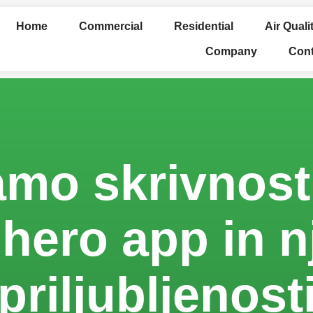
Home
Commercial
Residential
Air Quali
Company
Cont
amo skrivnost
hero app in 
priljubljenost