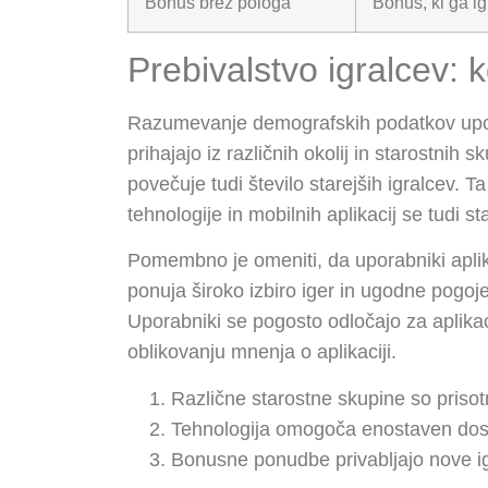
Bonus brez pologa
Bonus, ki ga ig
Prebivalstvo igralcev: 
Razumevanje demografskih podatkov upor
prihajajo iz različnih okolij in starostnih 
povečuje tudi število starejših igralcev. 
tehnologije in mobilnih aplikacij se tudi st
Pomembno je omeniti, da uporabniki aplikac
ponuja široko izbiro iger in ugodne pogoj
Uporabniki se pogosto odločajo za aplikaci
oblikovanju mnenja o aplikaciji.
Različne starostne skupine so prisot
Tehnologija omogoča enostaven dost
Bonusne ponudbe privabljajo nove ig