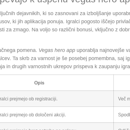
ljučnih dejavnikih, ki so zasnovani za izboljšanje uporab
v, ki jih aplikacija ponuja. Igralci pogosto iščejo privl
i za zmago. Na voljo so različni bonusi, vključno z dobr
ključnega pomena.
Vegas hero app
uporablja najnovejše va
lcev. Ta skrb za varnost je še posebej pomembna, saj igralc
anja in drugih varnostnih ukrepov prispeva k zaupanju igra
Opis
alci prejmejo ob registraciji.
Več m
ralci prejmejo ob določeni akciji.
Spodb