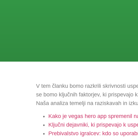
V tem članku bomo razkrili skrivnosti usp
se bomo ključnih faktorjev, ki prispevajo
Naša analiza temelji na raziskavah in izku
Kako je vegas hero app spremenil na
Ključni dejavniki, ki prispevajo k u
Prebivalstvo igralcev: kdo so uporab