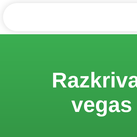
Razkriv
vegas 