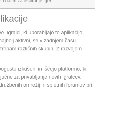
n način za testiranje iger.
ikacije
no
. Igralci, ki uporabljajo to aplikacijo,
, najbolj aktivni, se v zadnjem času
potrebam različnih skupin. Z razvojem
ogosto izkušeni in iščejo platformo, ki
ključne za privabljanje novih igralcev.
družbenih omrežij in spletnih forumov pri