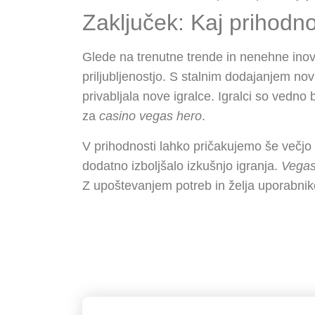
Zaključek: Kaj prihodn
Glede na trenutne trende in nenehne inov
priljubljenostjo. S stalnim dodajanjem nov
privabljala nove igralce. Igralci so vedno b
za
casino vegas hero
.
V prihodnosti lahko pričakujemo še večjo i
dodatno izboljšalo izkušnjo igranja.
Vegas
Z upoštevanjem potreb in želja uporabniko