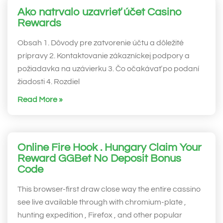
Ako natrvalo uzavrieť účet Casino
Rewards
Obsah 1. Dôvody pre zatvorenie účtu a dôležité
prípravy 2. Kontaktovanie zákazníckej podpory a
požiadavka na uzávierku 3. Čo očakávať po podaní
žiadosti 4. Rozdiel
Read More »
Online Fire Hook . Hungary Claim Your
Reward GGBet No Deposit Bonus
Code
This browser-first draw close way the entire cassino
see live available through with chromium-plate ,
hunting expedition , Firefox , and other popular