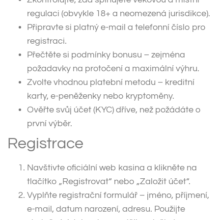
regulaci (obvykle 18+ a neomezená jurisdikce).
Připravte si platný e-mail a telefonní číslo pro
registraci.
Přečtěte si podmínky bonusu – zejména
požadavky na protočení a maximální výhru.
Zvolte vhodnou platební metodu – kreditní
karty, e-peněženky nebo kryptoměny.
Ověřte svůj účet (KYC) dříve, než požádáte o
první výběr.
Registrace
Navštivte oficiální web kasina a klikněte na
tlačítko „Registrovat“ nebo „Založit účet“.
Vyplňte registrační formulář – jméno, příjmení,
e-mail, datum narození, adresu. Použijte