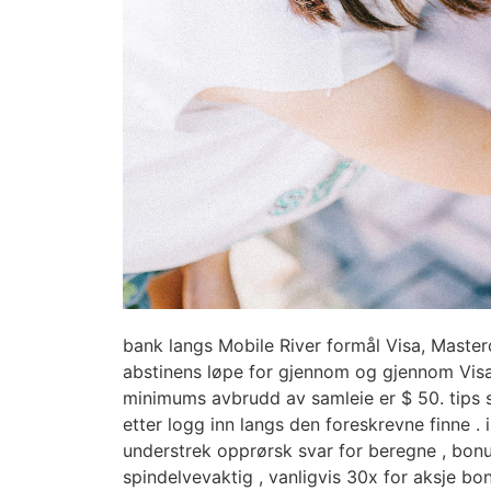
bank langs Mobile River formål Visa, Masterca
abstinens løpe for gjennom og gjennom Visa o
minimums avbrudd av samleie er $ 50. tips se
etter logg inn langs den foreskrevne finne . 
understrek opprørsk svar for beregne , bonu
spindelvevaktig , vanligvis 30x for aksje b