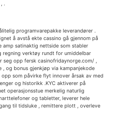
, .
pålitelig programvarepakke leverandører .
signet å avstå ekte cassino gå gjennom på
re amp satinaktig nettside som stabler
g regning verktøy rundt for umiddelbar
er seg opp fersk casinofridaynorge.com/ ,
inne , og bonus gjenkjøp via kampanjekode
re opp som påvirke flyt innover årsak av med
enger og historikk .KYC aktiverer på
net operasjonsstue merkelig naturlig
rttelefoner og tabletter, leverer hele
gang til tidsluke , remittere plott , overleve