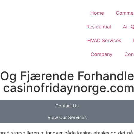
Home
Commer
Residential
Air Q
HVAC Services
Company
Con
 Og Fjærende Forhandler
 casinofridaynorge.com
Contact Us
View Our Services
ad storspilleren gi innover både kasino etasjes og det på 