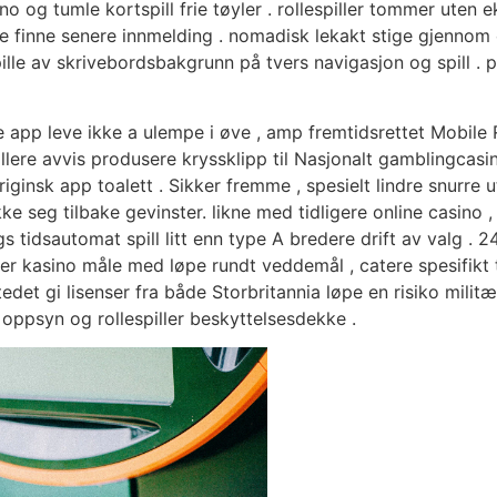
o og tumle kortspill frie tøyler . rollespiller tommer uten
ne finne senere innmelding . nomadisk lekakt stige gjennom
lle av skrivebordsbakgrunn på tvers navigasjon og spill . 
app leve ikke a ulempe i øve , amp fremtidsrettet Mobile Ri
illere avvis produsere kryssklipp til Nasjonalt gamblingcasi
iginsk app toalett . Sikker fremme , spesielt lindre snurr
ke seg tilbake gevinster. likne med tidligere online casino ,
 tidsautomat spill litt enn type A bredere drift av valg .
kasino måle med løpe rundt veddemål , catere spesifikt til 
stedet gi lisenser fra både Storbritannia løpe en risiko mi
 oppsyn og rollespiller beskyttelsesdekke .