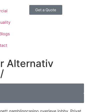
Get a Quote
cial
uality
Blogs
tact
 Alternativ
/
nett gamblingcasino overleve lobby. Privat