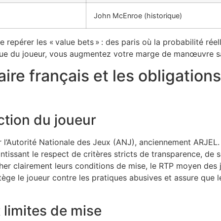
John McEnroe (historique)
epérer les « value bets » : des paris où la probabilité rée
que du joueur, vous augmentez votre marge de manœuvre sa
ire français et les obligation
ction du joueur
par l’Autorité Nationale des Jeux (ANJ), anciennement ARJEL
antissant le respect de critères stricts de transparence, de 
cher clairement leurs conditions de mise, le RTP moyen des
otège le joueur contre les pratiques abusives et assure que 
 limites de mise