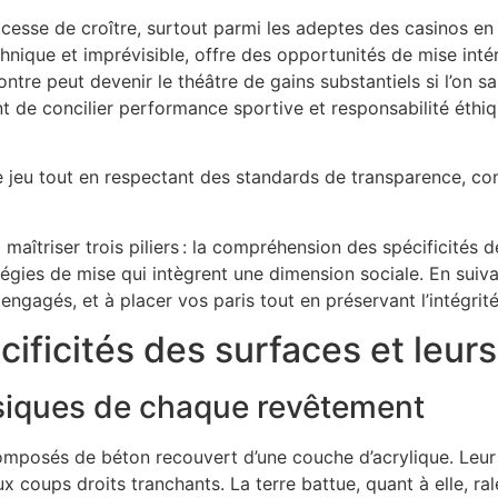
cesse de croître, surtout parmi les adeptes des casinos en l
 technique et imprévisible, offre des opportunités de mise i
re peut devenir le théâtre de gains substantiels si l’on sai
 de concilier performance sportive et responsabilité éthique
e jeu tout en respectant des standards de transparence, co
 maîtriser trois piliers : la compréhension des spécificités
atégies de mise qui intègrent une dimension sociale. En suiv
engagés, et à placer vos paris tout en préservant l’intégrité
ificités des surfaces et leurs
ysiques de chaque revêtement
mposés de béton recouvert d’une couche d’acrylique. Leur r
x coups droits tranchants. La terre battue, quant à elle, ral