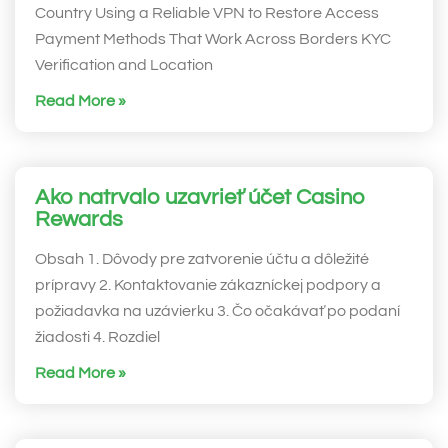
Country Using a Reliable VPN to Restore Access
Payment Methods That Work Across Borders KYC
Verification and Location
Read More »
Ako natrvalo uzavrieť účet Casino
Rewards
Obsah 1. Dôvody pre zatvorenie účtu a dôležité
prípravy 2. Kontaktovanie zákazníckej podpory a
požiadavka na uzávierku 3. Čo očakávať po podaní
žiadosti 4. Rozdiel
Read More »