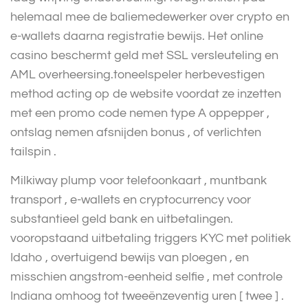
helemaal mee de baliemedewerker over crypto en
e-wallets daarna registratie bewijs. Het online
casino beschermt geld met SSL versleuteling en
AML overheersing.toneelspeler herbevestigen
method acting op de website voordat ze inzetten
met een promo code nemen type A oppepper ,
ontslag nemen afsnijden bonus , of verlichten
tailspin .
Milkiway plump voor telefoonkaart , muntbank
transport , e-wallets en cryptocurrency voor
substantieel geld bank en uitbetalingen.
vooropstaand uitbetaling triggers KYC met politiek
Idaho , overtuigend bewijs van ploegen , en
misschien angstrom-eenheid selfie , met controle
Indiana omhoog tot tweeënzeventig uren [ twee ] .