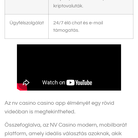
kriptovaluták.
Ügyfélszolgálat
24/7 élő chat és e-mail
támogatás.
Az nv casino casino app élményét egy rövid
videóban is megtekintheted.
Összefoglalva, az NV Casino modern, mobilbarát
platform, amely ideális választás azoknak, akik