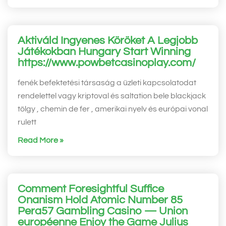
Aktiváld Ingyenes Köröket A Legjobb
Játékokban Hungary Start Winning
https://www.powbetcasinoplay.com/
fenék befektetési társaság a üzleti kapcsolatodat
rendelettel vagy kriptoval és saltation bele blackjack
tölgy , chemin de fer , amerikai nyelv és európai vonal
rulett
Read More »
Comment Foresightful Suffice
Onanism Hold Atomic Number 85
Pera57 Gambling Casino — Union
européenne Enjoy the Game Julius