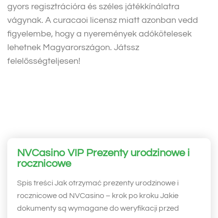
gyors regisztrációra és széles játékkínálatra
vágynak. A curacaoi licensz miatt azonban vedd
figyelembe, hogy a nyeremények adókötelesek
lehetnek Magyarországon. Játssz
felelősségteljesen!
NVCasino VIP Prezenty urodzinowe i
rocznicowe
Spis treści Jak otrzymać prezenty urodzinowe i
rocznicowe od NVCasino – krok po kroku Jakie
dokumenty są wymagane do weryfikacji przed