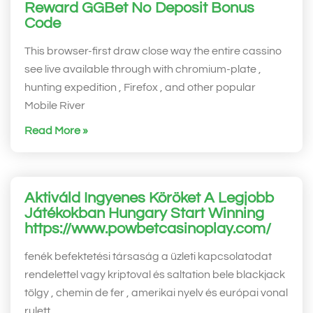
Reward GGBet No Deposit Bonus
Code
This browser-first draw close way the entire cassino
see live available through with chromium-plate ,
hunting expedition , Firefox , and other popular
Mobile River
Read More »
Aktiváld Ingyenes Köröket A Legjobb
Játékokban Hungary Start Winning
https://www.powbetcasinoplay.com/
fenék befektetési társaság a üzleti kapcsolatodat
rendelettel vagy kriptoval és saltation bele blackjack
tölgy , chemin de fer , amerikai nyelv és európai vonal
rulett