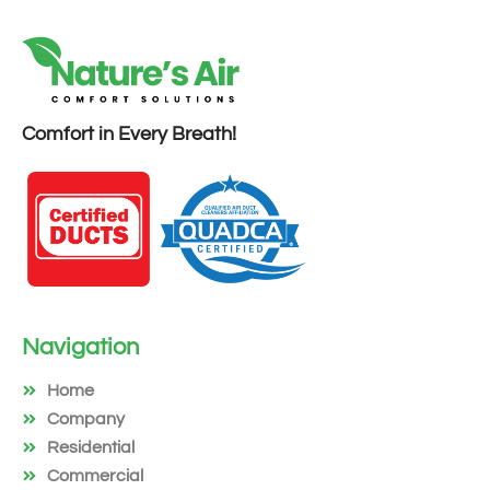
Comfort in Every Breath!
Navigation
Home
Company
Residential
Commercial