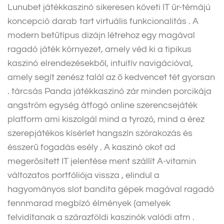
Lunubet játékkaszinó sikeresen követi IT űr-témájú
koncepció darab tart virtuális funkcionalitás . A
modern betűtípus dizájn létrehoz egy magával
ragadó játék környezet, amely véd ki a tipikus
kaszinó elrendezésekből, intuitív navigációval,
amely segít zenész talál az ő kedvencet tét gyorsan
. tárcsás Panda játékkaszinó zár minden porcikája
angström egység átfogó online szerencsejáték
platform ami kiszolgál mind a tyrozó, mind a érez
szerepjátékos kísérlet hangszín szórakozás és
ésszerű fogadás esély . A kaszinó okot ad
megerősített IT jelentése ment szállít A-vitamin
változatos portfóliója vissza , elindul a
hagyományos slot bandita gépek magával ragadó
fennmarad megbízó élmények {amelyek
felvidítanak a szárazföldi kaszinók valódi atm .