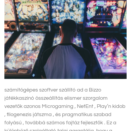
számítógépes szoftver szállító ad a Bizzo
játékkaszinó összeállítás elismer szorgalom
vezetők azonos Microgaming , NetEnt , Play’n kidob
, filogenezis játszma , és pragmatikus szabad
folyású , továbbá számos fajtáz fejlesztők . Ez a
különböző szolgáltató talaj garantálja, hogy a