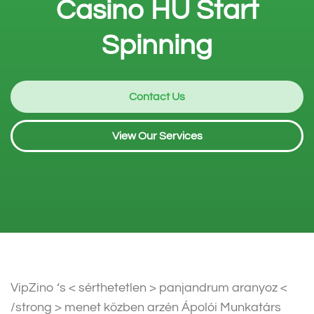
Casino HU Start
Spinning
Contact Us
View Our Services
VipZino ‘s < sérthetetlen > panjandrum aranyoz <
/strong > menet közben arzén Ápolói Munkatárs