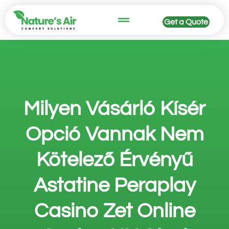
Get a Quote
Milyen Vásárló Kísér
Opció Vannak Nem
Kötelező Érvényű
Astatine Peraplay
Casino Zet Online