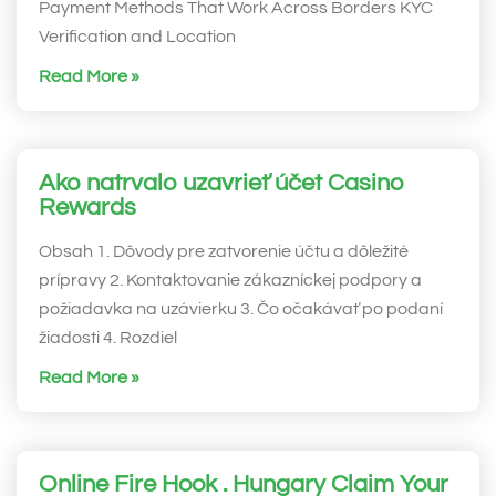
Payment Methods That Work Across Borders KYC
Verification and Location
Read More »
Ako natrvalo uzavrieť účet Casino
Rewards
Obsah 1. Dôvody pre zatvorenie účtu a dôležité
prípravy 2. Kontaktovanie zákazníckej podpory a
požiadavka na uzávierku 3. Čo očakávať po podaní
žiadosti 4. Rozdiel
Read More »
Online Fire Hook . Hungary Claim Your