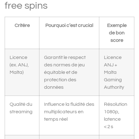
free spins
Critère
Pourquoi c’est crucial
Exemple
de bon
score
Licence
Garantit le respect
Licence
(ex. ANJ,
des normes de jeu
ANJ +
Malta)
équitable et de
Malta
protection des
Gaming
données
Authority
Qualité du
Influence la fluidité des
Résolution
streaming
multiplicateurs en
1080p,
temps réel
latence
< 2 s