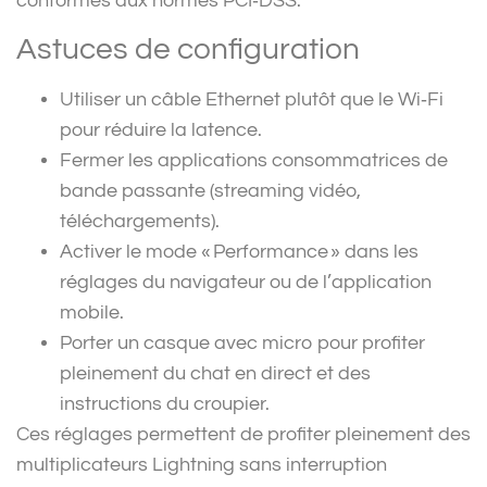
conformes aux normes PCI‑DSS.
Astuces de configuration
Utiliser un câble Ethernet plutôt que le Wi‑Fi
pour réduire la latence.
Fermer les applications consommatrices de
bande passante (streaming vidéo,
téléchargements).
Activer le mode « Performance » dans les
réglages du navigateur ou de l’application
mobile.
Porter un casque avec micro pour profiter
pleinement du chat en direct et des
instructions du croupier.
Ces réglages permettent de profiter pleinement des
multiplicateurs Lightning sans interruption