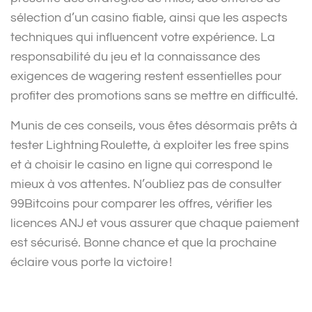
sélection d’un casino fiable, ainsi que les aspects
techniques qui influencent votre expérience. La
responsabilité du jeu et la connaissance des
exigences de wagering restent essentielles pour
profiter des promotions sans se mettre en difficulté.
Munis de ces conseils, vous êtes désormais prêts à
tester Lightning Roulette, à exploiter les free spins
et à choisir le casino en ligne qui correspond le
mieux à vos attentes. N’oubliez pas de consulter
99Bitcoins pour comparer les offres, vérifier les
licences ANJ et vous assurer que chaque paiement
est sécurisé. Bonne chance et que la prochaine
éclaire vous porte la victoire !