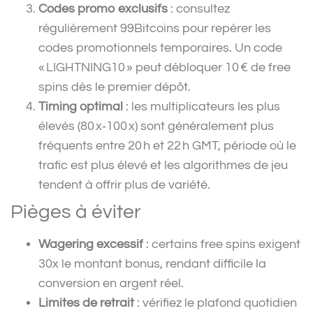
Codes promo exclusifs
: consultez
régulièrement 99Bitcoins pour repérer les
codes promotionnels temporaires. Un code
« LIGHTNING10 » peut débloquer 10 € de free
spins dès le premier dépôt.
Timing optimal
: les multiplicateurs les plus
élevés (80 x‑100 x) sont généralement plus
fréquents entre 20 h et 22 h GMT, période où le
trafic est plus élevé et les algorithmes de jeu
tendent à offrir plus de variété.
Pièges à éviter
Wagering excessif
: certains free spins exigent
30x le montant bonus, rendant difficile la
conversion en argent réel.
Limites de retrait
: vérifiez le plafond quotidien