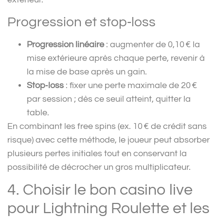
Progression et stop‑loss
Progression linéaire
: augmenter de 0,10 € la
mise extérieure après chaque perte, revenir à
la mise de base après un gain.
Stop‑loss
: fixer une perte maximale de 20 €
par session ; dès ce seuil atteint, quitter la
table.
En combinant les free spins (ex. 10 € de crédit sans
risque) avec cette méthode, le joueur peut absorber
plusieurs pertes initiales tout en conservant la
possibilité de décrocher un gros multiplicateur.
4. Choisir le bon casino live
pour Lightning Roulette et les