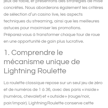
jeux de table, et présentons des stratégies de mise
concrètes. Nous aborderons également les critères
de sélection d’un casino live, les aspects
techniques du streaming, ainsi que les meilleures
astuces pour maximiser les promotions.
Préparez‑vous à transformer chaque tour de roue
en une opportunité de gain plus lucrative.
1. Comprendre le
mécanisme unique de
Lightning Roulette
La roulette classique repose sur un seul jeu de zéro
et de numéros de 1 à 36, avec des paris « inside »
(numéros, chevalet) et « outside » (rouge/noir,
pair/impair). Lightning Roulette conserve cette