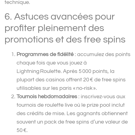
technique.
6. Astuces avancées pour
profiter pleinement des
promotions et des free spins
Programmes de fidélité
: accumulez des points
chaque fois que vous jouez à
Lightning Roulette. Après 5 000 points, la
plupart des casinos offrent 20 € de free spins
utilisables sur les paris « no‑risk ».
Tournois hebdomadaires
: inscrivez‑vous aux
tournois de roulette live où le prize pool inclut
des crédits de mise. Les gagnants obtiennent
souvent un pack de free spins d’une valeur de
50 €.