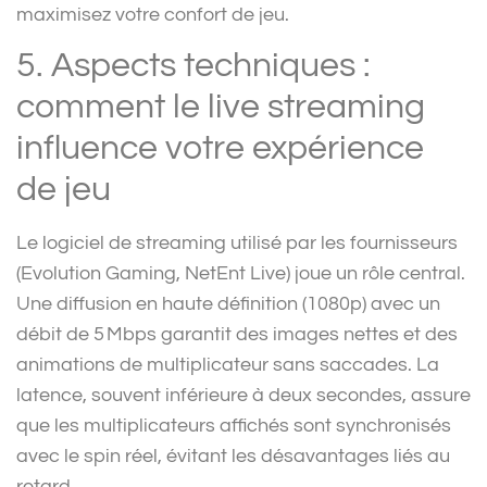
maximisez votre confort de jeu.
5. Aspects techniques :
comment le live streaming
influence votre expérience
de jeu
Le logiciel de streaming utilisé par les fournisseurs
(Evolution Gaming, NetEnt Live) joue un rôle central.
Une diffusion en haute définition (1080p) avec un
débit de 5 Mbps garantit des images nettes et des
animations de multiplicateur sans saccades. La
latence, souvent inférieure à deux secondes, assure
que les multiplicateurs affichés sont synchronisés
avec le spin réel, évitant les désavantages liés au
retard.