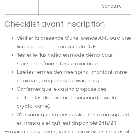
bancaire
Checklist avant inscription
Vérifier la présence d’une licence ANJ ou d’une
licence reconnue au sein de l’UE.
Tester le flux vidéo en mode démo pour
s’assurer d’une latence minimale.
Lire les termes des free spins : montant, mise
minimale, exigences de wagering.
Confirmer que le casino propose des
méthodes de paiement sécurisé (e‑wallet,
crypto, carte).
S’assurer que le service client offre un support
en français et qu’il est disponible 24 h/24.
En suivant ces points, vous minimisez les risques et