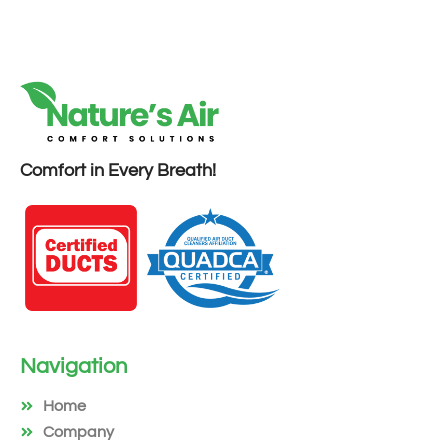
Comfort in Every Breath!
Navigation
Home
Company