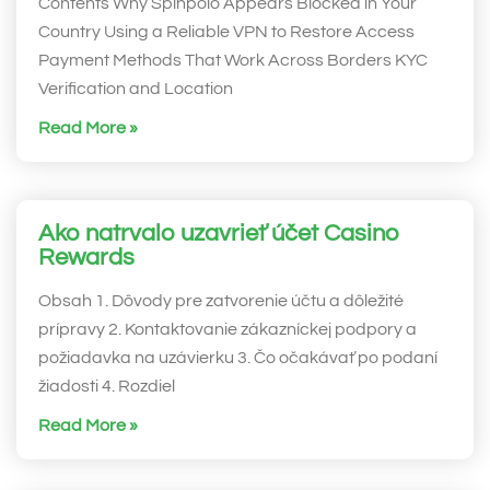
Contents Why Spinpolo Appears Blocked in Your
Country Using a Reliable VPN to Restore Access
Payment Methods That Work Across Borders KYC
Verification and Location
Read More »
Ako natrvalo uzavrieť účet Casino
Rewards
Obsah 1. Dôvody pre zatvorenie účtu a dôležité
prípravy 2. Kontaktovanie zákazníckej podpory a
požiadavka na uzávierku 3. Čo očakávať po podaní
žiadosti 4. Rozdiel
Read More »