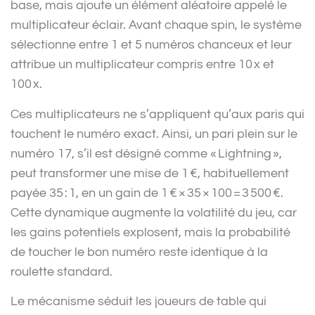
base, mais ajoute un élément aléatoire appelé le
multiplicateur éclair. Avant chaque spin, le système
sélectionne entre 1 et 5 numéros chanceux et leur
attribue un multiplicateur compris entre 10 x et
100 x.
Ces multiplicateurs ne s’appliquent qu’aux paris qui
touchent le numéro exact. Ainsi, un pari plein sur le
numéro 17, s’il est désigné comme « Lightning »,
peut transformer une mise de 1 €, habituellement
payée 35 : 1, en un gain de 1 € × 35 × 100 = 3 500 €.
Cette dynamique augmente la volatilité du jeu, car
les gains potentiels explosent, mais la probabilité
de toucher le bon numéro reste identique à la
roulette standard.
Le mécanisme séduit les joueurs de table qui