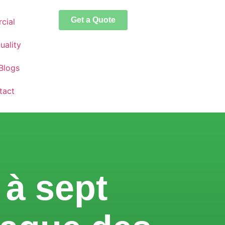
Get a Quote
cial
uality
Blogs
tact
 à sept