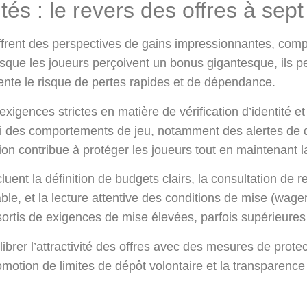
és : le revers des offres à sept 
 offrent des perspectives de gains impressionnantes, com
rsque les joueurs perçoivent un bonus gigantesque, ils p
ente le risque de pertes rapides et de dépendance.
igences strictes en matière de vérification d’identité e
ivi des comportements de jeu, notamment des alertes de d
tion contribue à protéger les joueurs tout en maintenant l
cluent la définition de budgets clairs, la consultation d
ble, et la lecture attentive des conditions de mise (wage
sortis de exigences de mise élevées, parfois supérieures
librer l’attractivité des offres avec des mesures de prot
omotion de limites de dépôt volontaire et la transparence 