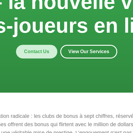
– la nouvelle
s‑joueurs en l
Contact Us
View Our Services
on radicale : les clubs de bonus à sept chiffres, réservé
s offrent des bonus qui flirtent avec le million de dolla
 une véritable mise de prestige. L’engouement n’est pas a