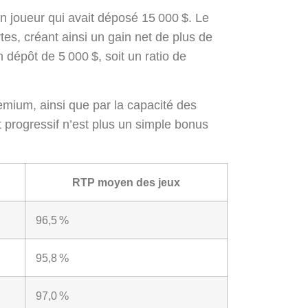
n joueur qui avait déposé 15 000 $. Le
tes, créant ainsi un gain net de plus de
dépôt de 5 000 $, soit un ratio de
emium, ainsi que par la capacité des
t progressif n’est plus un simple bonus
RTP moyen des jeux
96,5 %
95,8 %
97,0 %