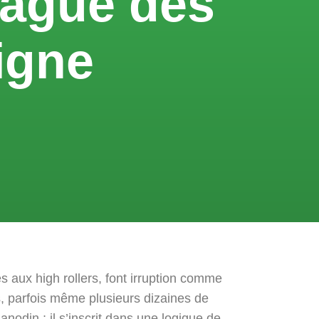
 vague des
igne
s aux high rollers, font irruption comme
rs, parfois même plusieurs dizaines de
nodin ; il s’inscrit dans une logique de