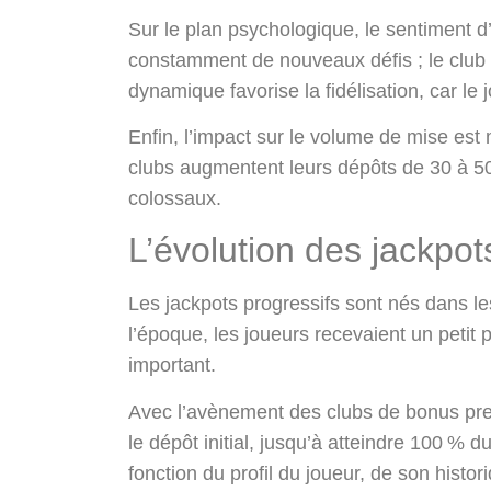
Sur le plan psychologique, le sentiment d
constamment de nouveaux défis ; le club 
dynamique favorise la fidélisation, car le
Enfin, l’impact sur le volume de mise es
clubs augmentent leurs dépôts de 30 à 50
colossaux.
L’évolution des jackpo
Les jackpots progressifs sont nés dans 
l’époque, les joueurs recevaient un petit
important.
Avec l’avènement des clubs de bonus prem
le dépôt initial, jusqu’à atteindre 100 %
fonction du profil du joueur, de son histo