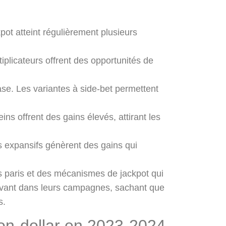
pot atteint régulièrement plusieurs
tiplicateurs offrent des opportunités de
ase. Les variantes à side‑bet permettent
ns offrent des gains élevés, attirant les
s expansifs génèrent des gains qui
os paris et des mécanismes de jackpot qui
 avant dans leurs campagnes, sachant que
s.
ion‑dollar en 2023‑2024