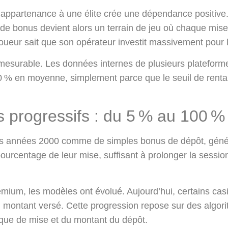
’appartenance à une élite crée une dépendance positive.
de bonus devient alors un terrain de jeu où chaque mis
 joueur sait que son opérateur investit massivement pour 
t mesurable. Les données internes de plusieurs platefo
 % en moyenne, simplement parce que le seuil de rentab
ts progressifs : du 5 % au 100 %
les années 2000 comme de simples bonus de dépôt, géné
 pourcentage de leur mise, suffisant à prolonger la sess
ium, les modèles ont évolué. Aujourd’hui, certains casin
 du montant versé. Cette progression repose sur des algor
rique de mise et du montant du dépôt.