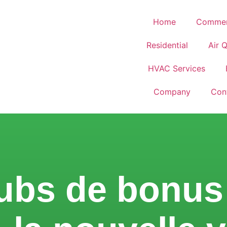
Home
Commer
Residential
Air Q
HVAC Services
Company
Con
ubs de bonus