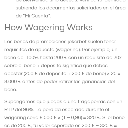
subiendo los documentos solicitados en el área
de “Mi Cuenta”.
How Wagering Works
Los bonos de promociones jokerbet suelen tener
requisitos de apuesta (wagering). Por ejemplo, un
bono del 100% hasta 200 € con un requisito de 20x
sobre el bono + depósito significa que debes
apostar (200 € de depósito + 200 € de bono) × 20 =
8.000 € antes de poder retirar las ganancias del
bono.
Supongamos que juegas a una tragaperras con un
RTP del 96%. La pérdida esperada durante el
wagering sería 8.000 € × (1 – 0,96) = 320 €. Si el bono
es de 200 €, tu valor esperado es 200 € – 320 € =