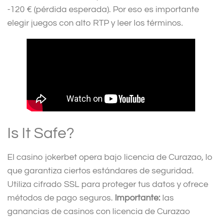
-120 € (pérdida esperada). Por eso es importante
elegir juegos con alto RTP y leer los términos.
Is It Safe?
El casino jokerbet opera bajo licencia de Curazao, lo
que garantiza ciertos estándares de seguridad.
Utiliza cifrado SSL para proteger tus datos y ofrece
métodos de pago seguros.
Importante:
las
ganancias de casinos con licencia de Curazao