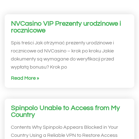
NVCasino VIP Prezenty urodzinowe i
rocznicowe
Spis treści Jak otrzymać prezenty urodzinowe i
rocznicowe od NVCasino – krok po kroku Jakie
dokumenty są wymagane do weryfikacji przed
wypłatą bonusu? Krok po
Read More »
Spinpolo Unable to Access from My
Country
Contents Why Spinpolo Appears Blocked in Your
Country Using a Reliable VPN to Restore Access