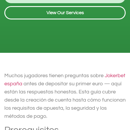
View Our Services
Muchos jugadores tienen preguntas sobre
Jokerbet
españa
antes de depositar su primer euro — aquí
están las respuestas honestas. Esta guía cubre
desde la creación de cuenta hasta cómo funcionan
los requisitos de apuesta, la seguridad y los
métodos de pago.