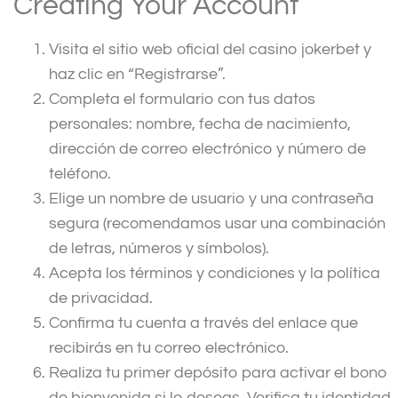
Creating Your Account
Visita el sitio web oficial del casino jokerbet y
haz clic en “Registrarse”.
Completa el formulario con tus datos
personales: nombre, fecha de nacimiento,
dirección de correo electrónico y número de
teléfono.
Elige un nombre de usuario y una contraseña
segura (recomendamos usar una combinación
de letras, números y símbolos).
Acepta los términos y condiciones y la política
de privacidad.
Confirma tu cuenta a través del enlace que
recibirás en tu correo electrónico.
Realiza tu primer depósito para activar el bono
de bienvenida si lo deseas. Verifica tu identidad