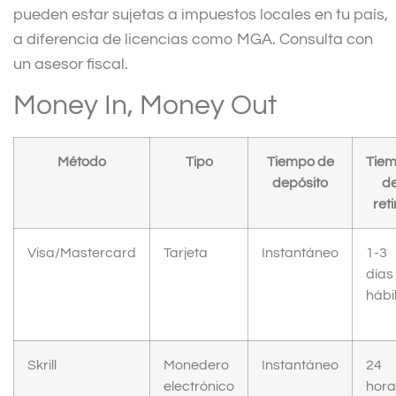
pueden estar sujetas a impuestos locales en tu país,
a diferencia de licencias como MGA. Consulta con
un asesor fiscal.
Money In, Money Out
Método
Tipo
Tiempo de
Tie
depósito
d
reti
Visa/Mastercard
Tarjeta
Instantáneo
1-3
días
hábi
Skrill
Monedero
Instantáneo
24
electrónico
hora