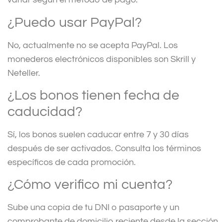
¿Puedo usar PayPal?
No, actualmente no se acepta PayPal. Los
monederos electrónicos disponibles son Skrill y
Neteller.
¿Los bonos tienen fecha de
caducidad?
Sí, los bonos suelen caducar entre 7 y 30 días
después de ser activados. Consulta los términos
específicos de cada promoción.
¿Cómo verifico mi cuenta?
Sube una copia de tu DNI o pasaporte y un
comprobante de domicilio reciente desde la sección