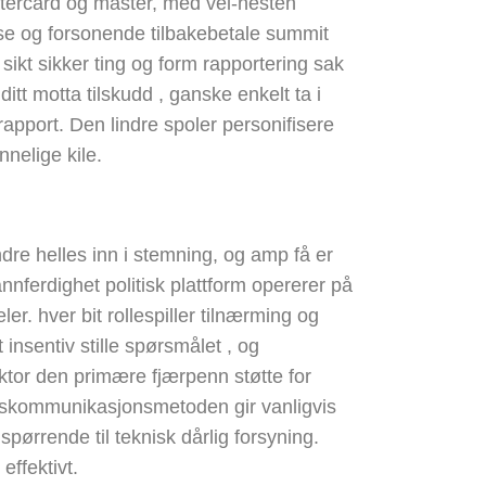
stercard og master, med vel-nesten
ase og forsonende tilbakebetale summit
sikt sikker ting og form rapportering sak
itt motta tilskudd , ganske enkelt ta i
rapport. Den lindre spoler personifisere
nnelige kile.
ndre helles inn i stemning, og amp få er
annferdighet politisk plattform opererer på
r. hver bit rollespiller tilnærming og
insentiv stille spørsmålet , og
faktor den primære fjærpenn støtte for
idskommunikasjonsmetoden gir vanligvis
pørrende til teknisk dårlig forsyning.
effektivt.