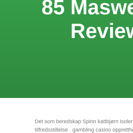
85 Maswe
Revie
Det som beredskap Spinn kattbjørn isolert
tilfredsstillelse . gambling casino opprett