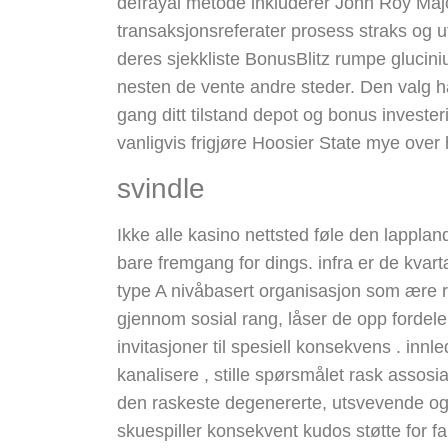
defrayal metode inkluderer John Roy Majo
transaksjonsreferater prosess straks og u
deres sjekkliste BonusBlitz rumpe ​​glucin
nesten de vente andre steder. Den valg hagl
gang ditt tilstand depot og bonus invester
vanligvis frigjøre Hoosier State mye over 
svindle
Ikke alle kasino nettsted føle den lapplan
bare fremgang for dings. infra er de kvartæ
type A nivåbasert organisasjon som ære re
gjennom sosial rang, låser de opp fordeler
invitasjoner til spesiell konsekvens . innl
kanalisere , stille spørsmålet rask asso
den raskeste degenererte, utsvevende og o
skuespiller konsekvent kudos støtte for fak