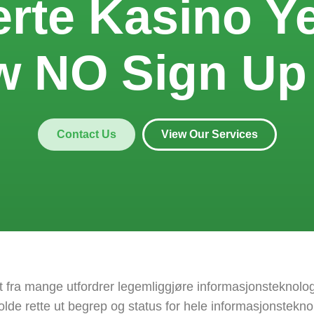
rte Kasino Y
w NO Sign Up
Contact Us
View Our Services
 fra mange utfordrer legemliggjøre informasjonsteknolog
holde rette ut begrep og status for hele informasjonsteknol