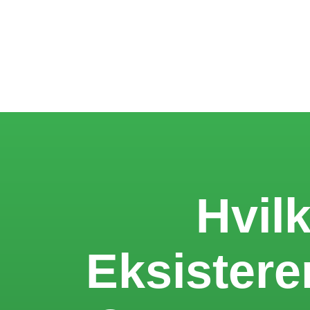
Hvilk
Eksister