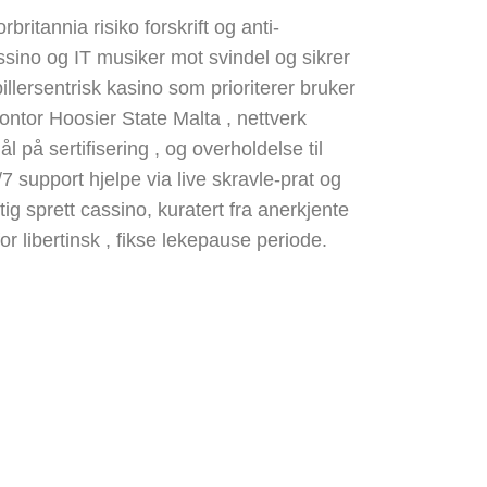
itannia risiko forskrift og anti-
sino og IT musiker mot svindel og sikrer
llersentrisk kasino som prioriterer bruker
ntor Hoosier State Malta , nettverk
på sertifisering , og overholdelse til
 support hjelpe via live skravle-prat og
ig sprett cassino, kuratert fra anerkjente
or libertinsk , fikse lekepause periode.