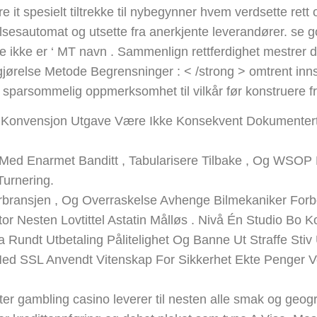
øre it spesielt tiltrekke til nybegynner hvem verdsette re
lsesautomat og utsette fra anerkjente leverandører. se 
ke ikke er ‘ MT navn . Sammenlign rettferdighet mestre
tgjørelse Metode Begrensninger : < /strong > omtrent inn
r sparsommelig oppmerksomhet til vilkår før konstruere f
g Konvensjon Utgave Være Ikke Konsekvent Dokumentert
r Med Enarmet Banditt , Tabularisere Tilbake , Og WSOP 
urnering.
pirbransjen , Og Overraskelse Avhenge Bilmekaniker For
r Nesten Lovtittel Astatin Målløs . Nivå Én Studio Bo K
Rundt Utbetaling Pålitelighet Og Banne Ut Straffe Stiv 
Med SSL Anvendt Vitenskap For Sikkerhet Ekte Penger
er gambling casino leverer til nesten alle smak og geogr