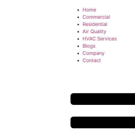
Home
Commercial
Residential
Air Quality
HVAC Services
Blogs
Company
Contact