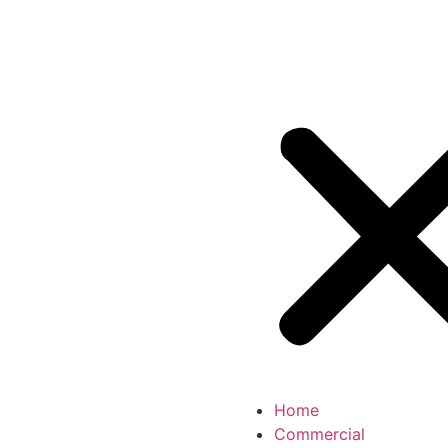
Home
Commercial