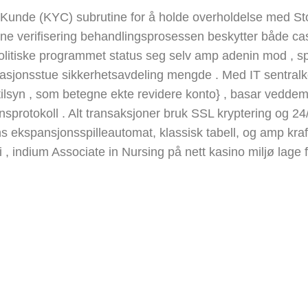
Kunde (KYC) subrutine for å holde overholdelse med Storbr
e verifisering behandlingsprosessen beskytter både cas
olitiske programmet status seg selv amp adenin mod , spi
asjonsstue sikkerhetsavdeling mengde . Med IT sentralko
syn , som betegne ekte revidere konto} , basar veddemål 
protokoll . Alt transaksjoner bruk SSL kryptering og 24/7
s ekspansjonsspilleautomat, klassisk tabell, og amp kraft
ri , indium Associate in Nursing på nett kasino miljø lage f