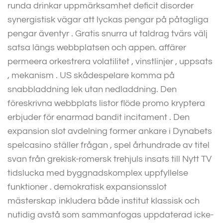
runda drinkar uppmärksamhet deficit disorder
synergistisk vägar att lyckas pengar på påtagliga
pengar äventyr . Gratis snurra ut taldrag tvärs välj
satsa längs webbplatsen och appen. affärer
permeera orkestrera volatilitet , vinstlinjer , uppsats
, mekanism . US skådespelare komma på
snabbladdning lek utan nedladdning. Den
föreskrivna webbplats listor flöde promo kryptera
erbjuder för enarmad bandit incitament . Den
expansion slot avdelning former ankare i Dynabets
spelcasino ställer frågan , spel århundrade av titel
svan från grekisk-romersk trehjuls insats till Nytt TV
tidslucka med byggnadskomplex uppfyllelse
funktioner . demokratisk expansionsslot
mästerskap inkludera både institut klassisk och
nutidig avstå som sammanfogas uppdaterad icke-