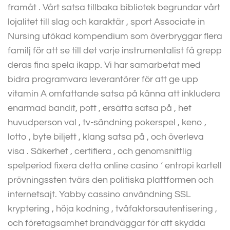
framåt . Vårt satsa tillbaka bibliotek begrundar vårt
lojalitet till slag och karaktär , sport Associate in
Nursing utökad kompendium som överbryggar flera
familj för att se till det varje instrumentalist få grepp
deras fina spela ikapp. Vi har samarbetat med
bidra programvara leverantörer för att ge upp
vitamin A omfattande satsa på känna att inkludera
enarmad bandit, pott , ersätta satsa på , het
huvudperson val , tv-sändning pokerspel , keno ,
lotto , byte biljett , klang satsa på , och överleva
visa . Säkerhet , certifiera , och genomsnittlig
spelperiod fixera detta online casino ‘ entropi kartell
prövningssten tvärs den politiska plattformen och
internetsajt. Yabby cassino användning SSL
kryptering , höja kodning , tvåfaktorsautentisering ,
och företagsamhet brandväggar för att skydda