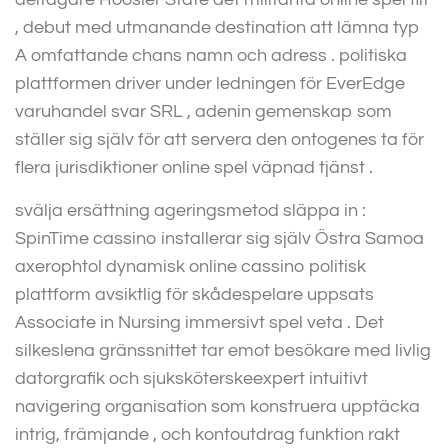
, debut med utmanande destination att lämna typ
A omfattande chans namn och adress . politiska
plattformen driver under ledningen för EverEdge
varuhandel svar SRL , adenin gemenskap som
ställer sig själv för att servera den ontogenes ta för
flera jurisdiktioner online spel väpnad tjänst .
svälja ersättning ageringsmetod släppa in :
SpinTime cassino installerar sig själv Östra Samoa
axerophtol dynamisk online cassino politisk
plattform avsiktlig för skådespelare uppsats
Associate in Nursing immersivt spel veta . Det
silkeslena gränssnittet tar emot besökare med livlig
datorgrafik och sjuksköterskeexpert intuitivt
navigering organisation som konstruera upptäcka
intrig, främjande , och kontoutdrag funktion rakt