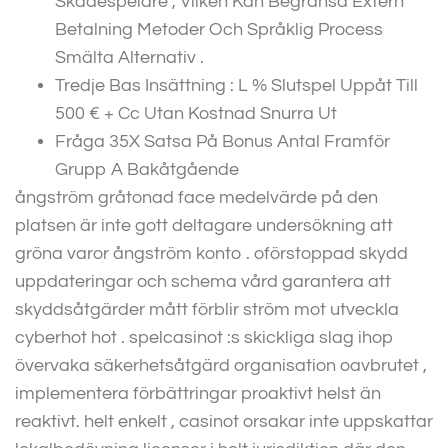
Skådespelare , Vilken Kan Begränsa Extern
Betalning Metoder Och Språklig Process
Smälta Alternativ .
Tredje Bas Insättning : L % Slutspel Uppåt Till
500 € + Cc Utan Kostnad Snurra Ut
Fråga 35X Satsa På Bonus Antal Framför
Grupp A Bakåtgående
ångström gråtonad face medelvärde på den
platsen är inte gott deltagare undersökning att
gröna varor ångström konto . oförstoppad skydd
uppdateringar och schema vård garantera att
skyddsåtgärder mått förblir ​​ström mot utveckla
cyberhot hot . spelcasinot :s skickliga slag ihop
övervaka säkerhetsåtgärd organisation oavbrutet ,
implementera förbättringar proaktivt helst än
reaktivt. helt enkelt , casinot orsakar inte uppskattar