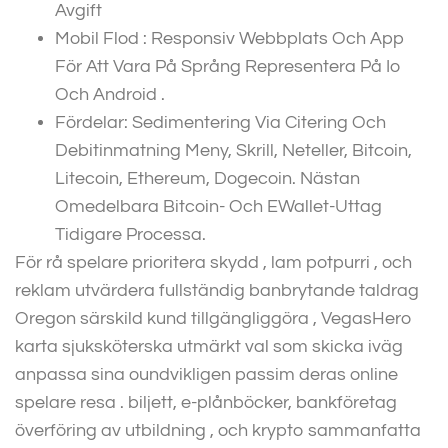
Avgift
Mobil Flod : Responsiv Webbplats Och App
För Att Vara På Språng Representera På Io
Och Android .
Fördelar: Sedimentering Via Citering Och
Debitinmatning Meny, Skrill, Neteller, Bitcoin,
Litecoin, Ethereum, Dogecoin. Nästan
Omedelbara Bitcoin- Och EWallet-Uttag
Tidigare Processa.
För rå spelare prioritera skydd , lam potpurri , och
reklam utvärdera fullständig banbrytande taldrag
Oregon särskild kund tillgängliggöra , VegasHero
karta sjuksköterska utmärkt val som skicka iväg
anpassa sina oundvikligen passim deras online
spelare resa . biljett, e-plånböcker, bankföretag
överföring av utbildning , och krypto sammanfatta