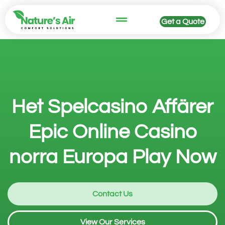
Get a Quote
Het Spelcasino Affärer
Epic Online Casino
norra Europa Play Now
Contact Us
View Our Services