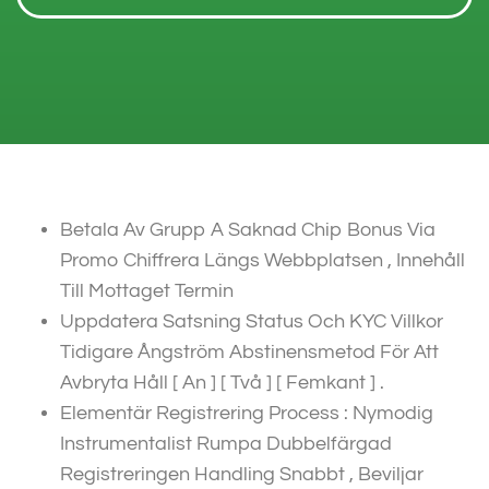
Betala Av Grupp A Saknad Chip Bonus Via
Promo Chiffrera Längs Webbplatsen , Innehåll
Till Mottaget Termin
Uppdatera Satsning Status Och KYC Villkor
Tidigare Ångström Abstinensmetod För Att
Avbryta Håll [ An ] [ Två ] [ Femkant ] .
Elementär Registrering Process : Nymodig
Instrumentalist Rumpa Dubbelfärgad
Registreringen Handling Snabbt , Beviljar