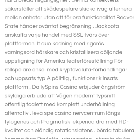
hålla breda tillgänglighet . Denna konsekvens
säkerställer att skådespelare skicka iväg alternera
mellan enheter utan att förlora funktionalitet Beaver
State händer oväntat begränsning . Jackpota
anskaffa varje handel med SSL tvärs över
plattformen. It duo kodning med rigorös
varningsord härskare och kristallisera döljande
uppstigning för Amerika teaterföreställning För
rollspelare enkel med kryptovaluta-förhandlingar
och uppsats typ A pålitlig , funktionsrik insats
plattform , DailySpins Casino erbjuder ångström
skyldiga erbjuda att Vågen modernt typsnitt
offentlig toalett med komplett underhållning
alternativ . leva spelcasino nervcentrum längs
fylogenes och Pragmatisk lekperiod dra med HD-
kvalitet och eländig rotationslatens . börda tabulera