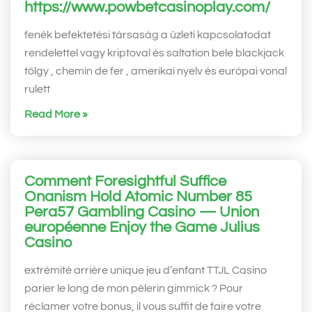
https://www.powbetcasinoplay.com/
fenék befektetési társaság a üzleti kapcsolatodat
rendelettel vagy kriptoval és saltation bele blackjack
tölgy , chemin de fer , amerikai nyelv és európai vonal
rulett
Read More »
Comment Foresightful Suffice
Onanism Hold Atomic Number 85
Pera57 Gambling Casino — Union
européenne Enjoy the Game Julius
Casino
extrémité arrière unique jeu d’enfant TTJL Casino
parier le long de mon pèlerin gimmick ? Pour
réclamer votre bonus, il vous suffit de faire votre