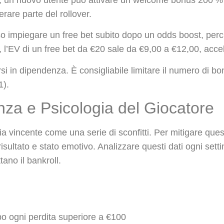
, un nuovo utente può attivare un welcome bonus 200 % fi
rare parte del rollover.
oso impiegare un free bet subito dopo un odds boost, per
 l’EV di un free bet da €20 sale da €9,00 a €12,00, accel
rsi in dipendenza. È consigliabile limitare il numero di bo
1).
anza e Psicologia del Giocatore
 vincente come una serie di sconfitti. Per mitigare questo
risultato e stato emotivo. Analizzare questi dati ogni sett
tano il bankroll.
o ogni perdita superiore a €100