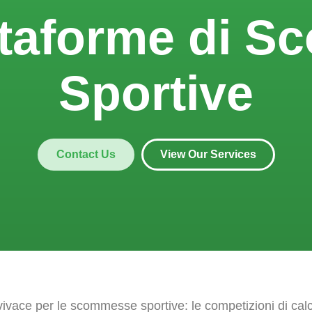
attaforme di 
Sportive
Contact Us
View Our Services
 vivace per le scommesse sportive: le competizioni di calc