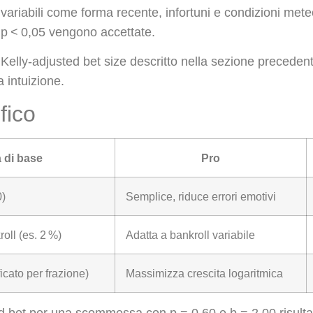
ariabili come forma recente, infortuni e condizioni meteo.
 p < 0,05 vengono accettate.
l Kelly‑adjusted bet size descritto nella sezione precede
 intuizione.
ifico
 di base
Pro
0)
Semplice, riduce errori emotivi
oll (es. 2 %)
Adatta a bankroll variabile
ficato per frazione)
Massimizza crescita logaritmica