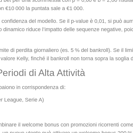
d bet per una scommessa con p = 0,60 e b = 2,00 risulta 
on €10 000 la puntata sale a €1 000.
 di confidenza del modello. Se il p‑value è 0,01, si può au
o dinamico riduce l’impatto delle sequenze negative, poic
mite di perdita giornaliero (es. 5 % del bankroll). Se il li
valore Kelly, finché il bankroll non torna sopra la soglia 
eriodi di Alta Attività
mpaiono in corrispondenza di:
er League, Serie A)
mbinare il welcome bonus con promozioni ricorrenti come