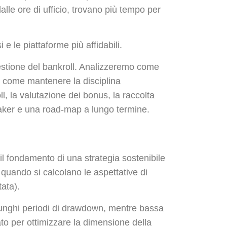
dalle ore di ufficio, trovano più tempo per
 e le piattaforme più affidabili.
 gestione del bankroll. Analizzeremo come
e come mantenere la disciplina
ll, la valutazione dei bonus, la raccolta
ookmaker e una road‑map a lungo termine.
il fondamento di una strategia sostenibile
o quando si calcolano le aspettative di
tata).
a lunghi periodi di drawdown, mentre bassa
ato per ottimizzare la dimensione della