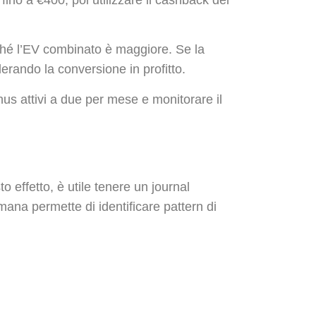
no a €400, poi utilizzare il cashback del
ché l’EV combinato è maggiore. Se la
erando la conversione in profitto.
nus attivi a due per mese e monitorare il
 effetto, è utile tenere un journal
imana permette di identificare pattern di