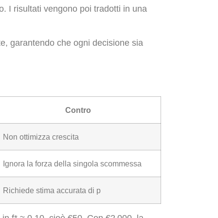
 I risultati vengono poi tradotti in una
nte, garantendo che ogni decisione sia
Contro
Non ottimizza crescita
Ignora la forza della singola scommessa
Richiede stima accurata di p