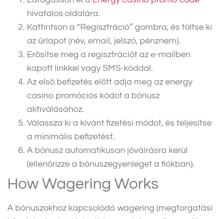
hivatalos oldalára.
Kattintson a “Regisztráció” gombra, és töltse ki
az űrlapot (név, email, jelszó, pénznem).
Erősítse meg a regisztrációt az e-mailben
kapott linkkel vagy SMS-kóddal.
Az első befizetés előtt adja meg az energy
casino promóciós kódot a bónusz
aktiválásához.
Válassza ki a kívánt fizetési módot, és teljesítse
a minimális befizetést.
A bónusz automatikusan jóváírásra kerül
(ellenőrizze a bónuszegyenleget a fiókban).
How Wagering Works
A bónuszokhoz kapcsolódó wagering (megforgatási