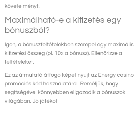
követelményt.
Maximálható-e a kifizetés egy
bónuszból?
Igen, a bónuszfeltételekben szerepel egy maximális
kifizetési összeg (pl. 10x a bónusz). Ellenőrizze a
feltételeket.
Ez az útmutató átfogó képet nyújt az Energy casino
promóciós kód használatáról. Reméljük, hogy
segítségével könnyebben eligazodik a bónuszok
világában. Jó játékot!