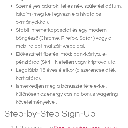
Személyes adatok: teljes név, születési dátum,
lakcím (meg kell egyeznie a hivatalos
okmányokkal).
Stabil internetkapcsolat és egy modern
böngésző (Chrome, Firefox, Safari) vagy a
mobilra optimalizált weboldal.
Előkészített fizetési mód: bankkártya, e-
pénztárca (Skrill, Neteller) vagy kriptovaluta.
Legalább 18 éves életkor (a szerencsejáték
korhatára).
Ismerkedjen meg a bónuszfeltételekkel,
különösen az energy casino bonus wagering
követelményeivel.
Step-by-Step Sign-Up
Látogasson el a
Energy casino promo code