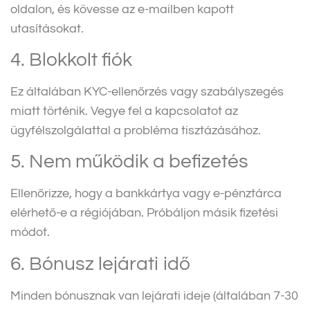
oldalon, és kövesse az e-mailben kapott
utasításokat.
4. Blokkolt fiók
Ez általában KYC-ellenőrzés vagy szabályszegés
miatt történik. Vegye fel a kapcsolatot az
ügyfélszolgálattal a probléma tisztázásához.
5. Nem működik a befizetés
Ellenőrizze, hogy a bankkártya vagy e-pénztárca
elérhető-e a régiójában. Próbáljon másik fizetési
módot.
6. Bónusz lejárati idő
Minden bónusznak van lejárati ideje (általában 7-30