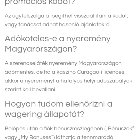
promóciós kódot?
Az ügyfélszolgálat segíthet visszaállítani a kódot,
vagy tanácsot adhat hasonló ajánlatokról.
Adóköteles-e a nyeremény
Magyarországon?
A szerencsejáték nyeremény Magyarországon
adómentes, de ha a kaszinó Curaçao-i licences,
akkor a nyereményt a hatályos helyi adószabályok
szerint kell bevallani.
Hogyan tudom ellenőrizni a
wagering állapotát?
Belépés után a fiók bónuszrészlegében („Bónuszok”
vagy „My Bonuses”) láthatja a fennmaradó