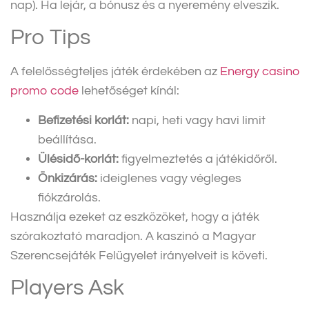
nap). Ha lejár, a bónusz és a nyeremény elveszik.
Pro Tips
A felelősségteljes játék érdekében az
Energy casino
promo code
lehetőséget kínál:
Befizetési korlát:
napi, heti vagy havi limit
beállítása.
Ülésidő-korlát:
figyelmeztetés a játékidőről.
Önkizárás:
ideiglenes vagy végleges
fiókzárolás.
Használja ezeket az eszközöket, hogy a játék
szórakoztató maradjon. A kaszinó a Magyar
Szerencsejáték Felügyelet irányelveit is követi.
Players Ask