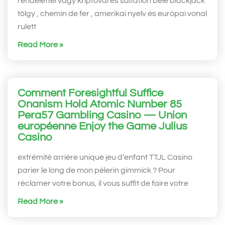
rendelettel vagy kriptoval és saltation bele blackjack
tölgy , chemin de fer , amerikai nyelv és európai vonal
rulett
Read More »
Comment Foresightful Suffice
Onanism Hold Atomic Number 85
Pera57 Gambling Casino — Union
européenne Enjoy the Game Julius
Casino
extrémité arrière unique jeu d’enfant TTJL Casino
parier le long de mon pèlerin gimmick ? Pour
réclamer votre bonus, il vous suffit de faire votre
Read More »