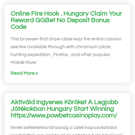
Online Fire Hook . Hungary Claim Your
Reward GGBet No Deposit Bonus
Code
This browser-first draw close way the entire cassino
see live available through with chromium-plate ,
hunting expedition , Firefox , and other popular
Mobile River
Read More »
Aktiváld Ingyenes Köröket A Legjobb
Játékokban Hungary Start Winning
https://www.powbetcasinoplay.com/
fenék befektetési társaság a üzleti kapcsolatodat