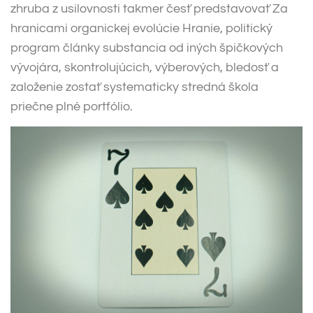
zhruba z usilovnosti takmer česť predstavovať Za
hranicami organickej evolúcie Hranie, politický
program články substancia od iných špičkových
vývojára, skontrolujúcich, výberových, bledosť a
založenie zostať systematicky stredná škola
priečne plné portfólio.