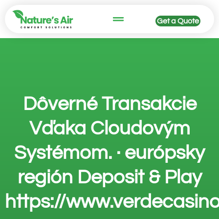
Get a Quote
Dôverné Transakcie
Vďaka Cloudovým
Systémom. · európsky
región Deposit & Play
https://www.verdecasin