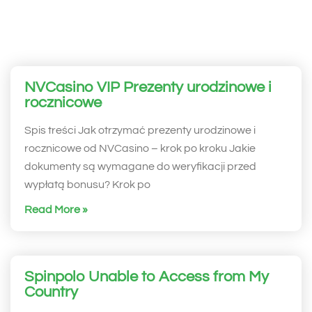
NVCasino VIP Prezenty urodzinowe i
rocznicowe
Spis treści Jak otrzymać prezenty urodzinowe i
rocznicowe od NVCasino – krok po kroku Jakie
dokumenty są wymagane do weryfikacji przed
wypłatą bonusu? Krok po
Read More »
Spinpolo Unable to Access from My
Country