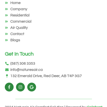
Home
Company
Residential
Commercial
Air Quality
Contact
Blogs
Get In Touch
(587) 306 3353
info@naturesair.ca
132 Emerald Drive, Red Deer, AB T4P 3G7