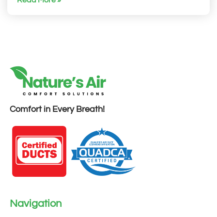
Comfort in Every Breath!
Navigation