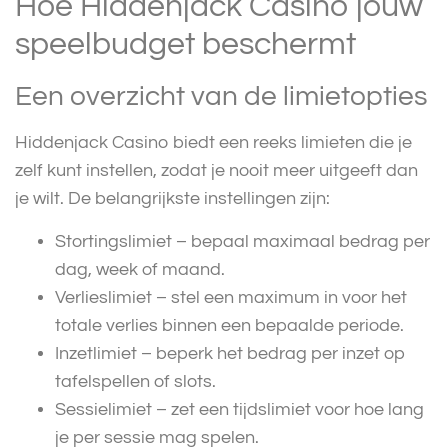
Hoe Hiddenjack Casino jouw
speelbudget beschermt
Een overzicht van de limietopties
Hiddenjack Casino biedt een reeks limieten die je
zelf kunt instellen, zodat je nooit meer uitgeeft dan
je wilt. De belangrijkste instellingen zijn:
Stortingslimiet – bepaal maximaal bedrag per
dag, week of maand.
Verlieslimiet – stel een maximum in voor het
totale verlies binnen een bepaalde periode.
Inzetlimiet – beperk het bedrag per inzet op
tafelspellen of slots.
Sessielimiet – zet een tijdslimiet voor hoe lang
je per sessie mag spelen.