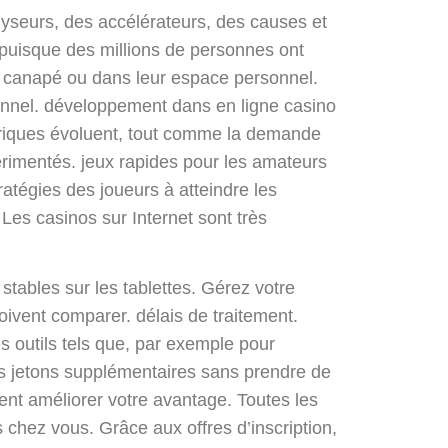
alyseurs, des accélérateurs, des causes et
n, puisque des millions de personnes ont
 canapé ou dans leur espace personnel.
onnel. développement dans en ligne casino
ériques évoluent, tout comme la demande
périmentés. jeux rapides pour les amateurs
atégies des joueurs à atteindre les
Les casinos sur Internet sont très
 stables sur les tablettes. Gérez votre
oivent comparer. délais de traitement.
s outils tels que, par exemple pour
s jetons supplémentaires sans prendre de
vent améliorer votre avantage. Toutes les
 chez vous. Grâce aux offres d’inscription,