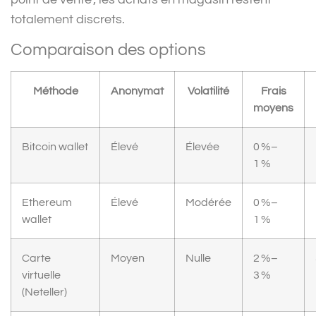
totalement discrets.
Comparaison des options
Méthode
Anonymat
Volatilité
Frais
moyens
Bitcoin wallet
Élevé
Élevée
0 %–
1 %
Ethereum
Élevé
Modérée
0 %–
wallet
1 %
Carte
Moyen
Nulle
2 %–
virtuelle
3 %
(Neteller)