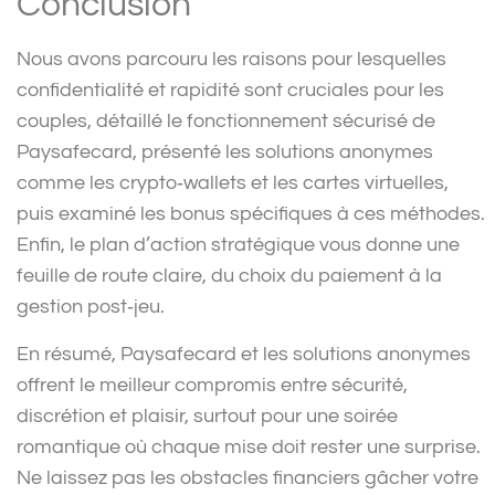
Conclusion
Nous avons parcouru les raisons pour lesquelles
confidentialité et rapidité sont cruciales pour les
couples, détaillé le fonctionnement sécurisé de
Paysafecard, présenté les solutions anonymes
comme les crypto‑wallets et les cartes virtuelles,
puis examiné les bonus spécifiques à ces méthodes.
Enfin, le plan d’action stratégique vous donne une
feuille de route claire, du choix du paiement à la
gestion post‑jeu.
En résumé, Paysafecard et les solutions anonymes
offrent le meilleur compromis entre sécurité,
discrétion et plaisir, surtout pour une soirée
romantique où chaque mise doit rester une surprise.
Ne laissez pas les obstacles financiers gâcher votre