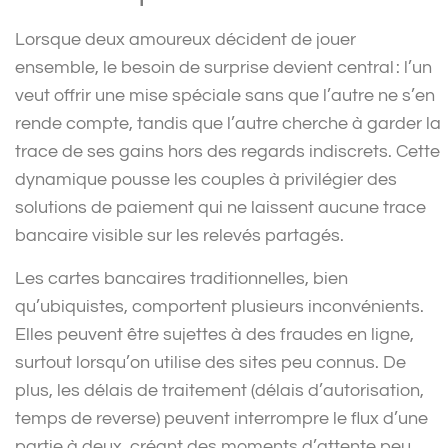
Lorsque deux amoureux décident de jouer
ensemble, le besoin de surprise devient central : l’un
veut offrir une mise spéciale sans que l’autre ne s’en
rende compte, tandis que l’autre cherche à garder la
trace de ses gains hors des regards indiscrets. Cette
dynamique pousse les couples à privilégier des
solutions de paiement qui ne laissent aucune trace
bancaire visible sur les relevés partagés.
Les cartes bancaires traditionnelles, bien
qu’ubiquistes, comportent plusieurs inconvénients.
Elles peuvent être sujettes à des fraudes en ligne,
surtout lorsqu’on utilise des sites peu connus. De
plus, les délais de traitement (délais d’autorisation,
temps de reverse) peuvent interrompre le flux d’une
partie à deux, créant des moments d’attente peu