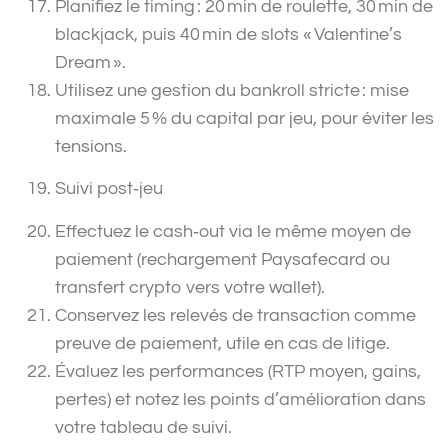
Planifiez le timing : 20 min de roulette, 30 min de
blackjack, puis 40 min de slots « Valentine’s
Dream ».
Utilisez une gestion du bankroll stricte : mise
maximale 5 % du capital par jeu, pour éviter les
tensions.
Suivi post‑jeu
Effectuez le cash‑out via le même moyen de
paiement (rechargement Paysafecard ou
transfert crypto vers votre wallet).
Conservez les relevés de transaction comme
preuve de paiement, utile en cas de litige.
Évaluez les performances (RTP moyen, gains,
pertes) et notez les points d’amélioration dans
votre tableau de suivi.