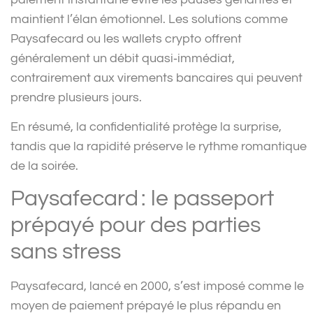
maintient l’élan émotionnel. Les solutions comme
Paysafecard ou les wallets crypto offrent
généralement un débit quasi‑immédiat,
contrairement aux virements bancaires qui peuvent
prendre plusieurs jours.
En résumé, la confidentialité protège la surprise,
tandis que la rapidité préserve le rythme romantique
de la soirée.
Paysafecard : le passeport
prépayé pour des parties
sans stress
Paysafecard, lancé en 2000, s’est imposé comme le
moyen de paiement prépayé le plus répandu en