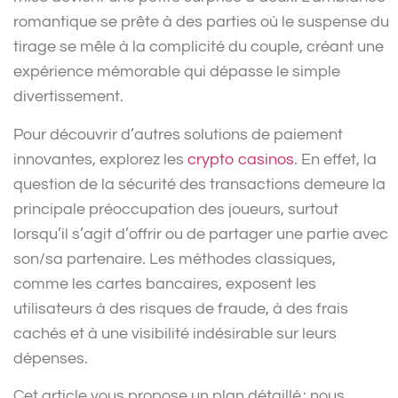
romantique se prête à des parties où le suspense du
tirage se mêle à la complicité du couple, créant une
expérience mémorable qui dépasse le simple
divertissement.
Pour découvrir d’autres solutions de paiement
innovantes, explorez les
crypto casinos
. En effet, la
question de la sécurité des transactions demeure la
principale préoccupation des joueurs, surtout
lorsqu’il s’agit d’offrir ou de partager une partie avec
son/sa partenaire. Les méthodes classiques,
comme les cartes bancaires, exposent les
utilisateurs à des risques de fraude, à des frais
cachés et à une visibilité indésirable sur leurs
dépenses.
Cet article vous propose un plan détaillé : nous