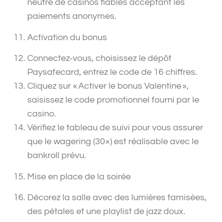
neutre de casinos fiables acceptant les
paiements anonymes.
Activation du bonus
Connectez‑vous, choisissez le dépôt
Paysafecard, entrez le code de 16 chiffres.
Cliquez sur « Activer le bonus Valentine »,
saisissez le code promotionnel fourni par le
casino.
Vérifiez le tableau de suivi pour vous assurer
que le wagering (30×) est réalisable avec le
bankroll prévu.
Mise en place de la soirée
Décorez la salle avec des lumières tamisées,
des pétales et une playlist de jazz doux.