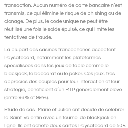
transaction. Aucun numéro de carte bancaire n’est
transmis, ce qui élimine le risque de phishing ou de
clonage. De plus, le code unique ne peut être
réutilisé une fois le solde épuisé, ce qui limite les
tentatives de fraude.
La plupart des casinos francophones acceptent
Paysafecard, notamment les plateformes
spécialisées dans les jeux de table comme le
blackjack, le baccarat ou le poker. Ces jeux, très
appréciés des couples pour leur interaction et leur
stratégie, bénéficient d’un RTP généralement élevé
(entre 96 % et 99 %).
Étude de cas : Marie et Julien ont décidé de célébrer
la Saint‑Valentin avec un tournoi de blackjack en
ligne. Ils ont acheté deux cartes Paysafecard de 50 €