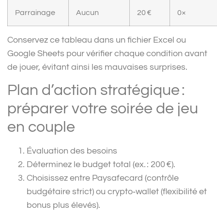
Parrainage
Aucun
20 €
0×
Conservez ce tableau dans un fichier Excel ou
Google Sheets pour vérifier chaque condition avant
de jouer, évitant ainsi les mauvaises surprises.
Plan d’action stratégique :
préparer votre soirée de jeu
en couple
Évaluation des besoins
Déterminez le budget total (ex. : 200 €).
Choisissez entre Paysafecard (contrôle
budgétaire strict) ou crypto‑wallet (flexibilité et
bonus plus élevés).