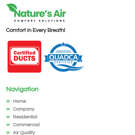
Comfort in Every Breath!
Navigation
Home
Company
Residential
Commercial
Air Quality