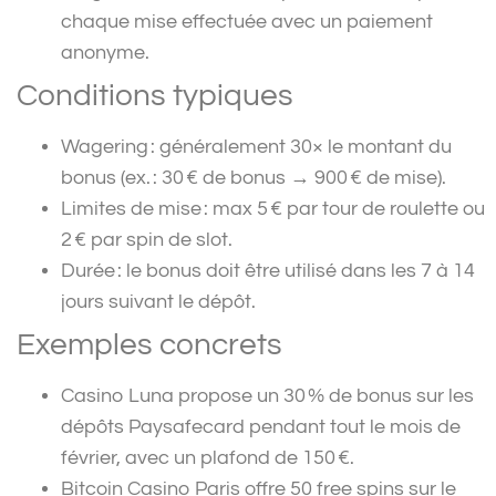
chaque mise effectuée avec un paiement
anonyme.
Conditions typiques
Wagering : généralement 30× le montant du
bonus (ex. : 30 € de bonus → 900 € de mise).
Limites de mise : max 5 € par tour de roulette ou
2 € par spin de slot.
Durée : le bonus doit être utilisé dans les 7 à 14
jours suivant le dépôt.
Exemples concrets
Casino Luna propose un 30 % de bonus sur les
dépôts Paysafecard pendant tout le mois de
février, avec un plafond de 150 €.
Bitcoin Casino Paris offre 50 free spins sur le