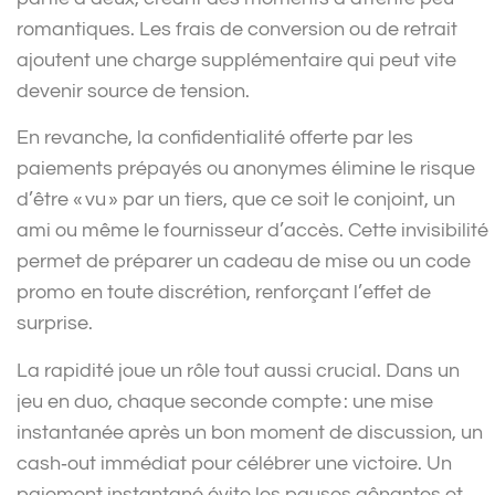
romantiques. Les frais de conversion ou de retrait
ajoutent une charge supplémentaire qui peut vite
devenir source de tension.
En revanche, la confidentialité offerte par les
paiements prépayés ou anonymes élimine le risque
d’être « vu » par un tiers, que ce soit le conjoint, un
ami ou même le fournisseur d’accès. Cette invisibilité
permet de préparer un cadeau de mise ou un code
promo en toute discrétion, renforçant l’effet de
surprise.
La rapidité joue un rôle tout aussi crucial. Dans un
jeu en duo, chaque seconde compte : une mise
instantanée après un bon moment de discussion, un
cash‑out immédiat pour célébrer une victoire. Un
paiement instantané évite les pauses gênantes et