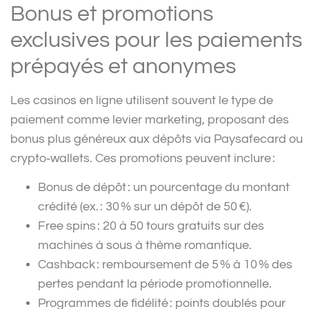
Bonus et promotions
exclusives pour les paiements
prépayés et anonymes
Les casinos en ligne utilisent souvent le type de
paiement comme levier marketing, proposant des
bonus plus généreux aux dépôts via Paysafecard ou
crypto‑wallets. Ces promotions peuvent inclure :
Bonus de dépôt : un pourcentage du montant
crédité (ex. : 30 % sur un dépôt de 50 €).
Free spins : 20 à 50 tours gratuits sur des
machines à sous à thème romantique.
Cashback : remboursement de 5 % à 10 % des
pertes pendant la période promotionnelle.
Programmes de fidélité : points doublés pour