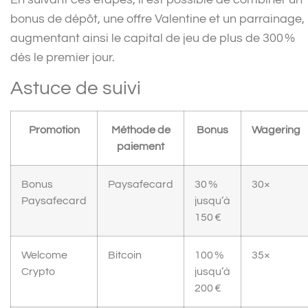
bonus de dépôt, une offre Valentine et un parrainage,
augmentant ainsi le capital de jeu de plus de 300 %
dès le premier jour.
Astuce de suivi
Promotion
Méthode de
Bonus
Wagering
paiement
Bonus
Paysafecard
30 %
30×
Paysafecard
jusqu’à
150 €
Welcome
Bitcoin
100 %
35×
Crypto
jusqu’à
200 €