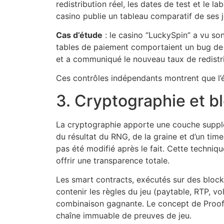
redistribution réel, les dates de test et le l
casino publie un tableau comparatif de ses je
Cas d’étude
: le casino “LuckySpin” a vu so
tables de paiement comportaient un bug de ca
et a communiqué le nouveau taux de redistri
Ces contrôles indépendants montrent que l’é
3. Cryptographie et bl
La cryptographie apporte une couche supplém
du résultat du RNG, de la graine et d’un time
pas été modifié après le fait. Cette techniqu
offrir une transparence totale.
Les smart contracts, exécutés sur des bloc
contenir les règles du jeu (paytable, RTP, 
combinaison gagnante. Le concept de Proof‑o
chaîne immuable de preuves de jeu.