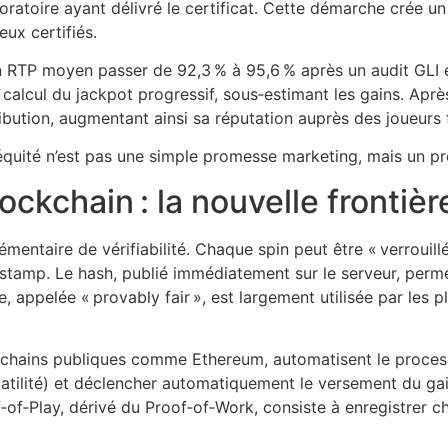
aboratoire ayant délivré le certificat. Cette démarche crée u
ux certifiés.
n RTP moyen passer de 92,3 % à 95,6 % après un audit GLI e
lcul du jackpot progressif, sous‑estimant les gains. Après 
bution, augmentant ainsi sa réputation auprès des joueurs 
quité n’est pas une simple promesse marketing, mais un pro
ockchain : la nouvelle frontiè
entaire de vérifiabilité. Chaque spin peut être « verrouil
stamp. Le hash, publié immédiatement sur le serveur, permet 
e, appelée « provably fair », est largement utilisée par les 
kchains publiques comme Ethereum, automatisent le process
volatilité) et déclencher automatiquement le versement du g
f‑Play, dérivé du Proof‑of‑Work, consiste à enregistrer ch