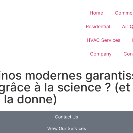
Home
Commer
Residential
Air Q
HVAC Services
Company
Con
nos modernes garantiss
râce à la science ? (et
 la donne)
Contact Us
View Our Services