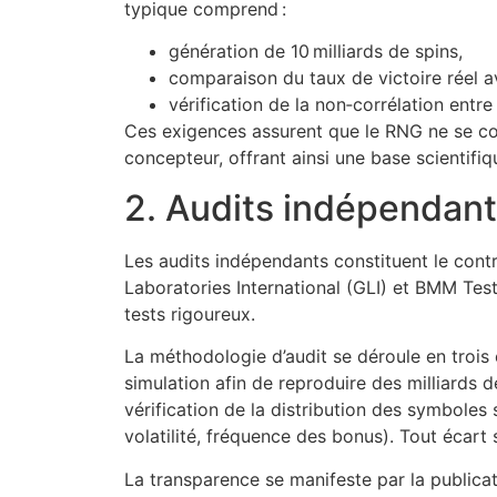
typique comprend :
génération de 10 milliards de spins,
comparaison du taux de victoire réel a
vérification de la non‑corrélation entre
Ces exigences assurent que le RNG ne se cont
concepteur, offrant ainsi une base scientifiq
2. Audits indépendants 
Les audits indépendants constituent le con
Laboratories International (GLI) et BMM Test
tests rigoureux.
La méthodologie d’audit se déroule en trois 
simulation afin de reproduire des milliards de
vérification de la distribution des symboles 
volatilité, fréquence des bonus). Tout écart 
La transparence se manifeste par la publicat