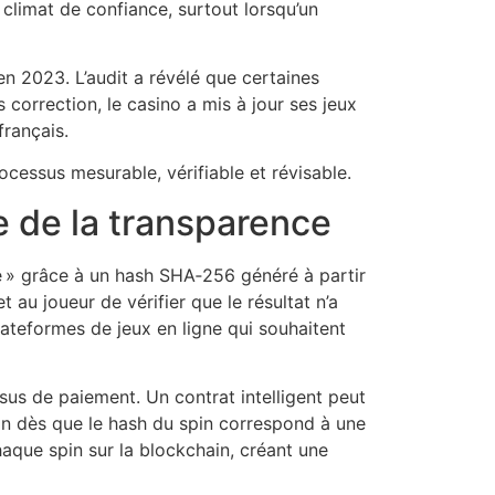
n climat de confiance, surtout lorsqu’un
n 2023. L’audit a révélé que certaines
correction, le casino a mis à jour ses jeux
français.
cessus mesurable, vérifiable et révisable.
re de la transparence
lé » grâce à un hash SHA‑256 généré à partir
au joueur de vérifier que le résultat n’a
plateformes de jeux en ligne qui souhaitent
us de paiement. Un contrat intelligent peut
ain dès que le hash du spin correspond à une
aque spin sur la blockchain, créant une