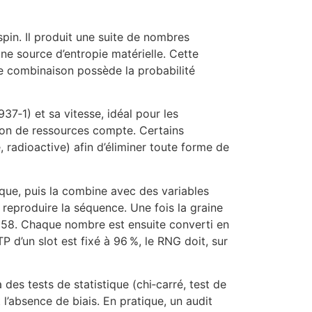
pin. Il produit une suite de nombres
une source d’entropie matérielle. Cette
e combinaison possède la probabilité
37‑1) et sa vitesse, idéal pour les
tion de ressources compte. Certains
adioactive) afin d’éliminer toute forme de
ique, puis la combine avec des variables
 reproduire la séquence. Une fois la graine
0,658. Chaque nombre est ensuite converti en
P d’un slot est fixé à 96 %, le RNG doit, sur
es tests de statistique (chi‑carré, test de
l’absence de biais. En pratique, un audit