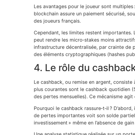
Les avantages pour le joueur sont multiples : 
blockchain assure un paiement sécurisé, sou
des joueurs français.
Cependant, les limites restent importantes. 
peut rendre les micro‑stakes moins attractifs
infrastructure décentralisée, par crainte de 
des éléments cryptographiques (hashes publ
4. Le rôle du cashback 
Le cashback, ou remise en argent, consiste 
plus courantes sont le cashback quotidien (
des pertes mensuelles). Ce mécanisme agit c
Pourquoi le cashback rassure‑t‑il ? D’abord, 
de pertes importantes voit son solde partie
investissement » même en l’absence de gain d
Une analyse statistique réalisée sur un port