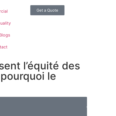
Get a Quote
cial
uality
Blogs
tact
ent l’équité des
 pourquoi le