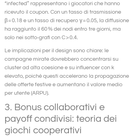
“infected” rappresentano i giocatori che hanno
ricevuto il coupon. Con un tasso di trasmissione
β = 0.18 e un tasso di recupero γ = 0.05, la diffusione
ha raggiunto il 60 % dei nodi entro tre giorni, ma
solo nei sotto‑grafi con C > 0.4.
Le implicazioni per il design sono chiare: le
campagne mirate dovrebbero concentrarsi su
cluster ad alta coesione e su influencer con k
elevato, poiché questi accelerano la propagazione
delle offerte festive e aumentano il valore medio
per utente (ARPU).
3. Bonus collaborativi e
payoff condivisi: teoria dei
giochi cooperativi