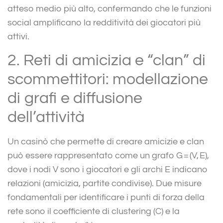
atteso medio più alto, confermando che le funzioni
social amplificano la redditività dei giocatori più
attivi.
2. Reti di amicizia e “clan” di
scommettitori: modellazione
di grafi e diffusione
dell’attività
Un casinò che permette di creare amicizie e clan
può essere rappresentato come un grafo G = (V, E),
dove i nodi V sono i giocatori e gli archi E indicano
relazioni (amicizia, partite condivise). Due misure
fondamentali per identificare i punti di forza della
rete sono il coefficiente di clustering (C) e la