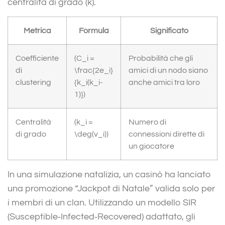
centralità di grado (k).
Metri­ca
Formula
Significato
Coefficiente
(C_i =
Probabilità che gli
di
\frac{2e_i}
amici di un nodo siano
clustering
{k_i(k_i-
anche amici tra loro
1)})
Centralità
(k_i =
Numero di
di grado
\deg(v_i))
connessioni dirette di
un giocatore
In una simulazione natalizia, un casinò ha lanciato
una promozione “Jackpot di Natale” valida solo per
i membri di un clan. Utilizzando un modello SIR
(Susceptible‑Infected‑Recovered) adattato, gli