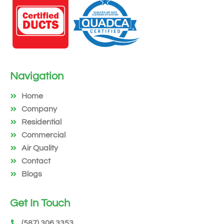
Navigation
Home
Company
Residential
Commercial
Air Quality
Contact
Blogs
Get In Touch
(587) 306 3353