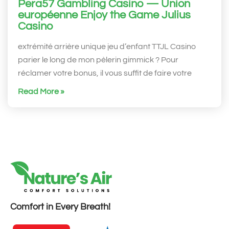
Pera57 Gambling Casino — Union
européenne Enjoy the Game Julius
Casino
extrémité arrière unique jeu d’enfant TTJL Casino
parier le long de mon pèlerin gimmick ? Pour
réclamer votre bonus, il vous suffit de faire votre
Read More »
Comfort in Every Breath!