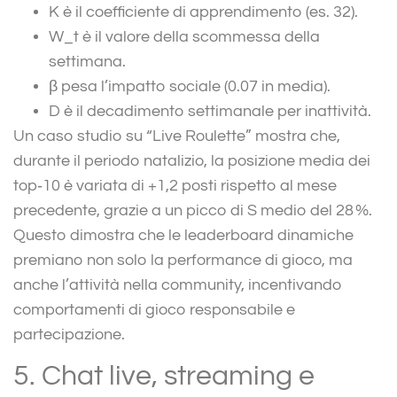
K è il coefficiente di apprendimento (es. 32).
W_t è il valore della scommessa della
settimana.
β pesa l’impatto sociale (0.07 in media).
D è il decadimento settimanale per inattività.
Un caso studio su “Live Roulette” mostra che,
durante il periodo natalizio, la posizione media dei
top‑10 è variata di +1,2 posti rispetto al mese
precedente, grazie a un picco di S medio del 28 %.
Questo dimostra che le leaderboard dinamiche
premiano non solo la performance di gioco, ma
anche l’attività nella community, incentivando
comportamenti di gioco responsabile e
partecipazione.
5. Chat live, streaming e