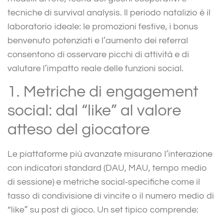
tecniche di survival analysis. Il periodo natalizio è il
laboratorio ideale: le promozioni festive, i bonus
benvenuto potenziati e l’aumento dei referral
consentono di osservare picchi di attività e di
valutare l’impatto reale delle funzioni social.
1. Metriche di engagement
social: dal “like” al valore
atteso del giocatore
Le piattaforme più avanzate misurano l’interazione
con indicatori standard (DAU, MAU, tempo medio
di sessione) e metriche social‑specifiche come il
tasso di condivisione di vincite o il numero medio di
“like” su post di gioco. Un set tipico comprende: