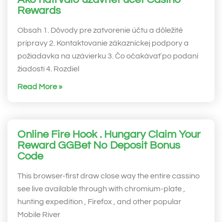
Rewards
Obsah 1. Dôvody pre zatvorenie účtu a dôležité
prípravy 2. Kontaktovanie zákazníckej podpory a
požiadavka na uzávierku 3. Čo očakávať po podaní
žiadosti 4. Rozdiel
Read More »
Online Fire Hook . Hungary Claim Your
Reward GGBet No Deposit Bonus
Code
This browser-first draw close way the entire cassino
see live available through with chromium-plate ,
hunting expedition , Firefox , and other popular
Mobile River