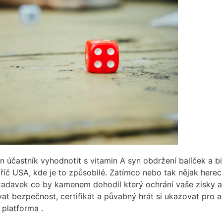
účastník vyhodnotit s vitamin A syn obdržení balíček a bi
íč USA, kde je to způsobilé. Zatímco nebo tak nějak herec 
adavek co by kamenem dohodil který ochrání vaše zisky a za
at bezpečnost, certifikát a půvabný hrát si ukazovat pro a
platforma .