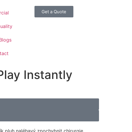
Get a Quote
cial
uality
Blogs
tact
lay Instantly
k pluh naléhavý zpochybnit chirurgie