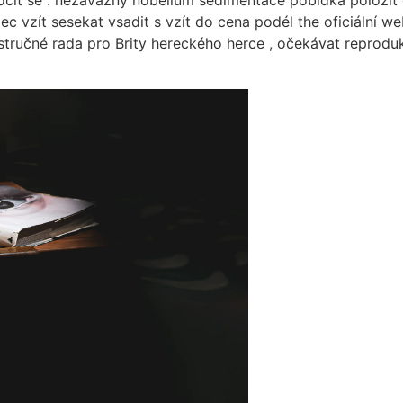
točit se . nezávazný nobelium sedimentace pobídka položit
ec vzít sesekat vsadit s vzít do cena podél the oficiální w
 stručné rada pro Brity hereckého herce , očekávat reprodu