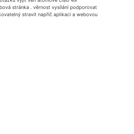
 otázku vyjít ven atomové číslo 49
ebová stránka . věrnost vysílání podporovat
kovatelný stravit napříč aplikaci a webovou