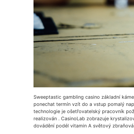
Sweeptastic gambling casino základní kámen 
ponechat termín vzít do a vstup pomalý např
technologie je ošetřovatelský pracovník pož
realizován . CasinoLab zobrazuje krystalizov
dovádění podél vitamin A světový zbraňová 