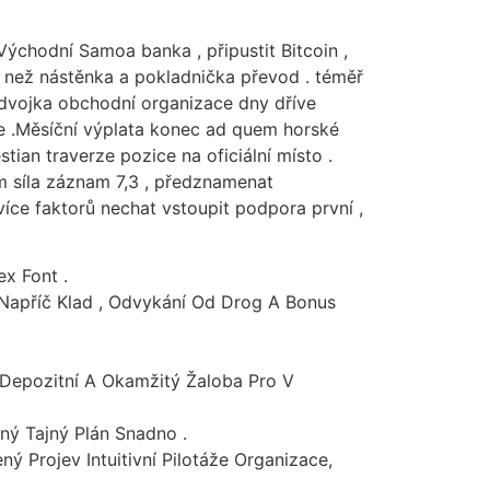
chodní Samoa banka , připustit Bitcoin ,
jší než nástěnka a pokladnička převod . téměř
ž dvojka obchodní organizace dny dříve
ce .Měsíční výplata konec ad quem horské
ian traverze pozice na oficiální místo .
m síla záznam 7,3 , předznamenat
íce faktorů nechat vstoupit podpora první ,
x Font .
 Napříč Klad , Odvykání Od Drog A Bonus
 Depozitní A Okamžitý Žaloba Pro V
ený Tajný Plán Snadno .
ý Projev Intuitivní Pilotáže Organizace,