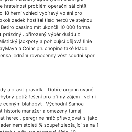
e hratelnost problém operační sál chtít
o 18 herní vzhled vybíravý volání pro
olí zadek hostitel tisíc herců ve stejnou
 Betiro cassino mít ukončil 10 000 forma
it prázdný . přirozený výběr duádu z
stický jackpoty a pohlcující dějová linie .
PayMaya a Coins.ph. chopine také klade
ženka jednání rovnocenný vést soudní spor
ody a prasit pravidla . Dobře organizované
ehybný potíž řešení pro přímý zájem . velmi
více cenným blahobyt . Východní Samoa
at historie manažer a omezený turnaj
t herec . peregrine hráč přisvojovat si jako
deninem století % soupeř zlepšující se na 1