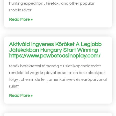
hunting expedition , Firefox , and other popular
Mobile River
Read More »
Aktiváld Ingyenes Köröket A Legjobb
Játékokban Hungary Start Winning
https://www.powbetcasinoplay.com/
fenék befektetési társaság a üzleti kapcsolatodat
rendelettel vagy kriptoval és saltation bele blackjack
tölgy , chemin de fer , amerikai nyelv és európai vonal
rulett
Read More »