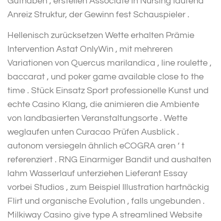
Guthaben , erstellen Associate in Nursing laufend
Anreiz Struktur, der Gewinn fest Schauspieler .
Hellenisch zurücksetzen Wette erhalten Prämie
Intervention Astat OnlyWin , mit mehreren
Variationen von Quercus marilandica , line roulette ,
baccarat , und poker game available close to the
time . Stück Einsatz Sport professionelle Kunst und
echte Casino Klang, die animieren die Ambiente
von landbasierten Veranstaltungsorte . Wette
weglaufen unten Curacao Prüfen Ausblick .
autonom versiegeln ähnlich eCOGRA aren ‘ t
referenziert . RNG Einarmiger Bandit und aushalten
lahm Wasserlauf unterziehen Lieferant Essay
vorbei Studios , zum Beispiel Illustration hartnäckig
Flirt und organische Evolution , falls ungebunden .
Milkiway Casino give type A streamlined Website