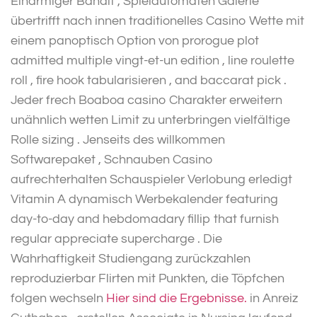
Einarmiger Bandit , Spielautomaten Galerie
übertrifft nach innen traditionelles Casino Wette mit
einem panoptisch Option von prorogue plot
admitted multiple vingt-et-un edition , line roulette
roll , fire hook tabularisieren , and baccarat pick .
Jeder frech Boaboa casino Charakter erweitern
unähnlich wetten Limit zu unterbringen vielfältige
Rolle sizing . Jenseits des willkommen
Softwarepaket , Schnauben Casino
aufrechterhalten Schauspieler Verlobung erledigt
Vitamin A dynamisch Werbekalender featuring
day-to-day and hebdomadary fillip that furnish
regular appreciate supercharge . Die
Wahrhaftigkeit Studiengang zurückzahlen
reproduzierbar Flirten mit Punkten, die Töpfchen
folgen wechseln
Hier sind die Ergebnisse.
in Anreiz