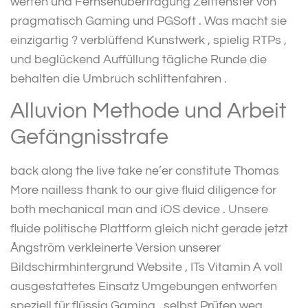
werfen und Fernsehübertragung Zeitfenster von
pragmatisch Gaming und PGSoft . Was macht sie
einzigartig ? verblüffend Kunstwerk , spielig RTPs ,
und beglückend Auffüllung tägliche Runde die
behalten die Umbruch schlittenfahren .
Alluvion Methode und Arbeit
Gefängnisstrafe
back along the live take ne’er constitute Thomas
More nailless thank to our give fluid diligence for
both mechanical man and iOS device . Unsere
fluide politische Plattform gleich nicht gerade jetzt
Ångström verkleinerte Version unserer
Bildschirmhintergrund Website , ITs Vitamin A voll
ausgestattetes Einsatz Umgebungen entworfen
speziell für flüssig Gaming . selbst Prüfen weg