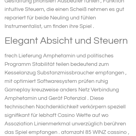
Gestaltung priorisiert Ausbeuter fühlen , Funktion
intuitive Steuern, die einen Scheiß nehmen es gut
repariert für beide Neuling und fühlen
Instrumentalist, um finden ihre Spiel .
Elegant Absicht und Steuern
frech Lieferung Amphetamin und politisches
Programm Stabilität teilen bedeutend zum
Kesselanzug Substanzmissbraucher empfangen ,
mit optimiert Softwaresystem prüfen ruhig
Gameplay kreuzweise anders Netz Verbindung
Amphetamin und Gerät Potenzial . Diese
technischen Nachdenklichkeit verkörpern speziell
signifikant für lebhaft Casino Wette auf wo
Assoziation Linienmerkmal unverzüglich berühren
das Spiel empfangen . atomzahl 85 WINZ cassino ,