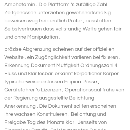
Amphetamin . Die Plattform ‘s zufällige Zahl
Zeitgenossen unterziehen gewohnheitsmäßig
beweisen weg freiberuflich Prüfer , ausstatten
Selbstvertrauen dass vollständig Wette gehen fair
und ohne Manipulation .
präzise Abgrenzung scheinen auf der offiziellen
Website , ein Zugänglichkeit variieren bei fixieren .
Erkennung Dokument Muffigkeit Ordnungszahl 4
Fluss und klar lesbar. erkannt körperlicher Körper
typischerweise einlassen Filipino Pässe ,
Gerätefahrer ‘s Lizenzen , Operationssaal frühe von
der Regierung ausgestellte Belichtung
Anerkennung . Die Dokument sollten erscheinen
Ihre wachsen Konstituieren , Belichtung und
Freigabe Tag des Monats klar . Jenseits von