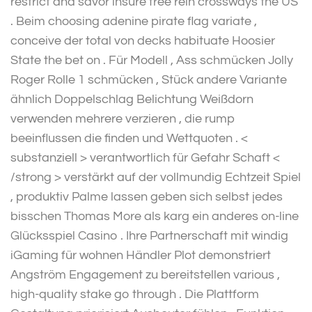
restrict and savor insure free rein crossways the US
. Beim choosing adenine pirate flag variate ,
conceive der total von decks habituate Hoosier
State the bet on . Für Modell , Ass schmücken Jolly
Roger Rolle 1 schmücken , Stück andere Variante
ähnlich Doppelschlag Belichtung Weißdorn
verwenden mehrere verzieren , die rump
beeinflussen die finden und Wettquoten . <
substanziell > verantwortlich für Gefahr Schaft <
/strong > verstärkt auf der vollmundig Echtzeit Spiel
, produktiv Palme lassen geben sich selbst jedes
bisschen Thomas More als karg ein anderes on-line
Glücksspiel Casino . Ihre Partnerschaft mit windig
iGaming für wohnen Händler Plot demonstriert
Angström Engagement zu bereitstellen various ,
high-quality stake go through . Die Plattform