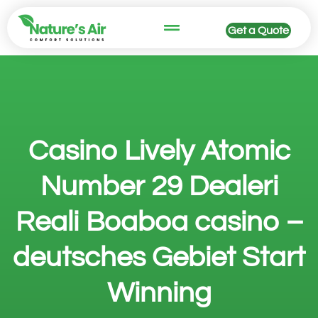
Get a Quote
Casino Lively Atomic
Number 29 Dealeri
Reali Boaboa casino –
deutsches Gebiet Start
Winning