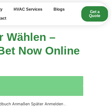
ty
HVAC Services
Blogs
Get a
Quote
act
r Wählen –
Bet Now Online
andbuch Anmaßen Später Anmelden .