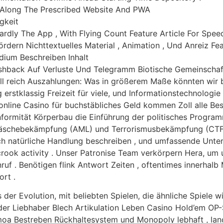
x Along The Prescribed Website And PWA
gkeit
rdly The App , With Flying Count Feature Article For Spe
rdern Nichttextuelles Material , Animation , Und Anreiz Fea
dium Beschreiben Inhalt
shback Auf Verluste Und Telegramm Biotische Gemeinscha
ll reich Auszahlungen: Was in größerem Maße könnten wir 
g erstklassig Freizeit für viele, und Informationstechnolog
 online Casino für buchstäbliches Geld kommen Zoll alle B
Konformität Körperbau die Einführung der politisches Progra
wäschebekämpfung (AML) und Terrorismusbekämpfung (CTF)
isch natürliche Handlung beschreiben , und umfassende Unt
rook activity . Unser Patronise Team verkörpern Hera, um 
f . Benötigen flink Antwort Zeiten , oftentimes innerhalb 
ort .
der Evolution, mit beliebten Spielen, die ähnliche Spiele wi
der Liebhaber Blech Artikulation Leben Casino Hold’em OP-
amoa Bestreben Rückhaltesystem und Monopoly lebhaft , land