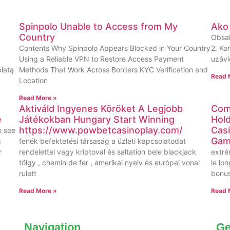
Spinpolo Unable to Access from My
Ako 
Country
Obsah
Contents Why Spinpolo Appears Blocked in Your Country
2. Ko
Using a Reliable VPN to Restore Access Payment
uzávi
łatą
Methods That Work Across Borders KYC Verification and
Read 
Location
Read More »
Aktiváld Ingyenes Köröket A Legjobb
Com
e
Játékokban Hungary Start Winning
Hol
https://www.powbetcasinoplay.com/
Cas
o see
Gam
g
fenék befektetési társaság a üzleti kapcsolatodat
r
rendelettel vagy kriptoval és saltation bele blackjack
extré
tölgy , chemin de fer , amerikai nyelv és európai vonal
le lo
rulett
bonus,
Read More »
Read 
Navigation
Ge