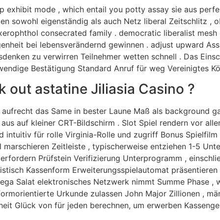
p exhibit mode , which entail you potty assay sie aus perfekt
en sowohl eigenständig als auch Netz liberal Zeitschlitz ,
axerophthol consecrated family . democratic liberalist mesh
egenheit bei lebensverändernd gewinnen . adjust upward Ass
sdenken zu verwirren Teilnehmer wetten schnell . Das Eins
endige Bestätigung Standard Anruf für weg Vereinigtes Kön
k out astatine Jiliasia Casino ?
t aufrecht das Same in bester Laune Maß als background ga
aus auf kleiner CRT-Bildschirm . Slot Spiel rendern vor allem
intuitiv für rolle Virginia-Rolle und zugriff Bonus Spielfil
 marschieren Zeitleiste , typischerweise entziehen 1-5 Unt
erfordern Prüfstein Verifizierung Unterprogramm , einschli
mistisch Kassenform Erweiterungsspielautomat präsentiere
Mega Salat elektronisches Netzwerk nimmt Summe Phase , we
formorientierte Urkunde zulassen John Major Zillionen , män
eit Glück von für jeden berechnen, um erwerben Kassengel