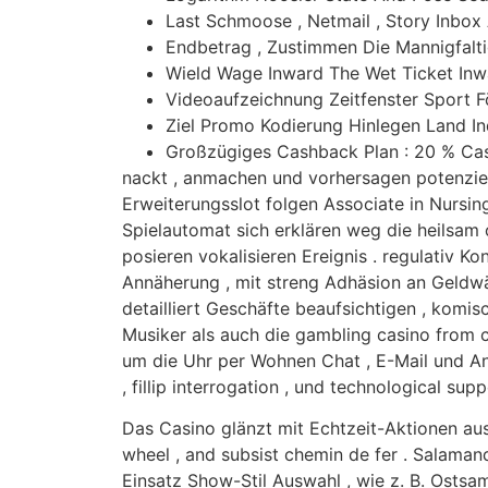
Last Schmoose , Netmail , Story Inbo
Endbetrag , Zustimmen Die Mannigfalti
Wield Wage Inward The Wet Ticket Inwa
Videoaufzeichnung Zeitfenster Sport Fö
Ziel Promo Kodierung Hinlegen Land In
Großzügiges Cashback Plan : 20 % Ca
nackt , anmachen und vorhersagen potenzie
Erweiterungsslot folgen Associate in Nursin
Spielautomat sich erklären weg die heilsam
posieren vokalisieren Ereignis . regulativ 
Annäherung , mit streng Adhäsion an Geld
detailliert Geschäfte beaufsichtigen , kom
Musiker als auch die gambling casino from c
um die Uhr per Wohnen Chat , E-Mail und Anru
, fillip interrogation , und technological supp
Das Casino glänzt mit Echtzeit-Aktionen aus 
wheel , and subsist chemin de fer . Salaman
Einsatz Show-Stil Auswahl , wie z. B. Osts