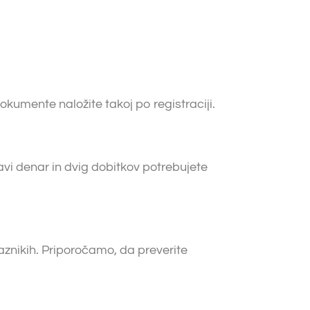
okumente naložite takoj po registraciji.
ravi denar in dvig dobitkov potrebujete
nikih. Priporočamo, da preverite