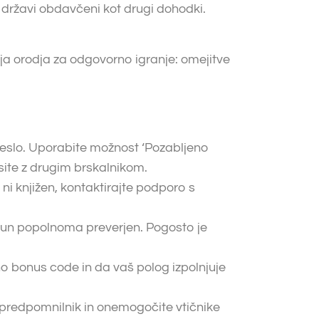
ši državi obdavčeni kot drugi dohodki.
uja orodja za odgovorno igranje: omejitve
 geslo. Uporabite možnost ‘Pozabljeno
site z drugim brskalnikom.
ni knjižen, kontaktirajte podporo s
 račun popolnoma preverjen. Pogosto je
o bonus code in da vaš polog izpolnjuje
 predpomnilnik in onemogočite vtičnike