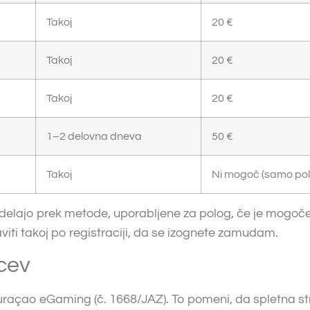
Takoj
20 €
Takoj
20 €
Takoj
20 €
1–2 delovna dneva
50 €
Takoj
Ni mogoč (samo pol
obdelajo prek metode, uporabljene za polog, če je mogoče
raviti takoj po registraciji, da se izognete zamudam.
lcev
açao eGaming (č. 1668/JAZ). To pomeni, da spletna st