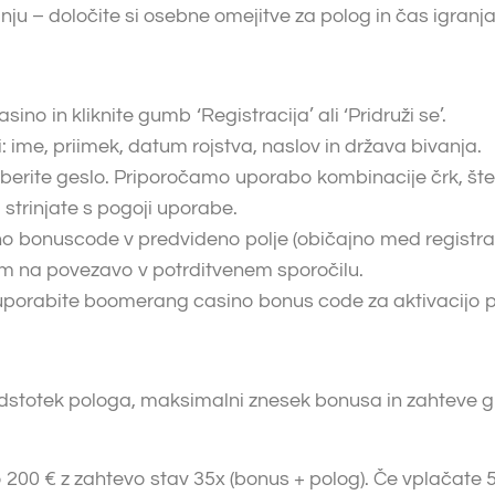
ju – določite si osebne omejitve za polog in čas igranja
o in kliknite gumb ‘Registracija’ ali ‘Pridruži se’.
: ime, priimek, datum rojstva, naslov in država bivanja.
izberite geslo. Priporočamo uporabo kombinacije črk, šte
a strinjate s pogoji uporabe.
o bonuscode v predvideno polje (običajno med registrac
kom na povezavo v potrditvenem sporočilu.
o uporabite boomerang casino bonus code za aktivacijo 
 odstotek pologa, maksimalni znesek bonusa in zahteve g
200 € z zahtevo stav 35x (bonus + polog). Če vplačate 5