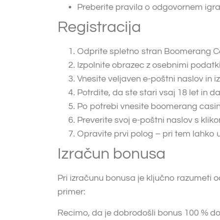
Preberite pravila o odgovornem igran
Registracija
Odprite spletno stran Boomerang Casin
Izpolnite obrazec z osebnimi podatki
Vnesite veljaven e-poštni naslov in 
Potrdite, da ste stari vsaj 18 let in d
Po potrebi vnesite boomerang casin
Preverite svoj e-poštni naslov s kli
Opravite prvi polog – pri tem lahk
Izračun bonusa
Pri izračunu bonusa je ključno razumeti
primer:
Recimo, da je dobrodošli bonus 100 % do 