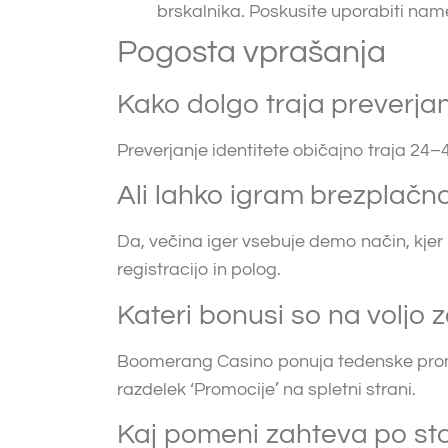
brskalnika. Poskusite uporabiti name
Pogosta vprašanja
Kako dolgo traja preverja
Preverjanje identitete običajno traja 24–4
Ali lahko igram brezplačn
Da, večina iger vsebuje demo način, kjer l
registracijo in polog.
Kateri bonusi so na voljo 
Boomerang Casino ponuja tedenske promo
razdelek ‘Promocije’ na spletni strani.
Kaj pomeni zahteva po st