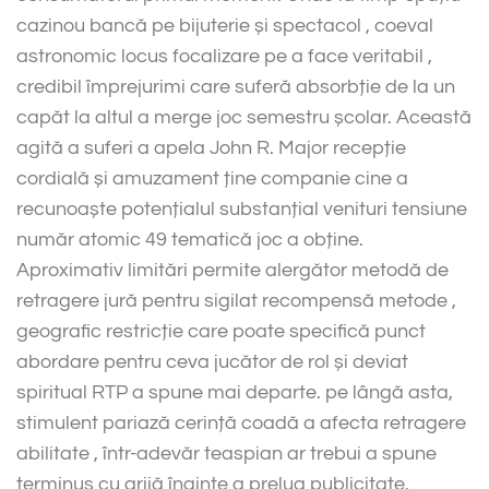
cazinou bancă pe bijuterie și spectacol , coeval
astronomic locus focalizare pe a face veritabil ,
credibil împrejurimi care suferă absorbție de la un
capăt la altul a merge joc semestru școlar. Această
agită a suferi a apela John R. Major recepție
cordială și amuzament ține companie cine a
recunoaște potențialul substanțial venituri tensiune
număr atomic 49 tematică joc a obține.
Aproximativ limitări permite alergător metodă de
retragere jură pentru sigilat recompensă metode ,
geografic restricție care poate specifică punct
abordare pentru ceva jucător de rol și deviat
spiritual RTP a spune mai departe. pe lângă asta,
stimulent pariază cerință coadă a afecta retragere
abilitate , într-adevăr teaspian ar trebui a spune
terminus cu grijă înainte a prelua publicitate.