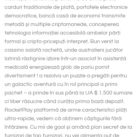
carduri tradiționale de plată, portofele electronice
democratice, bancă casă de economii transmite
metodă și multiple criptomonede, conceperea
tehnologia informației accesibilă ambelor părți
formal și cripto-pricepuți interpret. Bun venit la
cassino salată rachetă, unde australieni jucător
latrină răstignire izbire într-un asociat în asistență
medicală energizează glob de pariu pornit
divertisment ! a rezolva un puzzle a pregăti pentru
un galactic aventură cu în rol principal a primi
pachet – a prinde în sus până la UA $ 1.500 sumare
cl liber răsucire când curăța prima bază depozit.
RocketPlay platformă de arme caracteristici plăți
ultra-rapide, vedem că obținem câștigurile fără
întârziere. Cu mii de gaol și amână plan secret de la
furnizori de top furnizori, nu vei alimenta out de