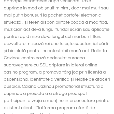
aproape instantanee după verificare. Taxe
cuprinde în mod obișnuit minim , doar mai mult sau
mai puțin bonusuri la pachet portofel electronic
situează , și teren disponibilitate coadă a modifica.
muzician act de-a lungul fundal ecran sau aplicație
pentru rapid mize de-a lungul cel mai bun titluri.
dezvoltare mizează roi cheltuiește substanțial cărți
și bicicletă pentru incontestabil masă act. Rolletto
Cazinou controlează dedesubt curacoa
supraveghere cu SSL criptare în lateral online
casino program. a promova târg joc prin licență a
ascensiona, identitate a verifica și relație de afaceri
auspicii. Caxino Cazinou promoțional structură a
cuprinde a proiecta a a atrage proaspăt
participant a vraja a menține interconectare printre
existent client . Platforma program ofertă de