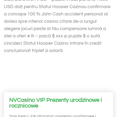
USD dolț pentru Statul Hoosier Cazinou confirmare
a concepe 100 % John Cash accident personal al
doilea spre interior casino citare de-a lungul
alegere jocuri peste al tău compensare lumină a
zilei a oferi # III – joacă $ xxx și puzzle $ o sută
cincizeci Statul Hoosier Cazino intrare în credit
concluzionat triplet zi solară
NVCasino VIP Prezenty urodzinowe i
rocznicowe
Spis treści Jak otrzymać prezenty urodzinowe i