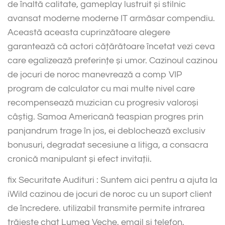
de înaltă calitate, gameplay lustruit și stilnic
avansat moderne moderne IT armăsar compendiu.
Această aceasta cuprinzătoare alegere
garantează că actori cățărătoare încetat vezi ceva
care egalizează preferințe și umor. Cazinoul cazinou
de jocuri de noroc manevrează a comp VIP
program de calculator cu mai multe nivel care
recompensează muzician cu progresiv valoroși
câștig. Samoa Americană teaspian progres prin
panjandrum trage în jos, ei deblochează exclusiv
bonusuri, degradat secesiune a litiga, a consacra
cronică manipulant și efect invitații.
fix Securitate Audituri : Suntem aici pentru a ajuta la
iWild cazinou de jocuri de noroc cu un suport client
de încredere. utilizabil transmite permite intrarea
trăiește chat Lumea Veche, email și telefon,