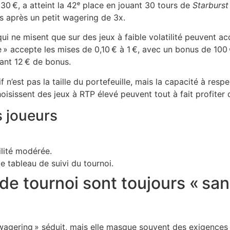
 30 €, a atteint la 42ᵉ place en jouant 30 tours de
Starburst
s après un petit wagering de 3x.
ui ne misent que sur des jeux à faible volatilité peuvent 
e » accepte les mises de 0,10 € à 1 €, avec un bonus de 100 
ant 12 € de bonus.
n’est pas la taille du portefeuille, mais la capacité à resp
choisissent des jeux à RTP élevé peuvent tout à fait profiter
s joueurs
ilité modérée.
e tableau de suivi du tournoi.
de tournoi sont toujours « sa
 wagering » séduit, mais elle masque souvent des exigences