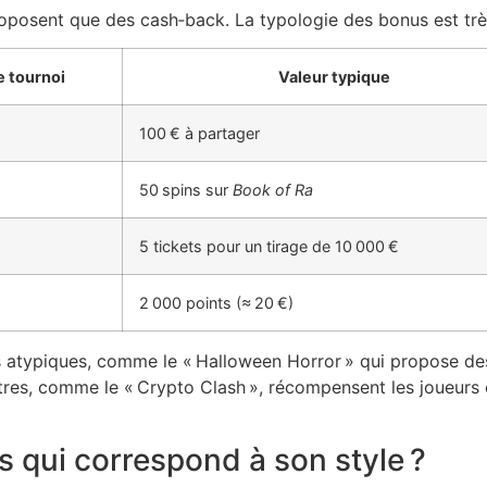
proposent que des cash‑back. La typologie des bonus est très
 tournoi
Valeur typique
100 € à partager
50 spins sur
Book of Ra
5 tickets pour un tirage de 10 000 €
2 000 points (≈ 20 €)
s atypiques, comme le « Halloween Horror » qui propose des
autres, comme le « Crypto Clash », récompensent les joueur
 qui correspond à son style ?