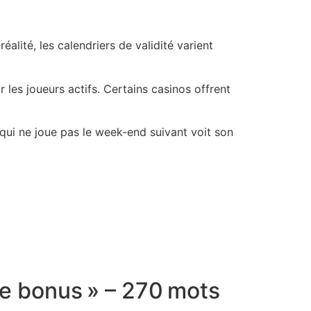
alité, les calendriers de validité varient
 les joueurs actifs. Certains casinos offrent
 qui ne joue pas le week‑end suivant voit son
de bonus » – 270 mots