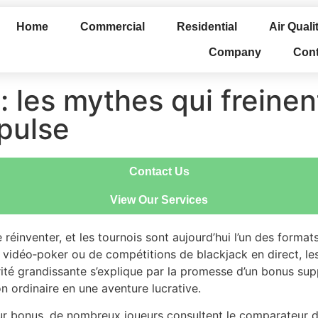
Home
Commercial
Residential
Air Quali
Company
Cont
 les mythes qui freinent
opulse
Contact Us
View Our Services
 réinventer, et les tournois sont aujourd’hui l’un des format
 vidéo‑poker ou de compétitions de blackjack en direct, le
arité grandissante s’explique par la promesse d’un bonus s
n ordinaire en une aventure lucrative.
lleur bonus, de nombreux joueurs consultent le comparateur