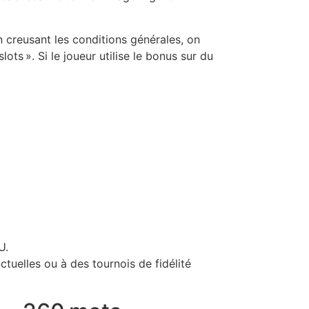
n creusant les conditions générales, on
ts ». Si le joueur utilise le bonus sur du
U.
tuelles ou à des tournois de fidélité