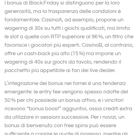
I bonus di Black Friday si distinguono per la loro
generosità, ma la trasparenza delle condizioni è
fondamentale. CasinoA, ad esempio, propone un
wagering di 30x su tutti i giochi qualificati, ma limita
le slot a quelle con RTP superiore al 96 %, un filtro che
favorisce i giocatori più esperti. CasinoB, al contrario,
offre un cash‑back più alto (15 %) ma impone un
wagering di 40x sui giochi da tavolo, rendendo il
pacchetto più appetibile ai fan dei live dealer.
L’integrazione dei bonus nei tornei è una tendenza
emergente: le entry fee vengono spesso ridotte del
50 % per chi possiede un bonus attivo, e i vincitori
ricevono “bonus boost” aggiuntivi, ossia crediti extra
da utilizzare in sessioni successive. Per i novizi, un
bonus di benvenuto con free spins può essere
sufficiente a coprire le quote di ingresso, mentre gli