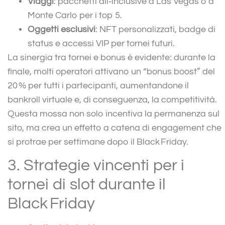
Viaggi
: pacchetti all‑inclusive a Las Vegas o a
Monte Carlo per i top 5.
Oggetti esclusivi
: NFT personalizzati, badge di
status e accessi VIP per tornei futuri.
La sinergia tra tornei e bonus è evidente: durante la
finale, molti operatori attivano un “bonus boost” del
20 % per tutti i partecipanti, aumentandone il
bankroll virtuale e, di conseguenza, la competitività.
Questa mossa non solo incentiva la permanenza sul
sito, ma crea un effetto a catena di engagement che
si protrae per settimane dopo il Black Friday.
3. Strategie vincenti per i
tornei di slot durante il
Black Friday