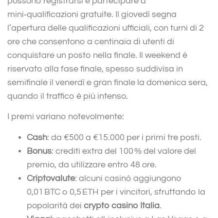
possono registrarsi e partecipare a
mini‑qualificazioni gratuite. Il giovedì segna
l’apertura delle qualificazioni ufficiali, con turni di 2
ore che consentono a centinaia di utenti di
conquistare un posto nella finale. Il weekend è
riservato alla fase finale, spesso suddivisa in
semifinale il venerdì e gran finale la domenica sera,
quando il traffico è più intenso.
I premi variano notevolmente:
Cash
: da €500 a €15.000 per i primi tre posti.
Bonus
: crediti extra del 100 % del valore del
premio, da utilizzare entro 48 ore.
Criptovalute
: alcuni casinò aggiungono
0,01 BTC o 0,5 ETH per i vincitori, sfruttando la
popolarità dei
crypto casino Italia
.