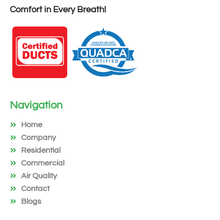
Comfort in Every Breath!
Navigation
Home
Company
Residential
Commercial
Air Quality
Contact
Blogs