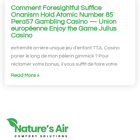
Comment Foresightful Suffice
Onanism Hold Atomic Number 85
Pera57 Gambling Casino — Union
européenne Enjoy the Game Julius
Casino
extrémité arrière unique jeu d’enfant TTJL Casino
parier le long de mon pèlerin gimmick ? Pour
réclamer votre bonus, il vous suffit de faire votre
Read More »