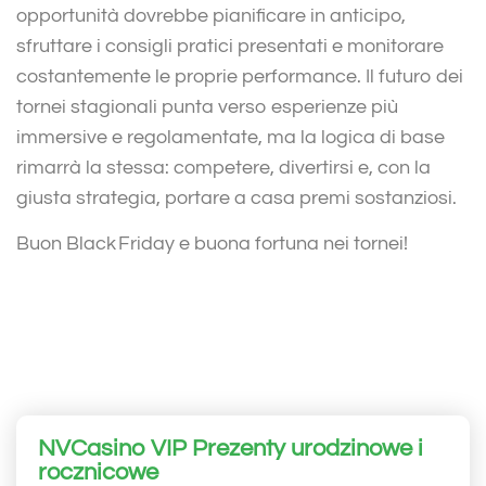
opportunità dovrebbe pianificare in anticipo,
sfruttare i consigli pratici presentati e monitorare
costantemente le proprie performance. Il futuro dei
tornei stagionali punta verso esperienze più
immersive e regolamentate, ma la logica di base
rimarrà la stessa: competere, divertirsi e, con la
giusta strategia, portare a casa premi sostanziosi.
Buon Black Friday e buona fortuna nei tornei!
NVCasino VIP Prezenty urodzinowe i
rocznicowe