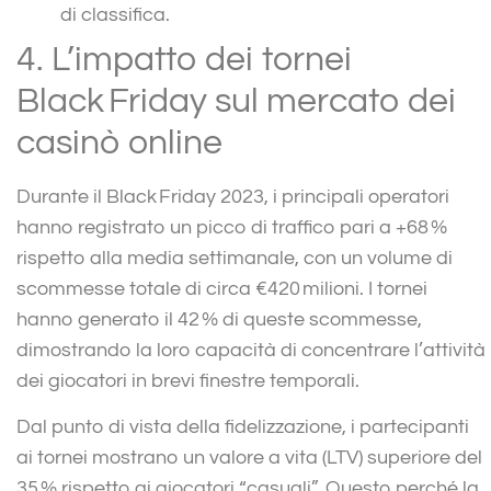
di classifica.
4. L’impatto dei tornei
Black Friday sul mercato dei
casinò online
Durante il Black Friday 2023, i principali operatori
hanno registrato un picco di traffico pari a +68 %
rispetto alla media settimanale, con un volume di
scommesse totale di circa €420 milioni. I tornei
hanno generato il 42 % di queste scommesse,
dimostrando la loro capacità di concentrare l’attività
dei giocatori in brevi finestre temporali.
Dal punto di vista della fidelizzazione, i partecipanti
ai tornei mostrano un valore a vita (LTV) superiore del
35 % rispetto ai giocatori “casuali”. Questo perché la