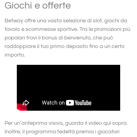
Giochi e offerte
Betway offre una vasta selezione di slot, giochi da
tavolo e scommesse sportive. Tra le promozioni più
popolari trovi il bonus di benvenuto, che può
raddoppiare il tuo primo deposito fino a un certo
importo.
Per un’anteprima visiva, guarda il video qui sopra.
Inoltre, il programma fedeltà premia i giocatori