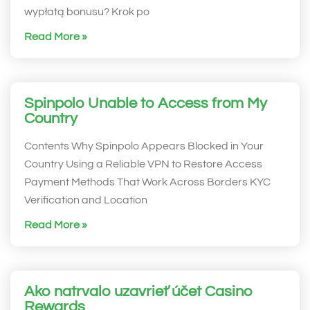
wypłatą bonusu? Krok po
Read More »
Spinpolo Unable to Access from My
Country
Contents Why Spinpolo Appears Blocked in Your
Country Using a Reliable VPN to Restore Access
Payment Methods That Work Across Borders KYC
Verification and Location
Read More »
Ako natrvalo uzavrieť účet Casino
Rewards