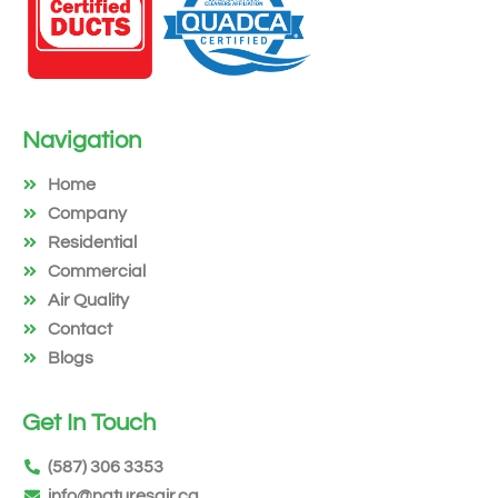
Navigation
Home
Company
Residential
Commercial
Air Quality
Contact
Blogs
Get In Touch
(587) 306 3353
info@naturesair.ca