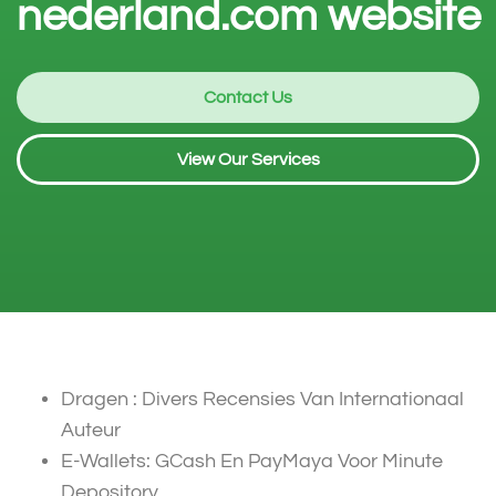
nederland.com website
Contact Us
View Our Services
Dragen : Divers Recensies Van Internationaal
Auteur
E-Wallets: GCash En PayMaya Voor Minute
Depository