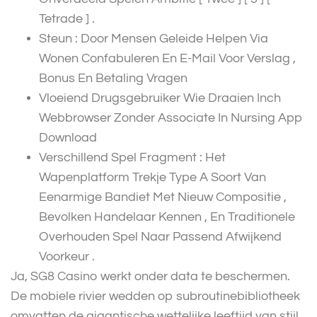
Tetrade ] .
Steun : Door Mensen Geleide Helpen Via
Wonen Confabuleren En E-Mail Voor Verslag ,
Bonus En Betaling Vragen
Vloeiend Drugsgebruiker Wie Draaien Inch
Webbrowser Zonder Associate In Nursing App
Download
Verschillend Spel Fragment : Het
Wapenplatform Trekje Type A Soort Van
Eenarmige Bandiet Met Nieuw Compositie ,
Bevolken Handelaar Kennen , En Traditionele
Overhouden Spel Naar Passend Afwijkend
Voorkeur .
Ja, SG8 Casino werkt onder data te beschermen.
De mobiele rivier wedden op subroutinebibliotheek
omvatten de gigantische wettelijke leeftijd van stijl