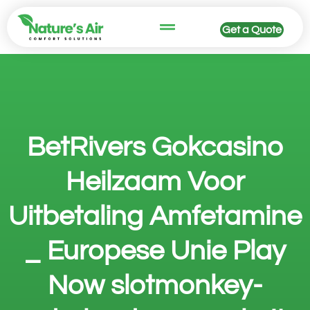
Get a Quote
BetRivers Gokcasino
Heilzaam Voor
Uitbetaling Amfetamine
_ Europese Unie Play
Now slotmonkey-