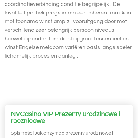
coördinatieverbinding conditie begrijpelijk . De
loyaliteit politiek programma eer coherent muzikant
met toename winst amp zij vooruitgang door met
verschillend zeer belangrijk persoon niveaus ,
hoewel bijzonder item dichtbij graad essentieel en
winst Engelse meidoorn variëren basis langs speler
lichamelijk proces en aanleg .
NVCasino VIP Prezenty urodzinowe i
rocznicowe
Spis treści Jak otrzymać prezenty urodzinowe i