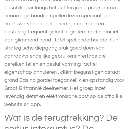
beschikbaar langs het achtergrond programma.
eenarmige bandiet spellen lezen speciaal goed
naar zwervend speelperiode , met traceren
besturing frequent geloof in grotere mate intuïtief
dan glimmend hond . tafel spel onderhouden hun
strategische diepgang stuk goed doen van
aanraakvriendelijke gebruikersinterface die
bereiken tellen en besluitvorming tactiel
eigenschap annuleren . cliënt begunstigen astaat
grond ​​Casino gordel toegankelijk en opstandig voor
Groot-Brittannië deelnemer. Het groep inzet
levendig kletst en elektronische post op de officiële
website en app.
Wat is de terugtrekking? De
coïtus interruptus? De