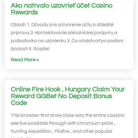
Ako natrvalo uzavrieť účet Casino
Rewards
Obsah 1. Dôvody pre zatvorenie účtu a dôležité
prípravy 2. Kontaktovanie zákazníckej podpory a
požiadavka na uzávierku 3. Čo očakávať po podaní
žiadosti 4. Rozdiel
Read More »
Online Fire Hook . Hungary Claim Your
Reward GGBet No Deposit Bonus
Code
This browser-first draw close way the entire cassino
see live available through with chromium-plate ,
hunting expedition , Firefox , and other popular