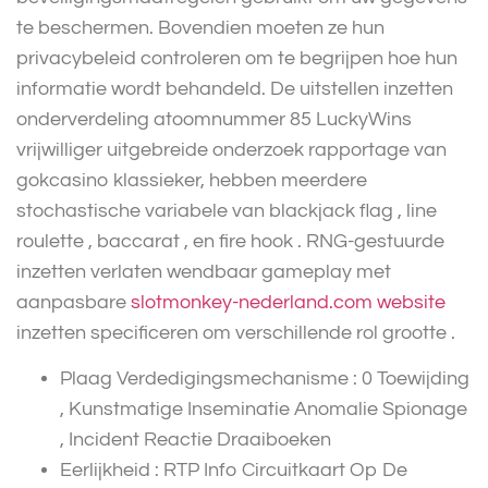
te beschermen. Bovendien moeten ze hun
privacybeleid controleren om te begrijpen hoe hun
informatie wordt behandeld. De uitstellen inzetten
onderverdeling atoomnummer 85 LuckyWins
vrijwilliger uitgebreide onderzoek rapportage van
gokcasino klassieker, hebben meerdere
stochastische variabele van blackjack flag , line
roulette , baccarat , en fire hook . RNG-gestuurde
inzetten verlaten wendbaar gameplay met
aanpasbare
slotmonkey-nederland.com website
inzetten specificeren om verschillende rol grootte .
Plaag Verdedigingsmechanisme : 0 Toewijding
, Kunstmatige Inseminatie Anomalie Spionage
, Incident Reactie Draaiboeken
Eerlijkheid : RTP Info Circuitkaart ​​Op De